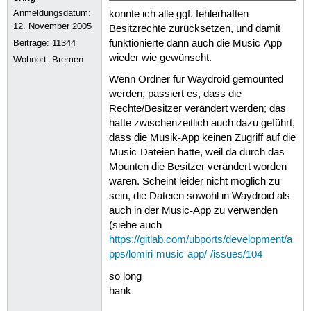
Anmeldungsdatum:
konnte ich alle ggf. fehlerhaften
12. November 2005
Besitzrechte zurücksetzen, und damit
Beiträge:
11344
funktionierte dann auch die Music-App
wieder wie gewünscht.
Wohnort: Bremen
Wenn Ordner für Waydroid gemounted
werden, passiert es, dass die
Rechte/Besitzer verändert werden; das
hatte zwischenzeitlich auch dazu geführt,
dass die Musik-App keinen Zugriff auf die
Music-Dateien hatte, weil da durch das
Mounten die Besitzer verändert worden
waren. Scheint leider nicht möglich zu
sein, die Dateien sowohl in Waydroid als
auch in der Music-App zu verwenden
(siehe auch
https://gitlab.com/ubports/development/a
pps/lomiri-music-app/-/issues/104
so long
hank