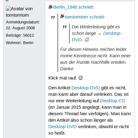
er
Berlin_1946
schrieb
:
tomtomtom
schrieb
:
Anmeldungsdatum:
Die Weiterleitung gibt es
22. August 2008
schon lange →
Desktop-
Beiträge:
56012
DVD
. 😉
Wohnort: Berlin
Für diesen Hinweis reichen leider
meine Kenntnisse nicht. Kann einer
aus der Runde Nachhilfe erteilen.
Danke
Klick mal rauf. 😉
Den Artikel
Desktop-DVD
gibt es nicht,
man kann aber darauf verlinken. Das ist
nur eine Weiterleitung auf
Desktop-CD
(im Januar 2015 angelegt, kann man in
diesem Thread hier verfolgen). Man kann
den Artikel also schon länger als
Desktop-DVD
verlinken, obwohl er nicht
so heißt.