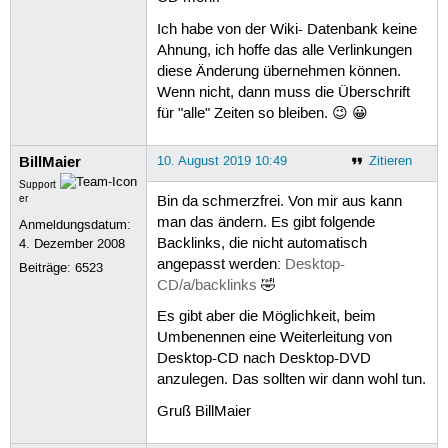
Ich habe von der Wiki- Datenbank keine
Ahnung, ich hoffe das alle Verlinkungen
diese Änderung übernehmen können.
Wenn nicht, dann muss die Überschrift
für "alle" Zeiten so bleiben. 😉 😀
BillMaier
10. August 2019 10:49
Zitieren
Support
er
Bin da schmerzfrei. Von mir aus kann
man das ändern. Es gibt folgende
Anmeldungsdatum:
Backlinks, die nicht automatisch
4. Dezember 2008
angepasst werden:
Desktop-
Beiträge:
6523
CD/a/backlinks
🤣
Es gibt aber die Möglichkeit, beim
Umbenennen eine Weiterleitung von
Desktop-CD nach Desktop-DVD
anzulegen. Das sollten wir dann wohl tun.
Gruß BillMaier