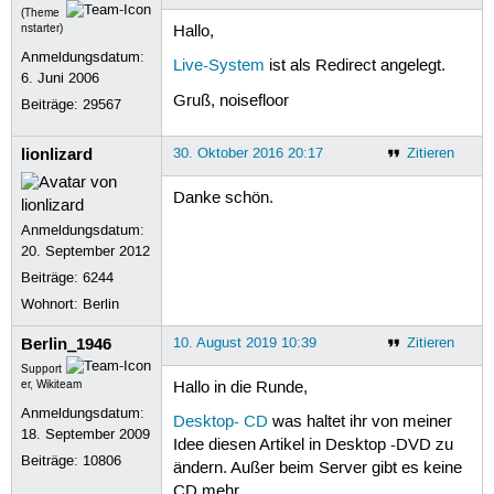
(Theme
nstarter)
Hallo,
Anmeldungsdatum:
Live-System
ist als Redirect angelegt.
6. Juni 2006
Gruß, noisefloor
Beiträge:
29567
lionlizard
30. Oktober 2016 20:17
Zitieren
Danke schön.
Anmeldungsdatum:
20. September 2012
Beiträge:
6244
Wohnort: Berlin
Berlin_1946
10. August 2019 10:39
Zitieren
Support
er, Wikiteam
Hallo in die Runde,
Anmeldungsdatum:
Desktop- CD
was haltet ihr von meiner
18. September 2009
Idee diesen Artikel in Desktop -DVD zu
Beiträge:
10806
ändern. Außer beim Server gibt es keine
CD mehr.