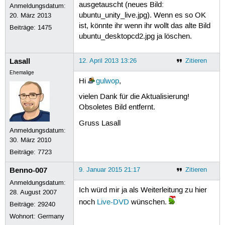
ausgetauscht (neues Bild:
Anmeldungsdatum:
ubuntu_unity_live.jpg). Wenn es so OK
20. März 2013
ist, könnte ihr wenn ihr wollt das alte Bild
Beiträge:
1475
ubuntu_desktopcd2.jpg ja löschen.
Lasall
12. April 2013 13:26
Zitieren
Ehemalige
Hi
gulwop
,
vielen Dank für die Aktualisierung!
Obsoletes Bild entfernt.
Gruss Lasall
Anmeldungsdatum:
30. März 2010
Beiträge:
7723
Benno-007
9. Januar 2015 21:17
Zitieren
Anmeldungsdatum:
Ich würd mir ja als Weiterleitung zu hier
28. August 2007
noch
Live-DVD
wünschen.
Beiträge:
29240
Wohnort: Germany