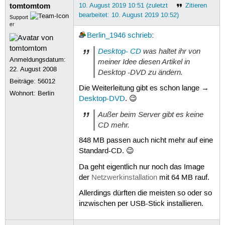
tomtomtom
10. August 2019 10:51 (zuletzt
Zitieren
bearbeitet: 10. August 2019 10:52)
Support
er
Berlin_1946
schrieb
:
Desktop- CD
was haltet ihr von
Anmeldungsdatum:
meiner Idee diesen Artikel in
22. August 2008
Desktop -DVD zu ändern.
Beiträge:
56012
Die Weiterleitung gibt es schon lange →
Wohnort: Berlin
Desktop-DVD
. 😉
Außer beim Server gibt es keine
CD mehr.
848 MB passen auch nicht mehr auf eine
Standard-CD. 😉
Da geht eigentlich nur noch das Image
der
Netzwerkinstallation
mit 64 MB rauf.
Allerdings dürften die meisten so oder so
inzwischen per USB-Stick installieren.