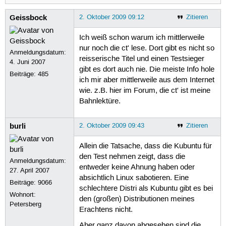
Geissbock
2. Oktober 2009 09:12
Zitieren
Ich weiß schon warum ich mittlerweile
nur noch die ct' lese. Dort gibt es nicht so
Anmeldungsdatum:
reisserische Titel und einen Testsieger
4. Juni 2007
gibt es dort auch nie. Die meiste Info hole
Beiträge:
485
ich mir aber mittlerweile aus dem Internet
wie. z.B. hier im Forum, die ct' ist meine
Bahnlektüre.
burli
2. Oktober 2009 09:43
Zitieren
Allein die Tatsache, dass die Kubuntu für
den Test nehmen zeigt, dass die
Anmeldungsdatum:
entweder keine Ahnung haben oder
27. April 2007
absichtlich Linux sabotieren. Eine
Beiträge:
9066
schlechtere Distri als Kubuntu gibt es bei
Wohnort:
den (großen) Distributionen meines
Petersberg
Erachtens nicht.
Aber ganz davon abgesehen sind die