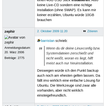
einen 4GB USB Stick
. Also
keine Live-CD sondern eine richtige
Installation (ohne SWAP). Es kann mir
keiner erzählen, Ubuntu würde 10GB
brauchen
zephir
2. Oktober 2009 11:20
Zitieren
barristan
schrieb:
Anmeldungsdatum:
Wenn du dir deine Linuxconfig bzw.
20. März 2006
Systemdateien zerschießt und
nicht weißt, woran es liegt, hilft
Beiträge:
2775
meist auch nur Neuinstallation.
Deswegen würde ich den Punkt backup
auch noch am ehesten gelten lassen. Da
fällt imo wirklich eine einfache Lösung für
Ubuntu. Die Werkzeuge sind zwar alle
vorhanden, aber nicht wirklich
einsteigefreundlich.