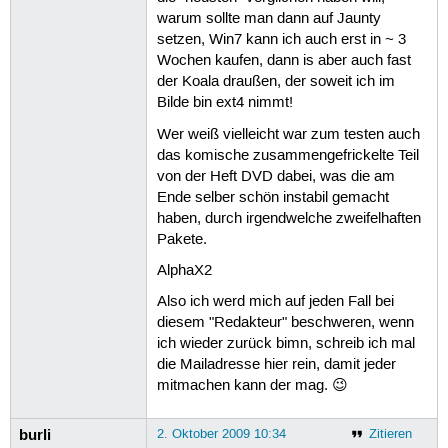
warum sollte man dann auf Jaunty
setzen, Win7 kann ich auch erst in ~ 3
Wochen kaufen, dann is aber auch fast
der Koala draußen, der soweit ich im
Bilde bin ext4 nimmt!
Wer weiß vielleicht war zum testen auch
das komische zusammengefrickelte Teil
von der Heft DVD dabei, was die am
Ende selber schön instabil gemacht
haben, durch irgendwelche zweifelhaften
Pakete.
AlphaX2
Also ich werd mich auf jeden Fall bei
diesem "Redakteur" beschweren, wenn
ich wieder zurück bimn, schreib ich mal
die Mailadresse hier rein, damit jeder
mitmachen kann der mag. 😉
burli
2. Oktober 2009 10:34
Zitieren