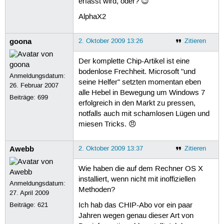
erfasst wird, oder? 😉
AlphaX2
goona
2. Oktober 2009 13:26
Zitieren
Der komplette Chip-Artikel ist eine
bodenlose Frechheit. Microsoft "und
Anmeldungsdatum:
seine Helfer" setzten momentan eben
26. Februar 2007
alle Hebel in Bewegung um Windows 7
Beiträge:
699
erfolgreich in den Markt zu pressen,
notfalls auch mit schamlosen Lügen und
miesen Tricks. 😠
Awebb
2. Oktober 2009 13:37
Zitieren
Wie haben die auf dem Rechner OS X
installiert, wenn nicht mit inoffiziellen
Anmeldungsdatum:
Methoden?
27. April 2009
Beiträge:
621
Ich hab das CHIP-Abo vor ein paar
Jahren wegen genau dieser Art von