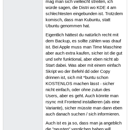
mag man sich vielleicht streiten, ich
würde sagen, die Distri wo KDE 4 am
schlechtesten eingebunden ist. Trotzdem
komisch, dass man Kubuntu, statt
Ubuntu genommen hat.
Eigentlich hättest du natürlich recht mit
dem Backup, es sollte zählen was drauf
ist. Bei Apple muss man Time Maschine
aber auch extra kaufen, sicher ist die gut
und sehr funktional, aber eben nicht ab
Start dabei. Was aber mit einem einfach
Skript wo der Befehl dd oder Copy
drinnen ist, sich mit *buntu schon
KOSTENLOS machen lässt - sicher
nicht einfach, oder ohne zutun des
Users, aber es geht. Auch könnte man
rsync mit Frontend installieren (als eine
Variante), sicher müsste man dann eben
auch danach suchen / sich informieren.
Auch ist es ja so, dass man ja angeblich
die "neusten" verglichen haben will,