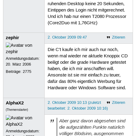
ruhenden Desktop keine 20 Sekunden,
Eintippen des Login nicht mitgerechnet.
Und ich hab nur einen T2080 Prozessor
(Core2Duo mit 1,76GHz)
zephir
2. Oktober 2009 09:47
Zitieren
Die C't kaufe ich mir auch nur noch,
wenn mal wieder ne aktuele Knoppix CD
Anmeldungsdatum:
beiligt oder die grade Hardware getestet
20. März 2006
haben, die ich mir anschaffen will.
Beiträge:
2775
Ansonste ist sie mir einfach zu teuer,
dafür das 80% eigentlich Werbung für
Hardware oder Windows Software sind.
AlphaX2
2. Oktober 2009 10:13 (zuletzt
Zitieren
bearbeitet: 2. Oktober 2009 10:16)
(Themenstarter)
Aber ganz davon abgesehen sind
die aufgezählten Punkte natürlich
Anmeldungsdatum:
völliger Blödsinn, ausgenommen