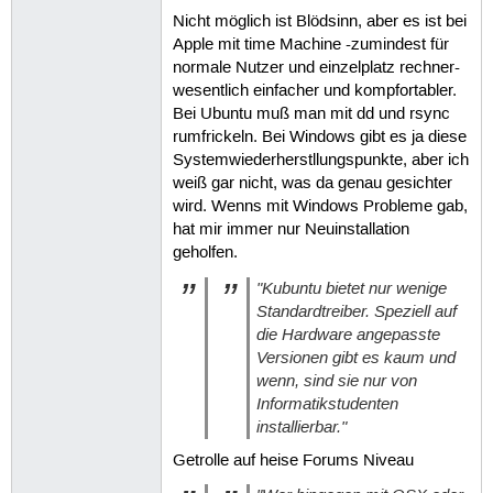
Nicht möglich ist Blödsinn, aber es ist bei
Apple mit time Machine -zumindest für
normale Nutzer und einzelplatz rechner-
wesentlich einfacher und kompfortabler.
Bei Ubuntu muß man mit dd und rsync
rumfrickeln. Bei Windows gibt es ja diese
Systemwiederherstllungspunkte, aber ich
weiß gar nicht, was da genau gesichter
wird. Wenns mit Windows Probleme gab,
hat mir immer nur Neuinstallation
geholfen.
"Kubuntu bietet nur wenige
Standardtreiber. Speziell auf
die Hardware angepasste
Versionen gibt es kaum und
wenn, sind sie nur von
Informatikstudenten
installierbar."
Getrolle auf heise Forums Niveau