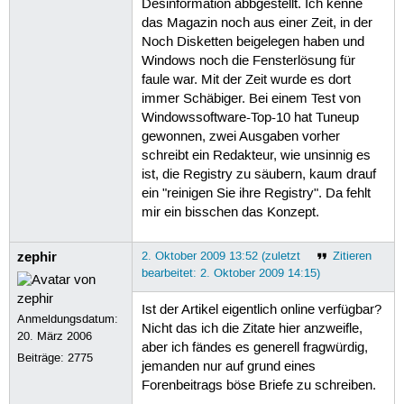
Desinformation abbgestellt. Ich kenne
das Magazin noch aus einer Zeit, in der
Noch Disketten beigelegen haben und
Windows noch die Fensterlösung für
faule war. Mit der Zeit wurde es dort
immer Schäbiger. Bei einem Test von
Windowssoftware-Top-10 hat Tuneup
gewonnen, zwei Ausgaben vorher
schreibt ein Redakteur, wie unsinnig es
ist, die Registry zu säubern, kaum drauf
ein "reinigen Sie ihre Registry". Da fehlt
mir ein bisschen das Konzept.
zephir
2. Oktober 2009 13:52 (zuletzt
Zitieren
bearbeitet: 2. Oktober 2009 14:15)
Ist der Artikel eigentlich online verfügbar?
Anmeldungsdatum:
Nicht das ich die Zitate hier anzweifle,
20. März 2006
aber ich fändes es generell fragwürdig,
Beiträge:
2775
jemanden nur auf grund eines
Forenbeitrags böse Briefe zu schreiben.