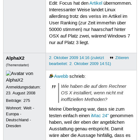
Edit: Focus hat den
Artikel
übernommen.
Interessanter Weise landet Linux
allerdinsg trotz des veriss im Artikel im
User Ranking (zur Zeit immerhin über
50000 stimmen) nur haarscharf hinter
OSX auf Platz zwei, wärend Windows 7
nur auf Platz 3 liegt.
AlphaX2
2. Oktober 2009 14:16 (zuletzt
Zitieren
bearbeitet: 2. Oktober 2009 14:51)
(Themenstarter)
Awebb
schrieb:
Wie haben die auf dem Rechner
Anmeldungsdatum:
OS X installiert, wenn nicht mit
23. August 2008
inoffiziellen Methoden?
Beiträge:
275
Wohnort: Welt -
Meine Überlegung war, dass sie zum
Europa -
testen einfach einen
iMac 24"
genommen
Deutschland -
haben, weil der eben der angeblichen
Dresden
Ausstattung genau entspricht. Damit
wäre aber die Aussage hinfällig, dass es