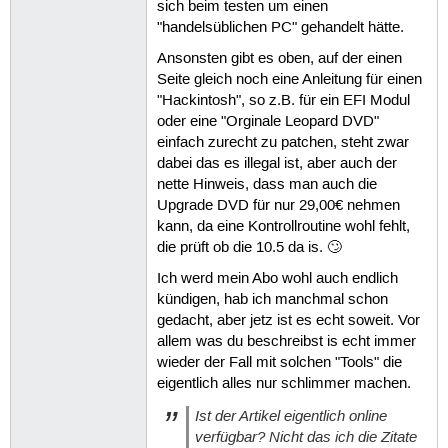
sich beim testen um einen
"handelsüblichen PC" gehandelt hätte.
Ansonsten gibt es oben, auf der einen
Seite gleich noch eine Anleitung für einen
"Hackintosh", so z.B. für ein EFI Modul
oder eine "Orginale Leopard DVD"
einfach zurecht zu patchen, steht zwar
dabei das es illegal ist, aber auch der
nette Hinweis, dass man auch die
Upgrade DVD für nur 29,00€ nehmen
kann, da eine Kontrollroutine wohl fehlt,
die prüft ob die 10.5 da is. 🙄
Ich werd mein Abo wohl auch endlich
kündigen, hab ich manchmal schon
gedacht, aber jetz ist es echt soweit. Vor
allem was du beschreibst is echt immer
wieder der Fall mit solchen "Tools" die
eigentlich alles nur schlimmer machen.
Ist der Artikel eigentlich online
verfügbar? Nicht das ich die Zitate