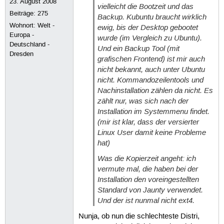
23. August 2008
vielleicht die Bootzeit und das
Beiträge:
275
Backup. Kubuntu braucht wirklich
Wohnort: Welt -
ewig, bis der Desktop gebootet
Europa -
wurde (im Vergleich zu Ubuntu).
Deutschland -
Und ein Backup Tool (mit
Dresden
grafischen Frontend) ist mir auch
nicht bekannt, auch unter Ubuntu
nicht. Kommandozeilentools und
Nachinstallation zählen da nicht. Es
zählt nur, was sich nach der
Installation im Systemmenu findet.
(mir ist klar, dass der versierter
Linux User damit keine Probleme
hat)
Was die Kopierzeit angeht: ich
vermute mal, die haben bei der
Installation den voreingestellten
Standard von Jaunty verwendet.
Und der ist nunmal nicht ext4.
Nunja, ob nun die schlechteste Distri,