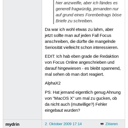
hier anzweifle, aber ich fändes es
generell fragwürdig, jemanden nur
auf grund eines Forenbeitrags böse
Briefe zu schreiben.
Da war ich wohl etwas zu lahm, aber
jetzt sollte man auf jeden Fall Focus
anschreiben, die dürfte die mangelnde
Seriosität vielleicht schon interessieren.
EDIT: Ich hab eben grade die Redaktion
von Focus Online angeschrieben und
darauf hingewiesen - es bleibt spannend,
mal sehen ob man dort reagiert.
AlphaX2
PS: Hat jemand eigentlich genug Ahnung
von "MacOS X" um mal zu gucken, ob
da nicht auch (mutwillige?) Fehler
eingebaut wurden?
mydrin
2. Oktober 2009 17:14
Zitieren