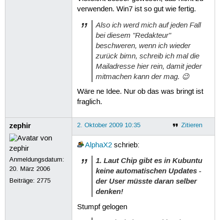
verwenden. Win7 ist so gut wie fertig.
Also ich werd mich auf jeden Fall
bei diesem "Redakteur"
beschweren, wenn ich wieder
zurück bimn, schreib ich mal die
Mailadresse hier rein, damit jeder
mitmachen kann der mag. 😉
Wäre ne Idee. Nur ob das was bringt ist
fraglich.
zephir
2. Oktober 2009 10:35
Zitieren
AlphaX2
schrieb:
Anmeldungsdatum:
1. Laut Chip gibt es in Kubuntu
20. März 2006
keine automatischen Updates -
der User müsste daran selber
Beiträge:
2775
denken!
Stumpf gelogen