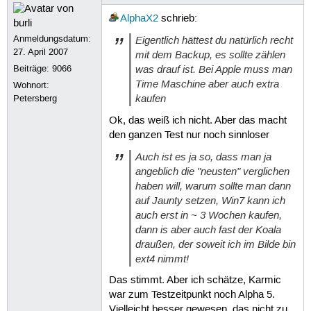
AlphaX2
schrieb:
Anmeldungsdatum:
Eigentlich hättest du natürlich recht
27. April 2007
mit dem Backup, es sollte zählen
was drauf ist. Bei Apple muss man
Beiträge:
9066
Time Maschine aber auch extra
Wohnort:
kaufen
Petersberg
Ok, das weiß ich nicht. Aber das macht
den ganzen Test nur noch sinnloser
Auch ist es ja so, dass man ja
angeblich die "neusten" verglichen
haben will, warum sollte man dann
auf Jaunty setzen, Win7 kann ich
auch erst in ~ 3 Wochen kaufen,
dann is aber auch fast der Koala
draußen, der soweit ich im Bilde bin
ext4 nimmt!
Das stimmt. Aber ich schätze, Karmic
war zum Testzeitpunkt noch Alpha 5.
Vielleicht besser gewesen, das nicht zu