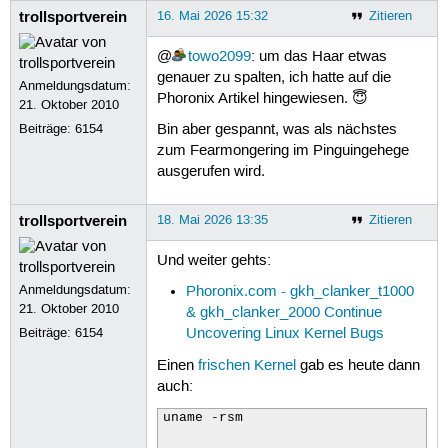
trollsportverein
16. Mai 2026 15:32
Zitieren
@
towo2099
: um das Haar etwas
genauer zu spalten, ich hatte auf die
Anmeldungsdatum:
Phoronix Artikel hingewiesen. 😇
21. Oktober 2010
Beiträge:
6154
Bin aber gespannt, was als nächstes
zum Fearmongering im Pinguingehege
ausgerufen wird.
trollsportverein
18. Mai 2026 13:35
Zitieren
Und weiter gehts:
Anmeldungsdatum:
Phoronix.com - gkh_clanker_t1000
21. Oktober 2010
& gkh_clanker_2000 Continue
Beiträge:
6154
Uncovering Linux Kernel Bugs
Einen
frischen Kernel
gab es heute dann
auch:
uname -rsm
