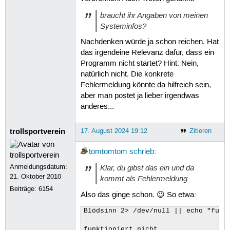
braucht ihr Angaben von meinen
Systeminfos?
Nachdenken würde ja schon reichen. Hat
das irgendeine Relevanz dafür, dass ein
Programm nicht startet? Hint: Nein,
natürlich nicht. Die konkrete
Fehlermeldung könnte da hilfreich sein,
aber man postet ja lieber irgendwas
anderes...
trollsportverein
17. August 2024 19:12
Zitieren
tomtomtom
schrieb
:
Anmeldungsdatum:
Klar, du gibst das ein und da
21. Oktober 2010
kommt als Fehlermeldung
Beiträge:
6154
Also das ginge schon. 😉 So etwa:
Blödsinn 2> /dev/null || echo "funkt
funktioniert nicht