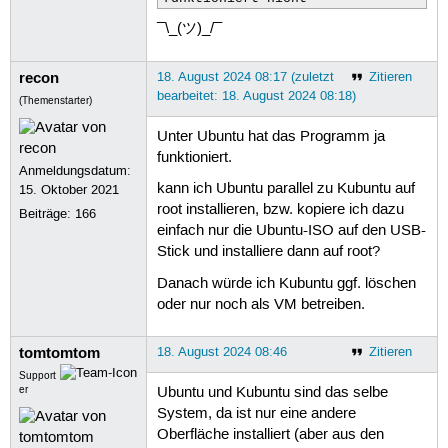
¯\_(ツ)_/¯
recon
18. August 2024 08:17 (zuletzt
Zitieren
bearbeitet: 18. August 2024 08:18)
(Themenstarter)
Unter Ubuntu hat das Programm ja
funktioniert.
Anmeldungsdatum:
kann ich Ubuntu parallel zu Kubuntu auf
15. Oktober 2021
root installieren, bzw. kopiere ich dazu
Beiträge:
166
einfach nur die Ubuntu-ISO auf den USB-
Stick und installiere dann auf root?
Danach würde ich Kubuntu ggf. löschen
oder nur noch als VM betreiben.
tomtomtom
18. August 2024 08:46
Zitieren
Support
er
Ubuntu und Kubuntu sind das selbe
System, da ist nur eine andere
Oberfläche installiert (aber aus den