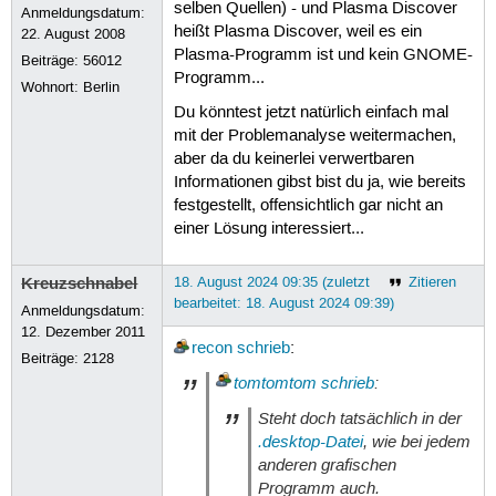
selben Quellen) - und Plasma Discover
Anmeldungsdatum:
heißt Plasma Discover, weil es ein
22. August 2008
Plasma-Programm ist und kein GNOME-
Beiträge:
56012
Programm...
Wohnort: Berlin
Du könntest jetzt natürlich einfach mal
mit der Problemanalyse weitermachen,
aber da du keinerlei verwertbaren
Informationen gibst bist du ja, wie bereits
festgestellt, offensichtlich gar nicht an
einer Lösung interessiert...
Kreuzschnabel
18. August 2024 09:35 (zuletzt
Zitieren
bearbeitet: 18. August 2024 09:39)
Anmeldungsdatum:
12. Dezember 2011
recon
schrieb
:
Beiträge:
2128
tomtomtom
schrieb
:
Steht doch tatsächlich in der
.desktop-Datei
, wie bei jedem
anderen grafischen
Programm auch.