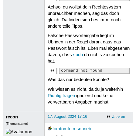
Achso, du wolltst dein Rechtesystem
unbrauchbar machen, sag das doch
gleich. Da finden sich bestimmt noch
andere tolle Tipps.
Falsche Passworteingabe liegt im
Übrigen in der Regel daran, dass das
Passwort falsch ist. Eben mal abgesehen
davon, dass
sudo
da nichts zu suchen
hat.
command not found
Was das nur bedeuten könnte?
Wir wissen es nicht, da du ja weiterhin
Richtig fragen
ignoierst und keine
verwertbaren Angaben machst.
recon
17. August 2024 17:16
Zitieren
(Themenstarter)
tomtomtom
schrieb
: