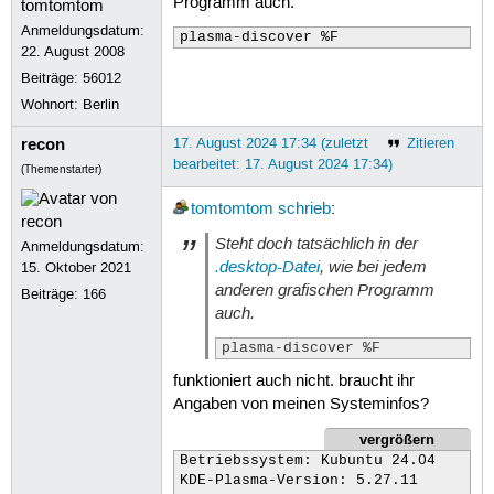
Programm auch.
Anmeldungsdatum:
plasma-discover %F
22. August 2008
Beiträge:
56012
Wohnort: Berlin
recon
17. August 2024 17:34 (zuletzt
Zitieren
bearbeitet: 17. August 2024 17:34)
(Themenstarter)
tomtomtom
schrieb
:
Steht doch tatsächlich in der
Anmeldungsdatum:
.desktop-Datei
, wie bei jedem
15. Oktober 2021
anderen grafischen Programm
Beiträge:
166
auch.
plasma-discover %F
funktioniert auch nicht. braucht ihr
Angaben von meinen Systeminfos?
vergrößern
Betriebssystem: Kubuntu 24.04

KDE-Plasma-Version: 5.27.11
