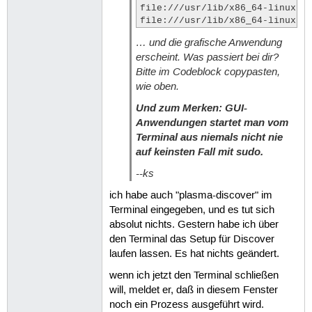
file:///usr/lib/x86_64-linux-gn
file:///usr/lib/x86_64-linux-g
… und die grafische Anwendung
erscheint. Was passiert bei dir?
Bitte im Codeblock copypasten,
wie oben.
Und zum Merken: GUI-
Anwendungen startet man vom
Terminal aus niemals nicht nie
auf keinsten Fall mit sudo.
--ks
ich habe auch "plasma-discover" im
Terminal eingegeben, und es tut sich
absolut nichts. Gestern habe ich über
den Terminal das Setup für Discover
laufen lassen. Es hat nichts geändert.
wenn ich jetzt den Terminal schließen
will, meldet er, daß in diesem Fenster
noch ein Prozess ausgeführt wird.