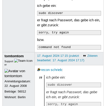
ich gebe ein:
sudo discover
er fragt nach Passwort, das gebe ich ein,
er gibt zurück:
sorry, try again
bzw.
command not found
tomtomtom
17. August 2024 17:15 (zuletzt
Zitieren
bearbeitet: 17. August 2024 17:17)
Support
er
recon
schrieb
:
ich gebe ein:
Anmeldungsdatum:
sudo discover
22. August 2008
Beiträge:
56012
er fragt nach Passwort, das gebe
ich ein, er gibt zurück:
Wohnort: Berlin
sorry, try again