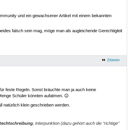
r Community und ein gewachsener Artikel mit einem bekannten
beides falsch sein mag, möge man als augleichende Gerechtigleit
Zitieren
für feste Regeln. Sonst bräuchte man ja auch keine
e Menge Schüler könnten aufatmen. 😉
l natürlich klein geschrieben werden.
 Rechtschreibung
, Interpunktion (dazu gehört auch die "richtige"