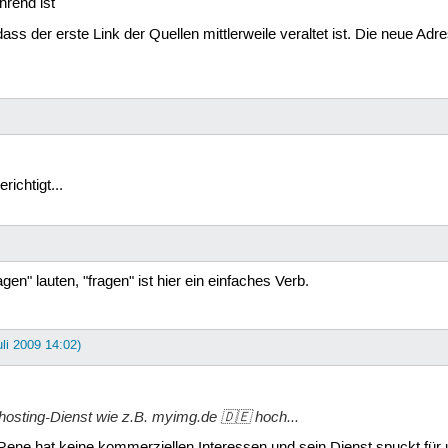
hrend ist
t, dass der erste Link der Quellen mittlerweile veraltet ist. Die neue 
ichtigt...
gen" lauten, "fragen" ist hier ein einfaches Verb.
uli 2009 14:02)
ldhosting-Dienst wie z.B. myimg.de 🇩🇪 hoch...