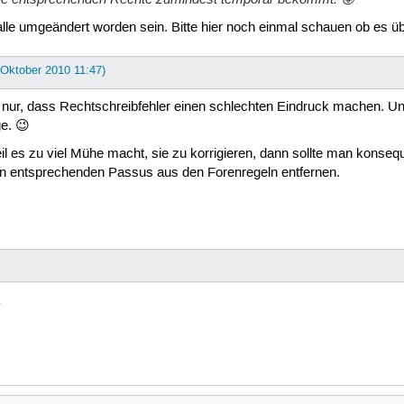
alle umgeändert worden sein. Bitte hier noch einmal schauen ob es übe
. Oktober 2010 11:47)
inde nur, dass Rechtschreibfehler einen schlechten Eindruck machen. U
ge. 😉
il es zu viel Mühe macht, sie zu korrigieren, dann sollte man konseq
n entsprechenden Passus aus den Forenregeln entfernen.
.