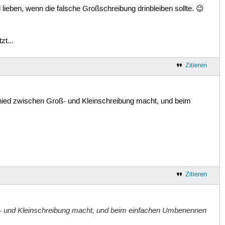
ieben, wenn die falsche Großschreibung drinbleiben sollte. 😉
zt...
Zitieren
schied zwischen Groß- und Kleinschreibung macht, und beim
Zitieren
roß- und Kleinschreibung macht, und beim einfachen Umbenennen