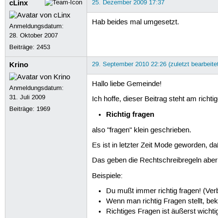
cLinx
25. Dezember 2009 17:37
Hab beides mal umgesetzt.
Anmeldungsdatum:
28. Oktober 2007
Beiträge:
2453
Krino
29. September 2010 22:26 (zuletzt bearbeite
Hallo liebe Gemeinde!
Anmeldungsdatum:
31. Juli 2009
Ich hoffe, dieser Beitrag steht am richt
Beiträge:
1969
Richtig fragen
also "fragen" klein geschrieben.
Es ist in letzter Zeit Mode geworden, d
Das geben die Rechtschreibregeln aber n
Beispiele:
Du mußt immer richtig fragen! (Ver
Wenn man richtig Fragen stellt, b
Richtiges Fragen ist äußerst wichti