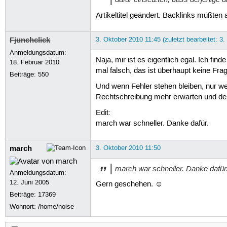
Artikeltitel geändert. Backlinks müßten 
Fjunchclick
3. Oktober 2010 11:45 (zuletzt bearbeitet: 3
Anmeldungsdatum:
Naja, mir ist es eigentlich egal. Ich f
18. Februar 2010
mal falsch, das ist überhaupt keine Fra
Beiträge:
550
Und wenn Fehler stehen bleiben, nur we
Rechtschreibung mehr erwarten und de
Edit:
march war schneller. Danke dafür.
march
3. Oktober 2010 11:50
march war schneller. Danke dafür
Anmeldungsdatum:
12. Juni 2005
Gern geschehen. ☺
Beiträge:
17369
Wohnort: /home/noise