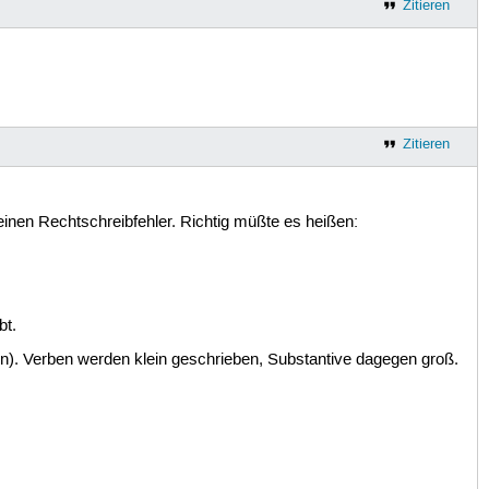
Zitieren
Zitieren
 einen Rechtschreibfehler. Richtig müßte es heißen:
bt.
gen). Verben werden klein geschrieben, Substantive dagegen groß.