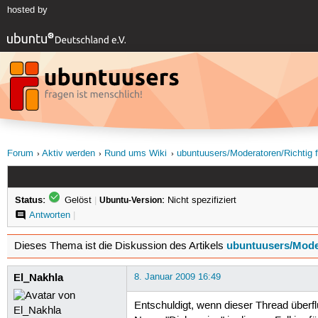
hosted by
Forum
Aktiv werden
Rund ums Wiki
ubuntuusers/Moderatoren/Richtig 
Status:
Gelöst
|
Ubuntu-Version:
Nicht spezifiziert
Antworten
|
ubuntuusers/Mode
Dieses Thema ist die Diskussion des Artikels
El_Nakhla
8. Januar 2009 16:49
Entschuldigt, wenn dieser Thread überfl