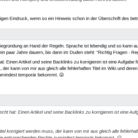
n Eindruck, wenn so ein Hinweis schon in der Überschrift des betre
ie Begründung an Hand der Regeln. Sprache ist lebendig und so kann au
ein paar Jahre dauern, bis dann im Duden steht: "Richtig Fragen - R
: Einen Artikel und seine Backlinks zu korrigieren ist eine Aufgabe f
, der kann von mir aus gleich alle fehlerhaften Titel im Wiki und dere
zumindest temporär bekommt. 😛
ht hat: Einen Artikel und seine Backlinks zu korrigieren ist eine Auf
tel korrigiert werden muss, der kann von mir aus gleich alle fehlerha
 die entsprechenden Rechte zumindest temporär bekommt. 😛