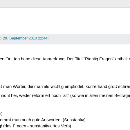
t: 29. September 2010 22:44)
igen Ort. Ich habe diese Anmerkung: Der Titel "Richtig Fragen" enthält
aß man Wörter, die man als wichtig empfindet, kurzerhand groß schrei
icht her, weder reformiert noch "alt" (so wie in allen meinen Beiträ
b)
ekommt man auch gute Antworten. (Substantiv)
g! (das Fragen - substantiviertes Verb)