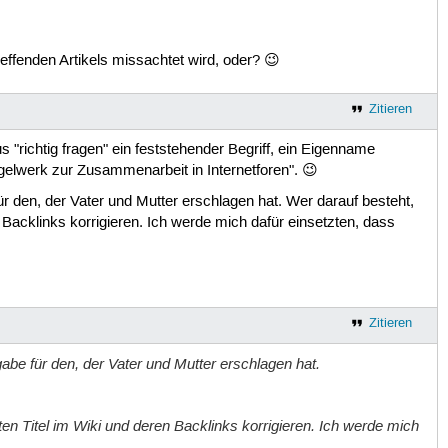
ffenden Artikels missachtet wird, oder? 😉
Zitieren
s "richtig fragen" ein feststehender Begriff, ein Eigenname
egelwerk zur Zusammenarbeit in Internetforen". 😉
ür den, der Vater und Mutter erschlagen hat. Wer darauf besteht,
n Backlinks korrigieren. Ich werde mich dafür einsetzten, dass
Zitieren
gabe für den, der Vater und Mutter erschlagen hat.
ften Titel im Wiki und deren Backlinks korrigieren. Ich werde mich