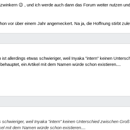
zwinkern 😉 , und ich werde auch dann das Forum weiter nutzen und l
on vor über einem Jahr angemeckert. Na ja, die Hoffnung stirbt zulet
 ist allerdings etwas schwieriger, weil Inyaka "intern" keinen Unter
behauptet, ein Artikel mit dem Namen würde schon existieren....
s schwieriger, weil Inyaka "intern" keinen Unterschied zwischen G
rtikel mit dem Namen würde schon existieren....