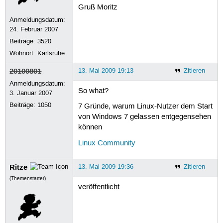
Gruß Moritz
Anmeldungsdatum:
24. Februar 2007
Beiträge:
3520
Wohnort: Karlsruhe
20100801
13. Mai 2009 19:13
Zitieren
Anmeldungsdatum:
So what?
3. Januar 2007
Beiträge:
1050
7 Gründe, warum Linux-Nutzer dem Start
von Windows 7 gelassen entgegensehen
können
Linux Community
Ritze
13. Mai 2009 19:36
Zitieren
(Themenstarter)
veröffentlicht