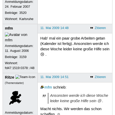
Anmeldungsdatum:
24. Februar 2007
Beiträge:
3520
Wohnort: Karlsruhe
mfm
11. Mai 2009 14:48
Zitieren
Hab' mal ein paar grobe Arbeiten getan
(Kalender ist fertig). Ansonsten werde ich
Anmeldungsdatum:
diese Woche leider keine große Hilfe sein
11. August 2006
😢 .
Beiträge:
3159
Wohnort:
fd47:1519:0378::/48
Ritze
11. Mai 2009 14:51
Zitieren
(Themenstarter)
mfm
schrieb:
Ansonsten werde ich diese Woche
leider keine große Hilfe sein 😢 .
Macht nichts. Wir werden das schon
Anmeldungsdatum:
schaffen. ☺