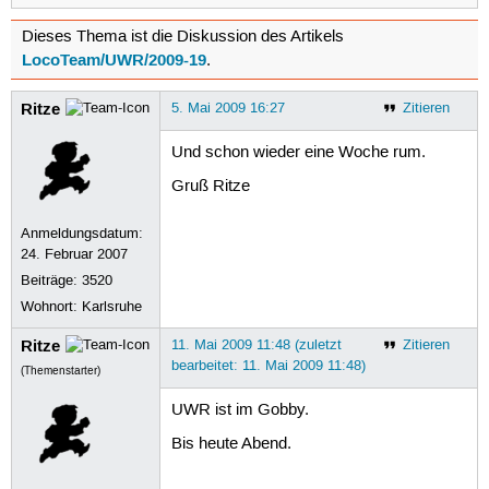
Dieses Thema ist die Diskussion des Artikels
LocoTeam/UWR/2009-19
.
Ritze
5. Mai 2009 16:27
Zitieren
Und schon wieder eine Woche rum.
Gruß Ritze
Anmeldungsdatum:
24. Februar 2007
Beiträge:
3520
Wohnort: Karlsruhe
Ritze
11. Mai 2009 11:48 (zuletzt
Zitieren
bearbeitet: 11. Mai 2009 11:48)
(Themenstarter)
UWR ist im Gobby.
Bis heute Abend.