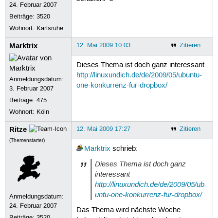
24. Februar 2007
Beiträge:
3520
Wohnort: Karlsruhe
Marktrix
12. Mai 2009 10:03
Zitieren
Dieses Thema ist doch ganz interessant
http://linuxundich.de/de/2009/05/ubuntu-
Anmeldungsdatum:
one-konkurrenz-fur-dropbox/
3. Februar 2007
Beiträge:
475
Wohnort: Köln
Ritze
12. Mai 2009 17:27
Zitieren
(Themenstarter)
Marktrix
schrieb:
Dieses Thema ist doch ganz
interessant
http://linuxundich.de/de/2009/05/ub
untu-one-konkurrenz-fur-dropbox/
Anmeldungsdatum:
24. Februar 2007
Das Thema wird nächste Woche
Beiträge:
3520