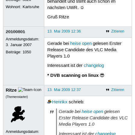
behandelt und steht auch schon im
Wohnort: Karlsruhe
nächsten UWR. ☺
Gruß Ritze
20100801
13. Mai 2009 12:36
Zitieren
Anmeldungsdatum:
Gerade bei
heise open
gelesen Erster
3. Januar 2007
Release Candidate des VLC Media
Beiträge:
1050
Players 1.0
Interessant ist der
changelog
* DVB scanning on linux
😎
Ritze
13. Mai 2009 12:37
Zitieren
(Themenstarter)
Henrikx
schrieb:
Gerade bei
heise open
gelesen
Erster Release Candidate des VLC
Media Players 1.0
Anmeldungsdatum:
Interessant ist der
changelog