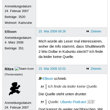
Anmeldungsdatum:
24. Februar 2007
Beiträge:
3520
Wohnort: Karlsruhe
Ellison
15. Mai 2009 09:26
Zitieren
Anmeldungsdatum:
Mich würde als Leser mal interessieren,
4. März 2008
woher die Info stammt, dass Shuttleworth
Beiträge:
351
2 Mio Dollar in Kubuntu steckt? Ich finde
da leider keine Quelle.
Ritze
15. Mai 2009 10:01
Zitieren
(Themenstarter)
Ellison
schrieb:
Ich finde da leider keine Quelle.
Die Quelle steht unten drunter:
Quelle:
Ubuntu Podcast
🇬🇧
Anmeldungsdatum:
24. Februar 2007
Dort kannst du weiter nachforschen. Wir