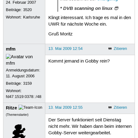
24. Februar 2007
* DVB scanning on linux
😎
Beiträge:
3520
Wohnort: Karlsruhe
Klingt interessant. Ich trage es mal in den
UWR für nächste Woche ein.
Gruß Moritz
mfm
13. Mai 2009 12:54
Zitieren
Kommt jemand in Gobby rein?
Anmeldungsdatum:
11. August 2006
Beiträge:
3159
Wohnort:
fd47:1519:0378::/48
Ritze
13. Mai 2009 12:55
Zitieren
(Themenstarter)
Der Server funktioniert seit Dienstag
nicht mehr. Wir haben dann beim internen
Gobby-Server weitergearbeitet.