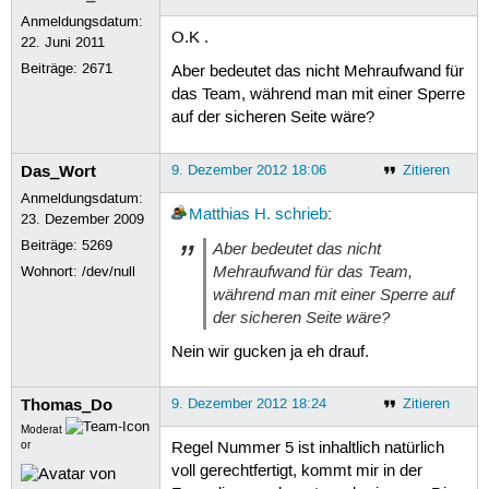
Anmeldungsdatum:
O.K .
22. Juni 2011
Beiträge:
2671
Aber bedeutet das nicht Mehraufwand für
das Team, während man mit einer Sperre
auf der sicheren Seite wäre?
Das_Wort
9. Dezember 2012 18:06
Zitieren
Anmeldungsdatum:
Matthias H.
schrieb
:
23. Dezember 2009
Beiträge:
5269
Aber bedeutet das nicht
Mehraufwand für das Team,
Wohnort: /dev/null
während man mit einer Sperre auf
der sicheren Seite wäre?
Nein wir gucken ja eh drauf.
Thomas_Do
9. Dezember 2012 18:24
Zitieren
Moderat
or
Regel Nummer 5 ist inhaltlich natürlich
voll gerechtfertigt, kommt mir in der