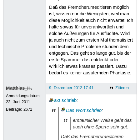
Daß das Fremdherumeditieren möglich
ist, wissen nur die Wenigsten, weil man
diese Möglichkeit auch nicht erwartet. Ich
halte sowas für unverantwortlich und
solche Äußerungen für Ausflüchte. Wird
ja auch nicht zum ersten Mal thematisiert
und technische Probleme stünden dem
entgegen. Das geht so lange gut, bis der
erste Spammer das entdeckt oder
wirklich etwas krasses passiert. Dazu
bedarf es keiner ausufernden Phantasie.
Matthias_H.
9. Dezember 2012 17:41
Zitieren
Anmeldungsdatum:
axt
schrieb
:
22. Juni 2011
Beiträge:
2671
Das Wort
schrieb
:
erstaunlicher Weise geht das
auch ohne Sperre sehr gut.
Daß das Fremdherumeditieren