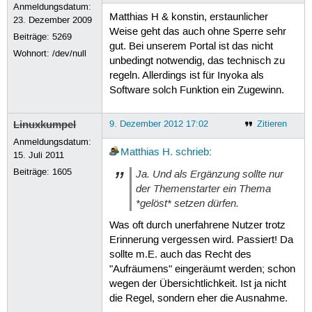
Anmeldungsdatum:
Matthias H & konstin, erstaunlicher
23. Dezember 2009
Weise geht das auch ohne Sperre sehr
Beiträge:
5269
gut. Bei unserem Portal ist das nicht
Wohnort: /dev/null
unbedingt notwendig, das technisch zu
regeln. Allerdings ist für Inyoka als
Software solch Funktion ein Zugewinn.
Linuxkumpel
9. Dezember 2012 17:02
Zitieren
Anmeldungsdatum:
Matthias H.
schrieb
:
15. Juli 2011
Beiträge:
1605
Ja. Und als Ergänzung sollte nur
der Themenstarter ein Thema
*gelöst* setzen dürfen.
Was oft durch unerfahrene Nutzer trotz
Erinnerung vergessen wird. Passiert! Da
sollte m.E. auch das Recht des
"Aufräumens" eingeräumt werden; schon
wegen der Übersichtlichkeit. Ist ja nicht
die Regel, sondern eher die Ausnahme.