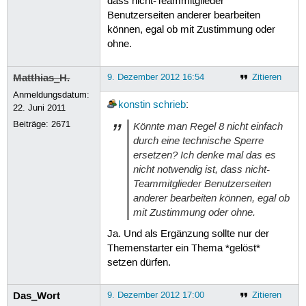
dass nicht-Teammitglieder
Benutzerseiten anderer bearbeiten
können, egal ob mit Zustimmung oder
ohne.
Matthias_H.
9. Dezember 2012 16:54
Zitieren
Anmeldungsdatum:
konstin
schrieb
:
22. Juni 2011
Beiträge:
2671
Könnte man Regel 8 nicht einfach
durch eine technische Sperre
ersetzen? Ich denke mal das es
nicht notwendig ist, dass nicht-
Teammitglieder Benutzerseiten
anderer bearbeiten können, egal ob
mit Zustimmung oder ohne.
Ja. Und als Ergänzung sollte nur der
Themenstarter ein Thema *gelöst*
setzen dürfen.
Das_Wort
9. Dezember 2012 17:00
Zitieren