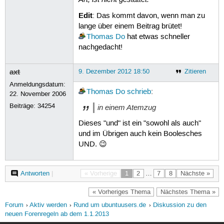
Edit
: Das kommt davon, wenn man zu
lange über einem Beitrag brütet!
Thomas Do
hat etwas schneller
nachgedacht!
axt
9. Dezember 2012 18:50
Zitieren
Anmeldungsdatum:
Thomas Do
schrieb
:
22. November 2006
Beiträge:
34254
in einem Atemzug
Dieses "und" ist ein "sowohl als auch"
und im Übrigen auch kein Boolesches
UND. 😉
Antworten
|
« Vorherige
1
2
…
7
8
Nächste »
« Vorheriges Thema
Nächstes Thema »
Forum
Aktiv werden
Rund um ubuntuusers.de
Diskussion zu den
neuen Forenregeln ab dem 1.1.2013