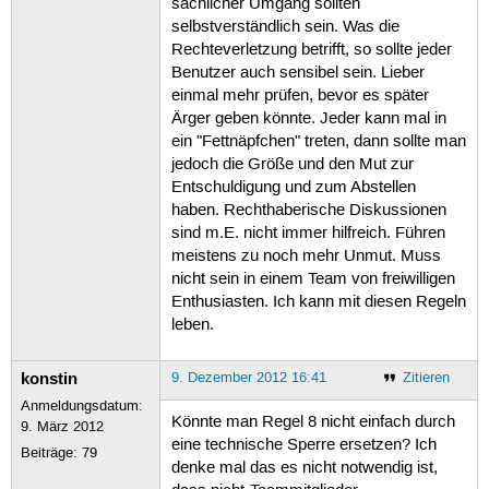
sachlicher Umgang sollten
selbstverständlich sein. Was die
Rechteverletzung betrifft, so sollte jeder
Benutzer auch sensibel sein. Lieber
einmal mehr prüfen, bevor es später
Ärger geben könnte. Jeder kann mal in
ein "Fettnäpfchen" treten, dann sollte man
jedoch die Größe und den Mut zur
Entschuldigung und zum Abstellen
haben. Rechthaberische Diskussionen
sind m.E. nicht immer hilfreich. Führen
meistens zu noch mehr Unmut. Muss
nicht sein in einem Team von freiwilligen
Enthusiasten. Ich kann mit diesen Regeln
leben.
konstin
9. Dezember 2012 16:41
Zitieren
Anmeldungsdatum:
Könnte man Regel 8 nicht einfach durch
9. März 2012
eine technische Sperre ersetzen? Ich
Beiträge:
79
denke mal das es nicht notwendig ist,