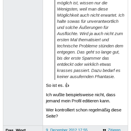
möglich ist, wissen nur die
Wenigsten, weil man diese
Möglichkeit auch nicht erwartet. Ich
halte sowas für unverantwortlich
und solche Äußerungen für
Ausflüchte. Wird ja auch nicht zum
ersten Mal thematisiert und
technische Probleme stünden dem
entgegen. Das geht so lange gut,
bis der erste Spammer das
entdeckt oder wirklich etwas
krasses passiert. Dazu bedarf es
keiner ausufernden Phantasie.
So ist es. 👍
Ich wußte beispielsweise nicht, dass
jemand mein Profil editieren kann.
Wer kontrolliert schon regelmäßig diese
Seite?
Das_Wort
9. Dezember 2012 17:55
Zitieren