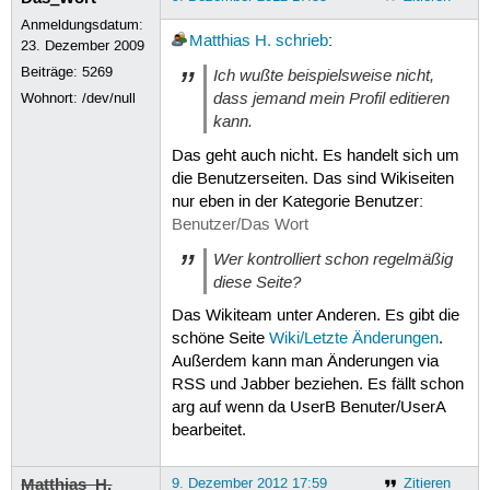
Anmeldungsdatum:
Matthias H.
schrieb
:
23. Dezember 2009
Beiträge:
5269
Ich wußte beispielsweise nicht,
dass jemand mein Profil editieren
Wohnort: /dev/null
kann.
Das geht auch nicht. Es handelt sich um
die Benutzerseiten. Das sind Wikiseiten
nur eben in der Kategorie Benutzer:
Benutzer/Das Wort
Wer kontrolliert schon regelmäßig
diese Seite?
Das Wikiteam unter Anderen. Es gibt die
schöne Seite
Wiki/Letzte Änderungen
.
Außerdem kann man Änderungen via
RSS und Jabber beziehen. Es fällt schon
arg auf wenn da UserB Benuter/UserA
bearbeitet.
Matthias_H.
9. Dezember 2012 17:59
Zitieren