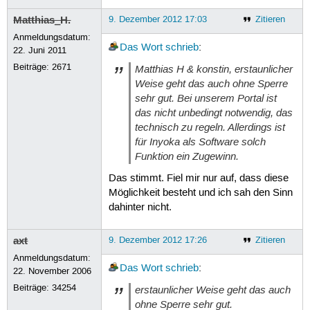
Matthias_H.
9. Dezember 2012 17:03
Zitieren
Anmeldungsdatum:
Das Wort
schrieb
:
22. Juni 2011
Beiträge:
2671
Matthias H & konstin, erstaunlicher
Weise geht das auch ohne Sperre
sehr gut. Bei unserem Portal ist
das nicht unbedingt notwendig, das
technisch zu regeln. Allerdings ist
für Inyoka als Software solch
Funktion ein Zugewinn.
Das stimmt. Fiel mir nur auf, dass diese
Möglichkeit besteht und ich sah den Sinn
dahinter nicht.
axt
9. Dezember 2012 17:26
Zitieren
Anmeldungsdatum:
Das Wort
schrieb
:
22. November 2006
Beiträge:
34254
erstaunlicher Weise geht das auch
ohne Sperre sehr gut.