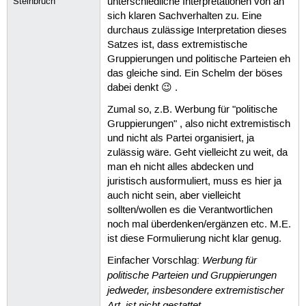
Steinbruch
unterschiedliche Interpretationen von an
sich klaren Sachverhalten zu. Eine
durchaus zulässige Interpretation dieses
Satzes ist, dass extremistische
Gruppierungen und politische Parteien eh
das gleiche sind. Ein Schelm der böses
dabei denkt 😉 .
Zumal so, z.B. Werbung für "politische
Gruppierungen" , also nicht extremistisch
und nicht als Partei organisiert, ja
zulässig wäre. Geht vielleicht zu weit, da
man eh nicht alles abdecken und
juristisch ausformuliert, muss es hier ja
auch nicht sein, aber vielleicht
sollten/wollen es die Verantwortlichen
noch mal überdenken/ergänzen etc. M.E.
ist diese Formulierung nicht klar genug.
Werbung für
Einfacher Vorschlag:
politische Parteien und Gruppierungen
jedweder, insbesondere extremistischer
Art, ist nicht gestattet.