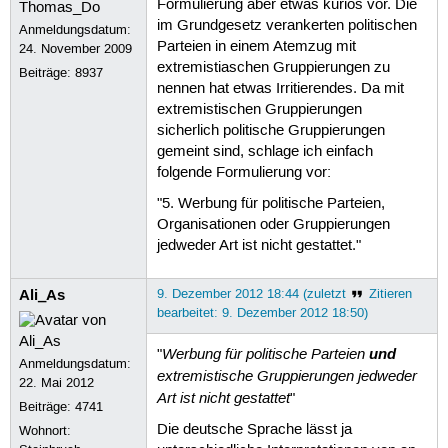
Formulierung aber etwas kurios vor. Die
im Grundgesetz verankerten politischen
Anmeldungsdatum:
Parteien in einem Atemzug mit
24. November 2009
extremistiaschen Gruppierungen zu
Beiträge:
8937
nennen hat etwas Irritierendes. Da mit
extremistischen Gruppierungen
sicherlich politische Gruppierungen
gemeint sind, schlage ich einfach
folgende Formulierung vor:
"5. Werbung für politische Parteien,
Organisationen oder Gruppierungen
jedweder Art ist nicht gestattet."
Ali_As
9. Dezember 2012 18:44 (zuletzt
Zitieren
bearbeitet: 9. Dezember 2012 18:50)
Werbung für politische Parteien
und
"
Anmeldungsdatum:
extremistische Gruppierungen jedweder
22. Mai 2012
Art ist nicht gestattet
"
Beiträge:
4741
Die deutsche Sprache lässt ja
Wohnort: