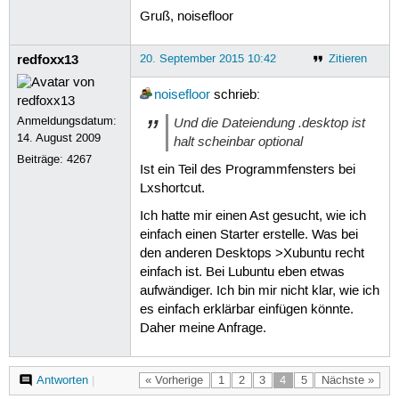
Gruß, noisefloor
redfoxx13
20. September 2015 10:42
Zitieren
noisefloor
schrieb:
Anmeldungsdatum:
Und die Dateiendung .desktop ist
14. August 2009
halt scheinbar optional
Beiträge:
4267
Ist ein Teil des Programmfensters bei
Lxshortcut.
Ich hatte mir einen Ast gesucht, wie ich
einfach einen Starter erstelle. Was bei
den anderen Desktops >Xubuntu recht
einfach ist. Bei Lubuntu eben etwas
aufwändiger. Ich bin mir nicht klar, wie ich
es einfach erklärbar einfügen könnte.
Daher meine Anfrage.
Antworten
|
« Vorherige
1
2
3
4
5
Nächste »