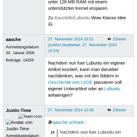
unter 128 MB RAM mit einem
unterstützten Kernel ersparen.
Zu
Baustelle/Lubuntu
Wow Klasse Idee
👍
aasche
27. November 2014 10:51
Zitieren
(zuletzt bearbeitet: 27. November 2014
Anmeldungsdatum:
10:54)
30. Januar 2006
Beiträge:
14259
Nachdem nun fuer Lubuntu ein eigener
Artikel existiert, kann man darueber
nachdenken, was mit den Bildern in
Geschichte von LXDE
passieren soll:
eigener Unterartikel oder an
Lubuntu
anhaengen?
Justin-Time
27. November 2014 10:58
Zitieren
aasche
schrieb
:
Nachdem nun fuer Lubuntu ein
Anmeldungsdatum: