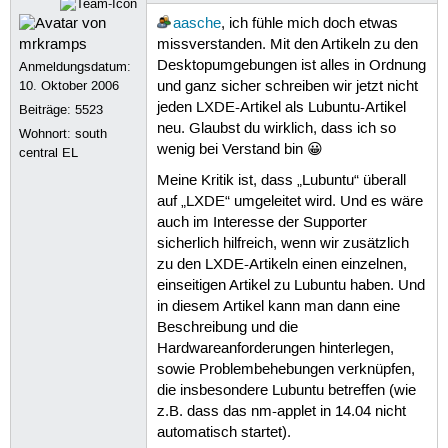
aasche
, ich fühle mich doch etwas
missverstanden. Mit den Artikeln zu den
Desktopumgebungen ist alles in Ordnung
Anmeldungsdatum:
10. Oktober 2006
und ganz sicher schreiben wir jetzt nicht
jeden LXDE-Artikel als Lubuntu-Artikel
Beiträge:
5523
neu. Glaubst du wirklich, dass ich so
Wohnort: south
wenig bei Verstand bin 😀
central EL
Meine Kritik ist, dass „Lubuntu“ überall
auf „LXDE“ umgeleitet wird. Und es wäre
auch im Interesse der Supporter
sicherlich hilfreich, wenn wir zusätzlich
zu den LXDE-Artikeln einen einzelnen,
einseitigen Artikel zu Lubuntu haben. Und
in diesem Artikel kann man dann eine
Beschreibung und die
Hardwareanforderungen hinterlegen,
sowie Problembehebungen verknüpfen,
die insbesondere Lubuntu betreffen (wie
z.B. dass das nm-applet in 14.04 nicht
automatisch startet).