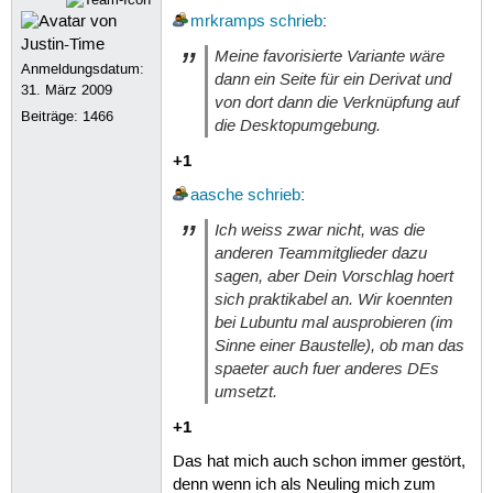
mrkramps
schrieb
:
Meine favorisierte Variante wäre
Anmeldungsdatum:
dann ein Seite für ein Derivat und
31. März 2009
von dort dann die Verknüpfung auf
Beiträge:
1466
die Desktopumgebung.
+1
aasche
schrieb
:
Ich weiss zwar nicht, was die
anderen Teammitglieder dazu
sagen, aber Dein Vorschlag hoert
sich praktikabel an. Wir koennten
bei Lubuntu mal ausprobieren (im
Sinne einer Baustelle), ob man das
spaeter auch fuer anderes DEs
umsetzt.
+1
Das hat mich auch schon immer gestört,
denn wenn ich als Neuling mich zum