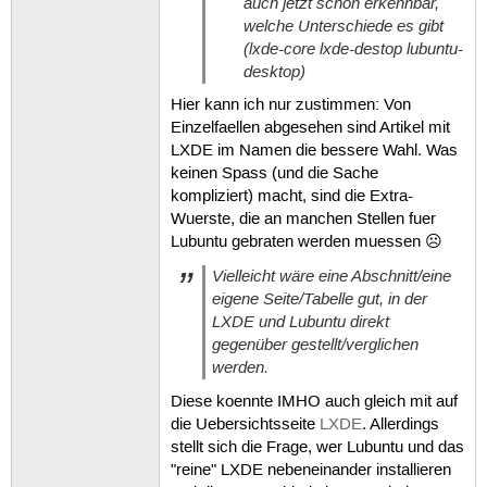
auch jetzt schon erkennbar,
welche Unterschiede es gibt
(lxde-core lxde-destop lubuntu-
desktop)
Hier kann ich nur zustimmen: Von
Einzelfaellen abgesehen sind Artikel mit
LXDE im Namen die bessere Wahl. Was
keinen Spass (und die Sache
kompliziert) macht, sind die Extra-
Wuerste, die an manchen Stellen fuer
Lubuntu gebraten werden muessen ☹
Vielleicht wäre eine Abschnitt/eine
eigene Seite/Tabelle gut, in der
LXDE und Lubuntu direkt
gegenüber gestellt/verglichen
werden.
Diese koennte IMHO auch gleich mit auf
die Uebersichtsseite
LXDE
. Allerdings
stellt sich die Frage, wer Lubuntu und das
"reine" LXDE nebeneinander installieren