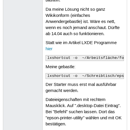
basteln.
Da meine Lösung nicht so ganz
Wikikonform (einfaches
Anwendergebastle) ist. Wäre es nett,
wenn es noch jemand anschaut. Dürfte
ab 14.04 auch so funktionieren.
Statt wie im Artikel LXDE Programme
hier
lxshortcut -o  ~/Arbeitsfläche/foo.
Meine gebastle:
lxshortcut -o  ~/Schreibtisch/epson
Der Starter muss erst mal ausführbar
gemacht werden.
Dateieigenschaften mit rechtem
Mausklick. Auf ".desktop-Datei Eintrag".
Bei "Befehl" suchen lassen. Dort das
"epson-printer-utility" wählen und mit OK
bestätigen.