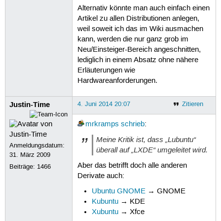
Alternativ könnte man auch einfach einen
Artikel zu allen Distributionen anlegen,
weil soweit ich das im Wiki ausmachen
kann, werden die nur ganz grob im
Neu/Einsteiger-Bereich angeschnitten,
lediglich in einem Absatz ohne nähere
Erläuterungen wie
Hardwareanforderungen.
Justin-Time
4. Juni 2014 20:07
Zitieren
mrkramps
schrieb
:
Meine Kritik ist, dass „Lubuntu“
Anmeldungsdatum:
überall auf „LXDE“ umgeleitet wird.
31. März 2009
Aber das betrifft doch alle anderen
Beiträge:
1466
Derivate auch:
Ubuntu GNOME
→ GNOME
Kubuntu
→ KDE
Xubuntu
→ Xfce