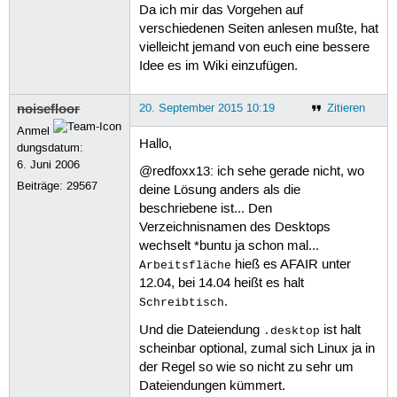
Da ich mir das Vorgehen auf
verschiedenen Seiten anlesen mußte, hat
vielleicht jemand von euch eine bessere
Idee es im Wiki einzufügen.
noisefloor
20. September 2015 10:19
Zitieren
Anmel
Hallo,
dungsdatum:
6. Juni 2006
@redfoxx13: ich sehe gerade nicht, wo
Beiträge:
29567
deine Lösung anders als die
beschriebene ist... Den
Verzeichnisnamen des Desktops
wechselt *buntu ja schon mal...
hieß es AFAIR unter
Arbeitsfläche
12.04, bei 14.04 heißt es halt
.
Schreibtisch
Und die Dateiendung
ist halt
.desktop
scheinbar optional, zumal sich Linux ja in
der Regel so wie so nicht zu sehr um
Dateiendungen kümmert.