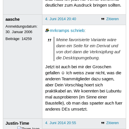
deutlicher zum Ausdruck bringen sollten.
aasche
4. Juni 2014 20:40
Zitieren
Anmeldungsdatum:
mrkramps
schrieb
:
30. Januar 2006
Beiträge:
14259
Meine favorisierte Variante wäre
dann ein Seite für ein Derivat und
von dort dann die Verknüpfung auf
die Desktopumgebung.
Jetzt ist auch bei mir der Groschen
gefallen ☺ Ich weiss zwar nicht, was die
anderen Teammitglieder dazu sagen,
aber Dein Vorschlag hoert sich
praktikabel an. Wir koennten bei Lubuntu
mal ausprobieren (im Sinne einer
Baustelle), ob man das spaeter auch fuer
anderes DEs umsetzt.
Justin-Time
4. Juni 2014 20:55
Zitieren