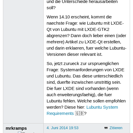
und die Unterschiede herausarbeiten
soll?
Wenn 14.10 erscheint, kommt die
naechste Frage: wie Lubuntu mit LXDE-
Qt von Lubuntu mit LXDE-GTK2
abgrenzen? Dann doch lieber einen (oder
mehrere) Artikel zu LXDE-Qt erstellen,
und darin erklaeren, fuer welche Lubuntu-
Versionen dieser relevant ist.
So, jetzt zurueck zur urspruenglichen
Frage: Systemanforderungen von LXDE
und Lubuntu. Das diese unterschiedlich
sind, duerfte inzwischen unstrittig sein.
Die fuer LXDE sind vorhanden (wenn
auch erweiterungsfaehig), die fuer
Lubuntu fehlen. Welche sollen empfohlen
werden? Diese hier:
Lubuntu System
Requirements
🇬🇧?
mrkramps
4. Juni 2014 19:53
Zitieren