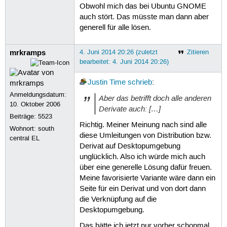
Obwohl mich das bei Ubuntu GNOME
auch stört. Das müsste man dann aber
generell für alle lösen.
mrkramps
4. Juni 2014 20:26 (zuletzt
Zitieren
bearbeitet: 4. Juni 2014 20:26)
Justin Time
schrieb
:
Anmeldungsdatum:
Aber das betrifft doch alle anderen
10. Oktober 2006
Derivate auch: […]
Beiträge:
5523
Richtig. Meiner Meinung nach sind alle
Wohnort: south
diese Umleitungen von Distribution bzw.
central EL
Derivat auf Desktopumgebung
unglücklich. Also ich würde mich auch
über eine generelle Lösung dafür freuen.
Meine favorisierte Variante wäre dann ein
Seite für ein Derivat und von dort dann
die Verknüpfung auf die
Desktopumgebung.
Das hätte ich jetzt nur vorher schonmal