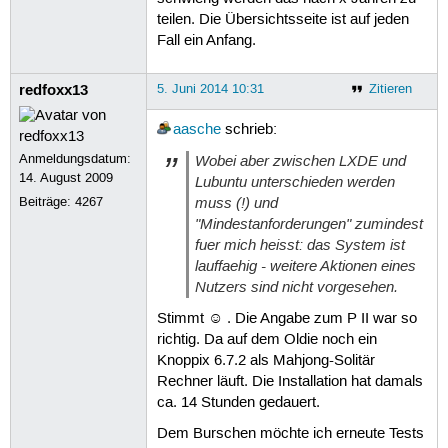
teilen. Die Übersichtsseite ist auf jeden
Fall ein Anfang.
redfoxx13
5. Juni 2014 10:31
Zitieren
aasche
schrieb:
Anmeldungsdatum:
Wobei aber zwischen LXDE und
14. August 2009
Lubuntu unterschieden werden
muss (!) und
Beiträge:
4267
"Mindestanforderungen" zumindest
fuer mich heisst: das System ist
lauffaehig - weitere Aktionen eines
Nutzers sind nicht vorgesehen.
Stimmt ☺ . Die Angabe zum P II war so
richtig. Da auf dem Oldie noch ein
Knoppix 6.7.2 als Mahjong-Solitär
Rechner läuft. Die Installation hat damals
ca. 14 Stunden gedauert.
Dem Burschen möchte ich erneute Tests