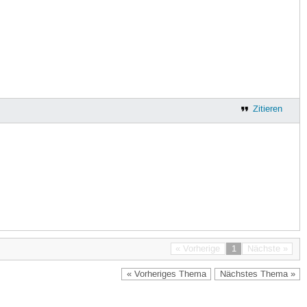
Zitieren
« Vorherige
1
Nächste »
« Vorheriges Thema
Nächstes Thema »