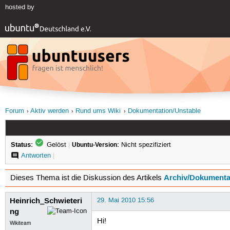
hosted by
Forum
Aktiv werden
Rund ums Wiki
Dokumentation/Unstable
Status:
Gelöst
|
Ubuntu-Version:
Nicht spezifiziert
Antworten
|
Archiv/Dokumenta
Dieses Thema ist die Diskussion des Artikels
Heinrich_Schwieteri
29. Mai 2010 15:56
ng
Hi!
Wikiteam