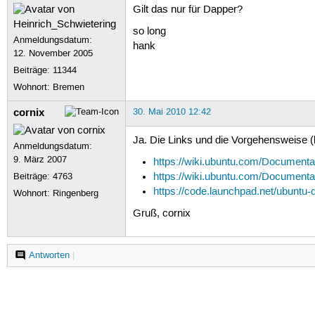
Gilt das nur für Dapper?
so long
Anmeldungsdatum:
hank
12. November 2005
Beiträge:
11344
Wohnort: Bremen
cornix
30. Mai 2010 12:42
Ja. Die Links und die Vorgehensweise (bz
Anmeldungsdatum:
9. März 2007
https://wiki.ubuntu.com/Document
Beiträge:
4763
https://wiki.ubuntu.com/Documen
https://code.launchpad.net/ubuntu-
Wohnort: Ringenberg
Gruß, cornix
Antworten
|