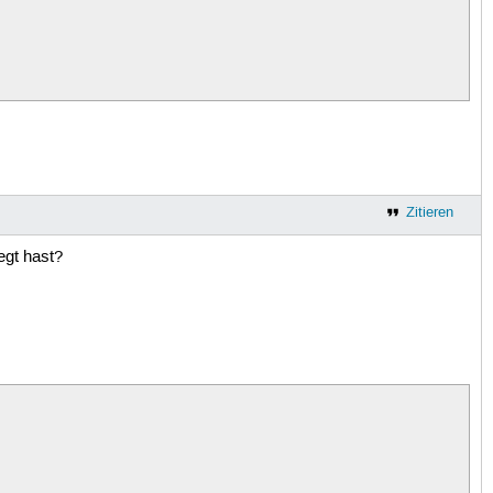
Zitieren
egt hast?