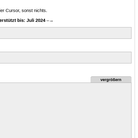
er Cursor, sonst nichts.
rstützt bis: Juli 2024
–→
vergrößern