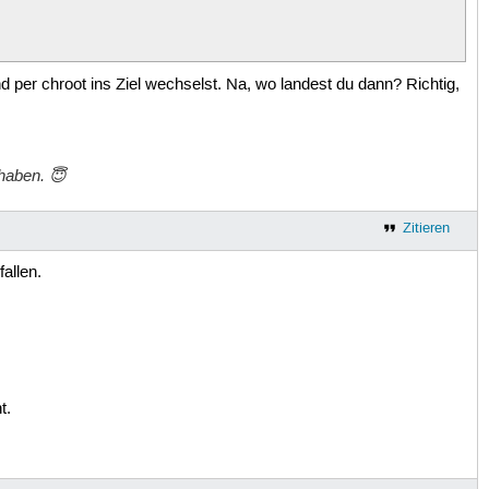
per chroot ins Ziel wechselst. Na, wo landest du dann? Richtig,
haben. 😇
Zitieren
allen.
t.