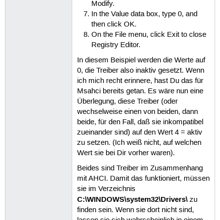
Modify.
In the Value data box, type 0, and
then click OK.
On the File menu, click Exit to close
Registry Editor.
In diesem Beispiel werden die Werte auf
0, die Treiber also inaktiv gesetzt. Wenn
ich mich recht erinnere, hast Du das für
Msahci bereits getan. Es wäre nun eine
Überlegung, diese Treiber (oder
wechselweise einen von beiden, dann
beide, für den Fall, daß sie inkompatibel
zueinander sind) auf den Wert 4 = aktiv
zu setzen. (Ich weiß nicht, auf welchen
Wert sie bei Dir vorher waren).
Beides sind Treiber im Zusammenhang
mit AHCI. Damit das funktioniert, müssen
sie im Verzeichnis
C:\WINDOWS\system32\Drivers\
zu
finden sein. Wenn sie dort nicht sind,