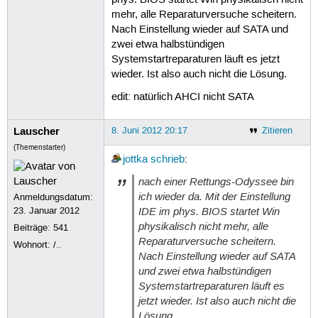
phys. BIOS startet Win physikalisch nicht
mehr, alle Reparaturversuche scheitern.
Nach Einstellung wieder auf SATA und
zwei etwa halbstündigen
Systemstartreparaturen läuft es jetzt
wieder. Ist also auch nicht die Lösung.
edit: natürlich AHCI nicht SATA
Lauscher
8. Juni 2012 20:17
Zitieren
(Themenstarter)
jottka
schrieb
:
nach einer Rettungs-Odyssee bin
ich wieder da. Mit der Einstellung
Anmeldungsdatum:
IDE im phys. BIOS startet Win
23. Januar 2012
physikalisch nicht mehr, alle
Beiträge:
541
Reparaturversuche scheitern.
Wohnort: /..
Nach Einstellung wieder auf SATA
und zwei etwa halbstündigen
Systemstartreparaturen läuft es
jetzt wieder. Ist also auch nicht die
Lösung.