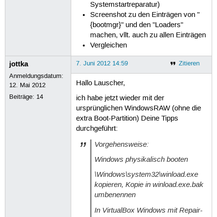
Systemstartreparatur)
Screenshot zu den Einträgen von "
{bootmgr}" und den "Loaders"
machen, vllt. auch zu allen Einträgen
Vergleichen
jottka
7. Juni 2012 14:59
Zitieren
Anmeldungsdatum:
Hallo Lauscher,
12. Mai 2012
Beiträge:
14
ich habe jetzt wieder mit der
ursprünglichen WindowsRAW (ohne die
extra Boot-Partition) Deine Tipps
durchgeführt:
Vorgehensweise:
Windows physikalisch booten
\Windows\system32\winload.exe
kopieren, Kopie in winload.exe.bak
umbenennen
In VirtualBox Windows mit Repair-