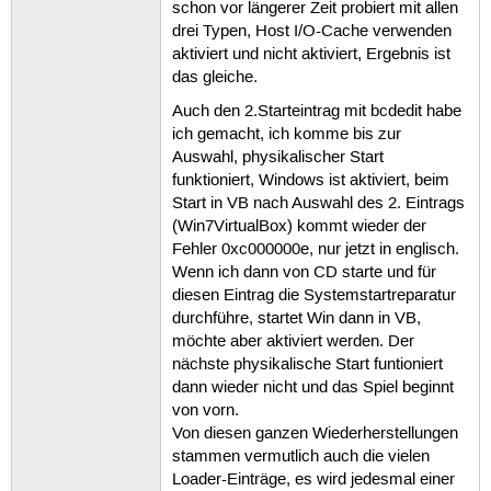
schon vor längerer Zeit probiert mit allen
drei Typen, Host I/O-Cache verwenden
aktiviert und nicht aktiviert, Ergebnis ist
das gleiche.
Auch den 2.Starteintrag mit bcdedit habe
ich gemacht, ich komme bis zur
Auswahl, physikalischer Start
funktioniert, Windows ist aktiviert, beim
Start in VB nach Auswahl des 2. Eintrags
(Win7VirtualBox) kommt wieder der
Fehler 0xc000000e, nur jetzt in englisch.
Wenn ich dann von CD starte und für
diesen Eintrag die Systemstartreparatur
durchführe, startet Win dann in VB,
möchte aber aktiviert werden. Der
nächste physikalische Start funtioniert
dann wieder nicht und das Spiel beginnt
von vorn.
Von diesen ganzen Wiederherstellungen
stammen vermutlich auch die vielen
Loader-Einträge, es wird jedesmal einer