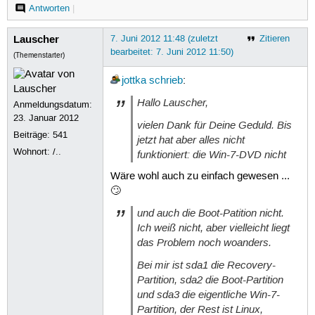
Antworten
|
Lauscher
7. Juni 2012 11:48 (zuletzt
Zitieren
bearbeitet: 7. Juni 2012 11:50)
(Themenstarter)
jottka
schrieb
:
Hallo Lauscher,
Anmeldungsdatum:
23. Januar 2012
vielen Dank für Deine Geduld. Bis
Beiträge:
541
jetzt hat aber alles nicht
Wohnort: /..
funktioniert: die Win-7-DVD nicht
Wäre wohl auch zu einfach gewesen ...
🙄
und auch die Boot-Patition nicht.
Ich weiß nicht, aber vielleicht liegt
das Problem noch woanders.
Bei mir ist sda1 die Recovery-
Partition, sda2 die Boot-Partition
und sda3 die eigentliche Win-7-
Partition, der Rest ist Linux,