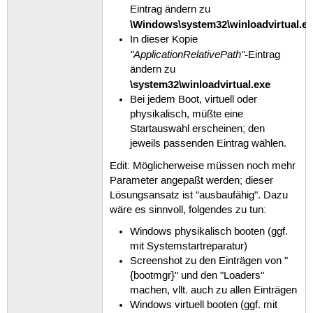
Eintrag ändern zu
\Windows\system32\winloadvirtual.e
In dieser Kopie
"ApplicationRelativePath"
-Eintrag
ändern zu
\system32\winloadvirtual.exe
Bei jedem Boot, virtuell oder
physikalisch, müßte eine
Startauswahl erscheinen; den
jeweils passenden Eintrag wählen.
Edit: Möglicherweise müssen noch mehr
Parameter angepaßt werden; dieser
Lösungsansatz ist "ausbaufähig". Dazu
wäre es sinnvoll, folgendes zu tun:
Windows physikalisch booten (ggf.
mit Systemstartreparatur)
Screenshot zu den Einträgen von "
{bootmgr}" und den "Loaders"
machen, vllt. auch zu allen Einträgen
Windows virtuell booten (ggf. mit