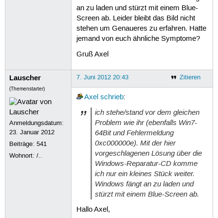
an zu laden und stürzt mit einem Blue-
Screen ab. Leider bleibt das Bild nicht
stehen um Genaueres zu erfahren. Hatte
jemand von euch ähnliche Symptome?
Gruß Axel
Lauscher
7. Juni 2012 20:43
Zitieren
(Themenstarter)
Axel
schrieb
:
ich stehe/stand vor dem gleichen
Problem wie ihr (ebenfalls Win7-
Anmeldungsdatum:
64Bit und Fehlermeldung
23. Januar 2012
0xc000000e). Mit der hier
Beiträge:
541
vorgeschlagenen Lösung über die
Wohnort: /..
Windows-Reparatur-CD komme
ich nur ein kleines Stück weiter.
Windows fängt an zu laden und
stürzt mit einem Blue-Screen ab.
Hallo Axel,