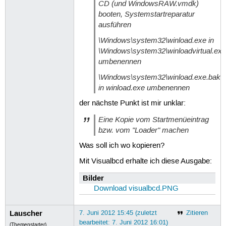
CD (und WindowsRAW.vmdk)
booten, Systemstartreparatur
ausführen
\Windows\system32\winload.exe in
\Windows\system32\winloadvirtual.exe
umbenennen
\Windows\system32\winload.exe.bak
in winload.exe umbenennen
der nächste Punkt ist mir unklar:
Eine Kopie vom Startmenüeintrag
bzw. vom "Loader" machen
Was soll ich wo kopieren?
Mit Visualbcd erhalte ich diese Ausgabe:
Bilder
Download visualbcd.PNG
Lauscher
7. Juni 2012 15:45 (zuletzt
Zitieren
bearbeitet: 7. Juni 2012 16:01)
(Themenstarter)