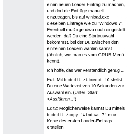
einen neuen Loader-Eintrag zu machen,
und dort die Einträge manuell
einzutragen, bis auf winload.exe
dieselben Einträge wie zu "Windows 7".
Eventuell muß irgendwo noch eingestellt
werden, daß Du eine Startauswahl
bekommst, bei der Du zwischen den
einzelnen Loadern wählen kannst
(ähnlich, wie man es vom GRUB-Menü
kennt).
Ich hoffe, das war verständlich genug ...
Edit: Mit
stellst
bcdedit /timeout 10
Du eine Wartezeit von 10 Sekunden zur
"Start-
Auswahl ein. (Unter
>Ausführen..."
)
Edit2: Möglicherweise kannst Du mittels
eine
bcdedit /copy "Windows 7"
Kopie des ersten Loader-Eintrags
erstellen