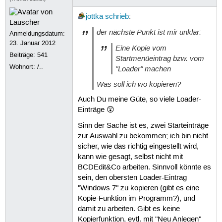
jottka
schrieb
:
der nächste Punkt ist mir unklar:
Anmeldungsdatum:
23. Januar 2012
Eine Kopie vom
Beiträge:
541
Startmenüeintrag bzw. vom
Wohnort: /..
"Loader" machen
Was soll ich wo kopieren?
Auch Du meine Güte, so viele Loader-
Einträge 😲
Sinn der Sache ist es, zwei Starteinträge
zur Auswahl zu bekommen; ich bin nicht
sicher, wie das richtig eingestellt wird,
kann wie gesagt, selbst nicht mit
BCDEdit&Co arbeiten. Sinnvoll könnte es
sein, den obersten Loader-Eintrag
"Windows 7" zu kopieren (gibt es eine
Kopie-Funktion im Programm?), und
damit zu arbeiten. Gibt es keine
Kopierfunktion, evtl. mit "Neu Anlegen"