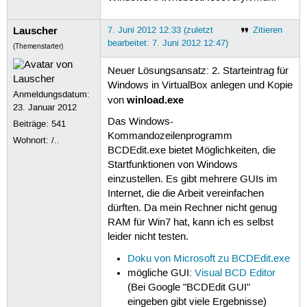
Lauscher
7. Juni 2012 12:33 (zuletzt
Zitieren
bearbeitet: 7. Juni 2012 12:47)
(Themenstarter)
Neuer Lösungsansatz: 2. Starteintrag für
Windows in VirtualBox anlegen und Kopie
Anmeldungsdatum:
winload.exe
von
23. Januar 2012
Das Windows-
Beiträge:
541
Kommandozeilenprogramm
Wohnort: /..
BCDEdit.exe bietet Möglichkeiten, die
Startfunktionen von Windows
einzustellen. Es gibt mehrere GUIs im
Internet, die die Arbeit vereinfachen
dürften. Da mein Rechner nicht genug
RAM für Win7 hat, kann ich es selbst
leider nicht testen.
Doku von Microsoft zu BCDEdit.exe
mögliche GUI:
Visual BCD Editor
(Bei Google "BCDEdit GUI"
eingeben gibt viele Ergebnisse)