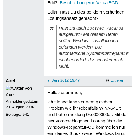
Edit3:
Beschreibung von VisualBCD
Edit4: Hast Du dies bei dem vorherigen
Lösungsansatz gemacht?
Hast Du auch
bootrec /scanos
ausgeführt? Mit diesem Befehl
sollten Windows-Installationen
gefunden werden. Die
automatische Systemstartreparatur
ist überfordert, das wundert mich
nicht.
Axel
7. Juni 2012 19:47
Zitieren
Hallo zusammen,
Anmeldungsdatum:
ich stehe/stand vor dem gleichen
23. August 2006
Problem wie ihr (ebenfalls Win7-64Bit
Beiträge:
541
und Fehlermeldung 0xc000000e). Mit der
hier vorgeschlagenen Lösung über die
Windows-Reparatur-CD komme ich nur
ein kleines Stück weiter. Windows fängt