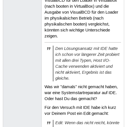
VisualBCD für den Loader in VirtualBox
(nach booten in VirtualBox) und die
Ausgabe von VisualBCD für den Loader
im physikalsichen Betrieb (nach
physikalischen booten) vergleichst,
könnten sich wichtige Unterschiede
zeigen.
Den Lösungsansatz mit IDE hatte
ich schon vor längerer Zeit probiert
mit allen drei Typen, Host I/O-
Cache verwenden aktiviert und
nicht aktiviert, Ergebnis ist das
gleiche.
Was wir "damals" nicht gemacht haben,
war eine Systemstartreparatur auf IDE.
Oder hast Du das gemacht?
Für den Versuch mit IDE habe ich kurz
vor Deinem Post ein Edit gemacht:
Edit: Wenn das nicht reicht, könnte