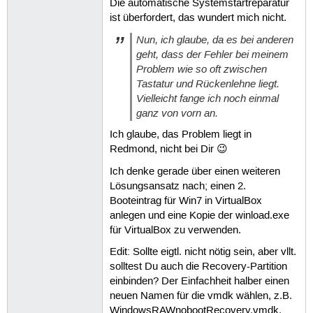
Die automatische Systemstartreparatur
ist überfordert, das wundert mich nicht.
Nun, ich glaube, da es bei anderen
geht, dass der Fehler bei meinem
Problem wie so oft zwischen
Tastatur und Rückenlehne liegt.
Vielleicht fange ich noch einmal
ganz von vorn an.
Ich glaube, das Problem liegt in
Redmond, nicht bei Dir 😉
Ich denke gerade über einen weiteren
Lösungsansatz nach; einen 2.
Booteintrag für Win7 in VirtualBox
anlegen und eine Kopie der winload.exe
für VirtualBox zu verwenden.
Edit: Sollte eigtl. nicht nötig sein, aber vllt.
solltest Du auch die Recovery-Partition
einbinden? Der Einfachheit halber einen
neuen Namen für die vmdk wählen, z.B.
WindowsRAWnobootRecovery.vmdk.