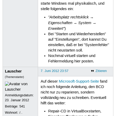
starte Windows mal physikalisch, und
stelle folgendes ein:
"Arbeitsplatz rechtsklick →
Eigenschaften → System →
Erweitert"
)
Bei "Starten und Wiederherstellen"
auf "Einstellungen", dort kannst Du
einstellen, daß er bei "Systemfehler"
nicht neustarten soll.
Nochmal virtuell starten und
Fehlermeldung hier posten.
Lauscher
7. Juni 2012 23:57
Zitieren
(Themenstarter)
Auf dieser
Microsoft-Support-Seite
fand
ich noch folgende Anleitung, den BCD
nicht nur zu reparieren, sondern
Anmeldungsdatum:
vollständig neu zu schreiben. Eventuell
23. Januar 2012
hilft das weiter:
Beiträge:
541
Repair-CD in VirtualBoxstarten,
Wohnort: /..