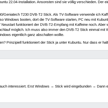
untu 22.04-Installation. Ansonsten sind sie völlig verschieden. Der
0/Geniatech T230 DVB-T2 Stick. Als TV-Software verwende ich Kaffein
 Windows booten, dort die TV-Software starten, PC neu mit Kubuntu 
eustart funktioniert der DVB-T2-Empfang mit Kaffeine noch. Aber we
chlauf möglich. Ich muss also immer den DVB-T2 Stick einmal mit Wind
indows eigentlich ganz abschalten wollte.
? Prinzipiell funktioniert der Stick ja unter Kubuntu. Nur dass er ha
uch interessiert. Erst Windows → Stick wird eingebunden → Dann e