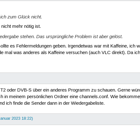
 ich zum Glück nicht.
nicht mehr nötig ist.
wiedergabe stehen. Das ursprüngliche Problem ist aber gelöst.
 sollte es Fehlermeldungen geben. Irgendetwas war mit Kaffeine, ich
 mal was anderes als Kaffeine versuchen (auch VLC direkt). Da ich 
T2 oder DVB-S über ein anderes Programm zu schauen. Gerne würd
 in meinem persönlichen Ordner eine channels.conf. Wie bekomme ic
nd ich finde die Sender dann in der Wiedergabeliste.
 Januar 2023 18:22)