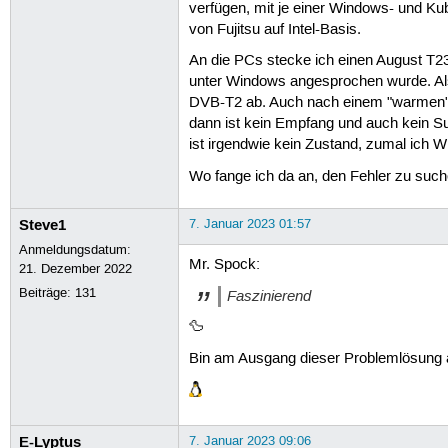
verfügen, mit je einer Windows- und Kub
von Fujitsu auf Intel-Basis.
An die PCs stecke ich einen August T23
unter Windows angesprochen wurde. Also
DVB-T2 ab. Auch nach einem "warmen" N
dann ist kein Empfang und auch kein Su
ist irgendwie kein Zustand, zumal ich W
Wo fange ich da an, den Fehler zu suchen
Steve1
7. Januar 2023 01:57
Anmeldungsdatum:
Mr. Spock:
21. Dezember 2022
Beiträge:
131
Faszinierend
🦆
Bin am Ausgang dieser Problemlösung a
E-Lyptus
7. Januar 2023 09:06