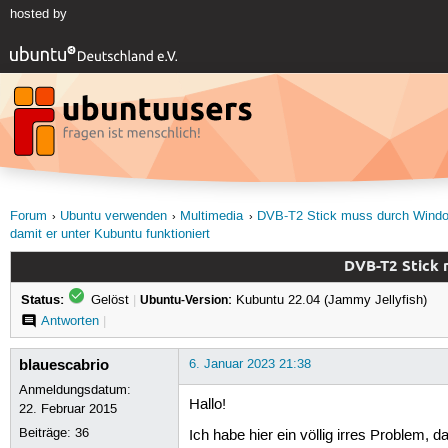
hosted by
Forum
Ubuntu verwenden
Multimedia
DVB-T2 Stick muss durch Windows
damit er unter Kubuntu funktioniert
DVB-T2 Stick m
Status:
Gelöst
|
Ubuntu-Version:
Kubuntu 22.04 (Jammy Jellyfish)
Antworten
|
blauescabrio
6. Januar 2023 21:38
Anmeldungsdatum:
Hallo!
22. Februar 2015
Beiträge:
36
Ich habe hier ein völlig irres Problem