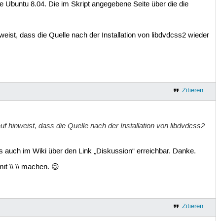
ze Ubuntu 8.04. Die im Skript angegebene Seite über die die
eist, dass die Quelle nach der Installation von libdvdcss2 wieder
Zitieren
f hinweist, dass die Quelle nach der Installation von libdvdcss2
s auch im Wiki über den Link „Diskussion“ erreichbar. Danke.
it \\ \\ machen. 😉
Zitieren