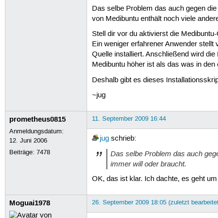
Das selbe Problem das auch gegen die akt
von Medibuntu enthält noch viele andere
Stell dir vor du aktivierst die Medibuntu
Ein weniger erfahrener Anwender stellt 
Quelle installiert. Anschließend wird d
Medibuntu höher ist als das was in den of
Deshalb gibt es dieses Installationsskr
~jug
prometheus0815
11. September 2009 16:44
Anmeldungsdatum:
jug
schrieb:
12. Juni 2006
Beiträge:
7478
Das selbe Problem das auch gegen 
immer will oder braucht.
OK, das ist klar. Ich dachte, es geht u
Moguai1978
26. September 2009 18:05 (zuletzt bearbeite