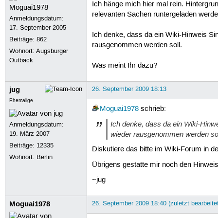
Ich hänge mich hier mal rein. Hintergru
relevanten Sachen runtergeladen werden 
Anmeldungsdatum:
17. September 2005
Ich denke, dass da ein Wiki-Hinweis Sin
Beiträge:
862
rausgenommen werden soll.
Wohnort: Augsburger
Outback
Was meint Ihr dazu?
jug
26. September 2009 18:13
Ehemalige
Moguai1978
schrieb:
Ich denke, dass da ein Wiki-Hinwe
Anmeldungsdatum:
wieder rausgenommen werden sol
19. März 2007
Beiträge:
12335
Diskutiere das bitte im Wiki-Forum in d
Wohnort: Berlin
Übrigens gestatte mir noch den Hinweis,
~jug
Moguai1978
26. September 2009 18:40 (zuletzt bearbeite