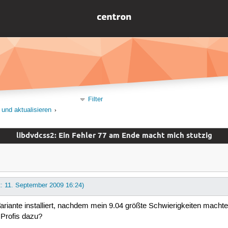
Filter
 und aktualisieren
libdvdcss2: Ein Fehler 77 am Ende macht mich stutzig
t: 11. September 2009 16:24)
 Variante installiert, nachdem mein 9.04 größte Schwierigkeiten machte.
 Profis dazu?