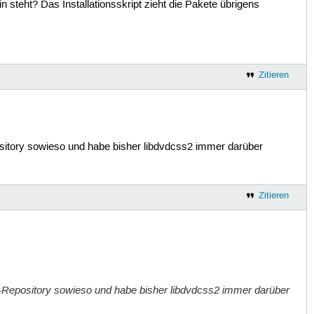
in steht? Das Installationsskript zieht die Pakete übrigens
Zitieren
ository sowieso und habe bisher libdvdcss2 immer darüber
Zitieren
cutables

u-Repository sowieso und habe bisher libdvdcss2 immer darüber