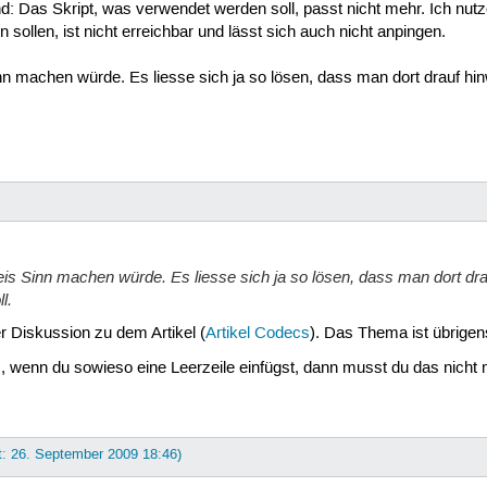
nd: Das Skript, was verwendet werden soll, passt nicht mehr. Ich nut
sollen, ist nicht erreichbar und lässt sich auch nicht anpingen.
n machen würde. Es liesse sich ja so lösen, dass man dort drauf hinw
is Sinn machen würde. Es liesse sich ja so lösen, dass man dort drau
l.
er Diskussion zu dem Artikel (
Artikel Codecs
). Das Thema ist übrigen
 wenn du sowieso eine Leerzeile einfügst, dann musst du das nicht m
t: 26. September 2009 18:46)