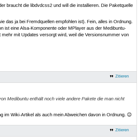
 braucht die libdvdcss2 und will die installieren. Die Paketquelle
 (wie das ja bei Fremdquellen empfohlen ist). Fein, alles in Ordnung.
chon ist eine Alsa-Komponente oder MPlayer aus der Medibuntu-
cht mehr mit Updates versorgt wird, weil die Versionsnummer von
Zitieren
 von Medibuntu enthält noch viele andere Pakete die man nicht
ung im Wiki-Artikel als auch mein Abweichen davon in Ordnung. 😉
Zitieren