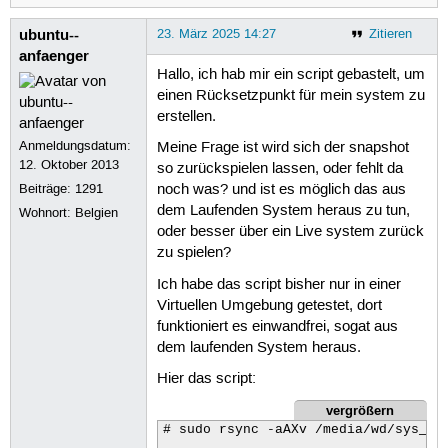
ubuntu--
23. März 2025 14:27
Zitieren
anfaenger
Hallo, ich hab mir ein script gebastelt, um
einen Rücksetzpunkt für mein system zu
erstellen.
Anmeldungsdatum:
Meine Frage ist wird sich der snapshot
12. Oktober 2013
so zurückspielen lassen, oder fehlt da
Beiträge:
1291
noch was? und ist es möglich das aus
dem Laufenden System heraus zu tun,
Wohnort: Belgien
oder besser über ein Live system zurück
zu spielen?
Ich habe das script bisher nur in einer
Virtuellen Umgebung getestet, dort
funktioniert es einwandfrei, sogat aus
dem laufenden System heraus.
Hier das script:
vergrößern
# sudo rsync -aAXv /media/wd/sys_bac