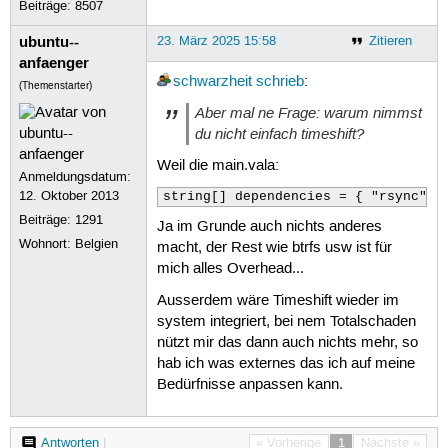
Beiträge:
8507
ubuntu--
23. März 2025 15:58
Zitieren
anfaenger
schwarzheit schrieb
:
(Themenstarter)
Aber mal ne Frage: warum nimmst
du nicht einfach timeshift?
Weil die main.vala:
Anmeldungsdatum:
12. Oktober 2013
Beiträge:
1291
Ja im Grunde auch nichts anderes
Wohnort: Belgien
macht, der Rest wie btrfs usw ist für
mich alles Overhead...
Ausserdem wäre Timeshift wieder im
system integriert, bei nem Totalschaden
nützt mir das dann auch nichts mehr, so
hab ich was externes das ich auf meine
Bedürfnisse anpassen kann.
Antworten
|
« Vorherige
1
Nächste »