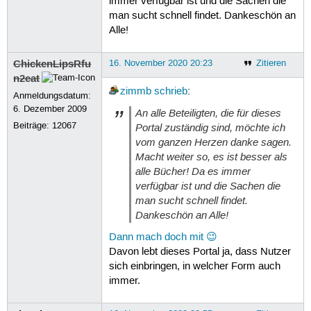
immer verfügbar ist und die Sachen die
man sucht schnell findet. Dankeschön an
Alle!
ChickenLipsRfu
16. November 2020 20:23
Zitieren
n2eat
zimmb
schrieb
:
Anmeldungsdatum:
6. Dezember 2009
An alle Beteiligten, die für dieses
Beiträge:
12067
Portal zuständig sind, möchte ich
vom ganzen Herzen danke sagen.
Macht weiter so, es ist besser als
alle Bücher! Da es immer
verfügbar ist und die Sachen die
man sucht schnell findet.
Dankeschön an Alle!
Dann mach doch mit 😉
Davon lebt dieses Portal ja, dass Nutzer
sich einbringen, in welcher Form auch
immer.