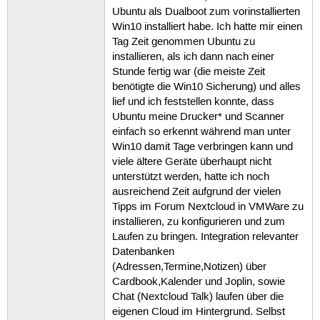
Ubuntu als Dualboot zum vorinstallierten
Win10 installiert habe. Ich hatte mir einen
Tag Zeit genommen Ubuntu zu
installieren, als ich dann nach einer
Stunde fertig war (die meiste Zeit
benötigte die Win10 Sicherung) und alles
lief und ich feststellen konnte, dass
Ubuntu meine Drucker* und Scanner
einfach so erkennt während man unter
Win10 damit Tage verbringen kann und
viele ältere Geräte überhaupt nicht
unterstützt werden, hatte ich noch
ausreichend Zeit aufgrund der vielen
Tipps im Forum Nextcloud in VMWare zu
installieren, zu konfigurieren und zum
Laufen zu bringen. Integration relevanter
Datenbanken
(Adressen,Termine,Notizen) über
Cardbook,Kalender und Joplin, sowie
Chat (Nextcloud Talk) laufen über die
eigenen Cloud im Hintergrund. Selbst