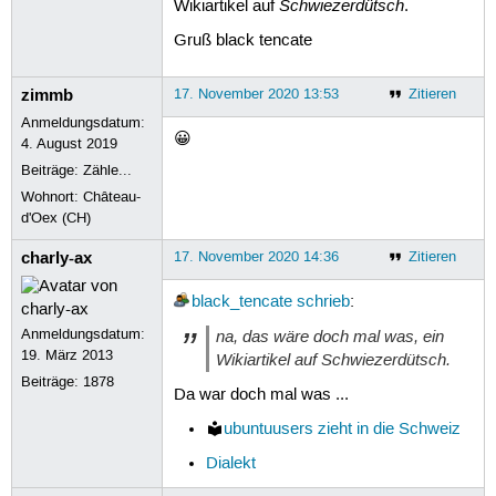
Schwiezerdütsch
Wikiartikel auf
.
Gruß black tencate
zimmb
17. November 2020 13:53
Zitieren
Anmeldungsdatum:
😀
4. August 2019
Beiträge:
Zähle...
Wohnort: Château-
d'Oex (CH)
charly-ax
17. November 2020 14:36
Zitieren
black_tencate
schrieb
:
Anmeldungsdatum:
na, das wäre doch mal was, ein
19. März 2013
Wikiartikel auf
Schwiezerdütsch
.
Beiträge:
1878
Da war doch mal was ...
ubuntuusers zieht in die Schweiz
Dialekt