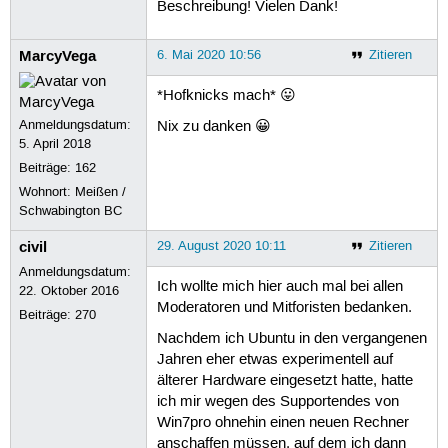
Beschreibung! Vielen Dank!
MarcyVega
6. Mai 2020 10:56
Zitieren
*Hofknicks mach* 😛
Anmeldungsdatum:
Nix zu danken 😀
5. April 2018
Beiträge:
162
Wohnort: Meißen /
Schwabington BC
civil
29. August 2020 10:11
Zitieren
Anmeldungsdatum:
Ich wollte mich hier auch mal bei allen
22. Oktober 2016
Moderatoren und Mitforisten bedanken.
Beiträge:
270
Nachdem ich Ubuntu in den vergangenen
Jahren eher etwas experimentell auf
älterer Hardware eingesetzt hatte, hatte
ich mir wegen des Supportendes von
Win7pro ohnehin einen neuen Rechner
anschaffen müssen, auf dem ich dann