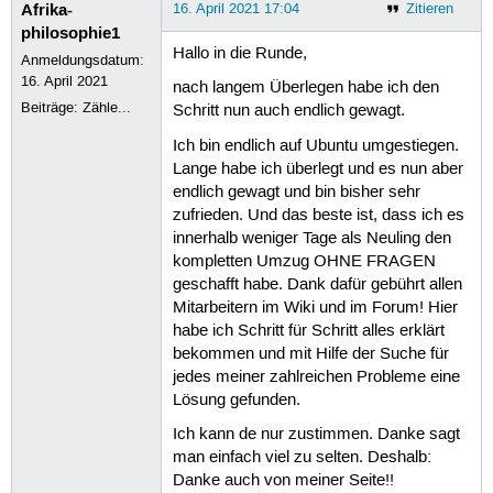
Afrika-
16. April 2021 17:04
Zitieren
philosophie1
Hallo in die Runde,
Anmeldungsdatum:
16. April 2021
nach langem Überlegen habe ich den
Beiträge:
Zähle...
Schritt nun auch endlich gewagt.
Ich bin endlich auf Ubuntu umgestiegen.
Lange habe ich überlegt und es nun aber
endlich gewagt und bin bisher sehr
zufrieden. Und das beste ist, dass ich es
innerhalb weniger Tage als Neuling den
kompletten Umzug OHNE FRAGEN
geschafft habe. Dank dafür gebührt allen
Mitarbeitern im Wiki und im Forum! Hier
habe ich Schritt für Schritt alles erklärt
bekommen und mit Hilfe der Suche für
jedes meiner zahlreichen Probleme eine
Lösung gefunden.
Ich kann de nur zustimmen. Danke sagt
man einfach viel zu selten. Deshalb:
Danke auch von meiner Seite!!