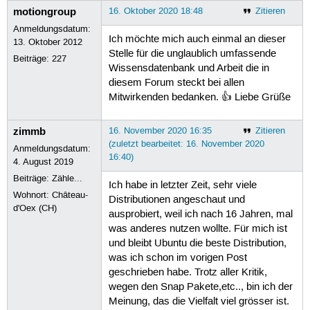
motiongroup
16. Oktober 2020 18:48
Zitieren
Anmeldungsdatum:
Ich möchte mich auch einmal an dieser
13. Oktober 2012
Stelle für die unglaublich umfassende
Beiträge:
227
Wissensdatenbank und Arbeit die in
diesem Forum steckt bei allen
Mitwirkenden bedanken. 👍 Liebe Grüße
zimmb
16. November 2020 16:35
Zitieren
(zuletzt bearbeitet: 16. November 2020
Anmeldungsdatum:
16:40)
4. August 2019
Beiträge:
Zähle...
Ich habe in letzter Zeit, sehr viele
Wohnort: Château-
Distributionen angeschaut und
d'Oex (CH)
ausprobiert, weil ich nach 16 Jahren, mal
was anderes nutzen wollte. Für mich ist
und bleibt Ubuntu die beste Distribution,
was ich schon im vorigen Post
geschrieben habe. Trotz aller Kritik,
wegen den Snap Pakete,etc.., bin ich der
Meinung, das die Vielfalt viel grösser ist.