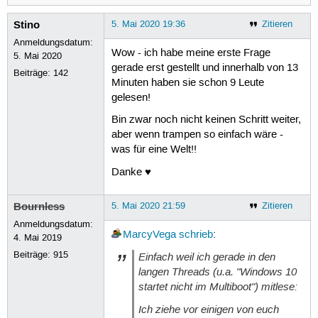
Stino
5. Mai 2020 19:36
Zitieren
Anmeldungsdatum:
Wow - ich habe meine erste Frage
5. Mai 2020
gerade erst gestellt und innerhalb von 13
Beiträge:
142
Minuten haben sie schon 9 Leute
gelesen!
Bin zwar noch nicht keinen Schritt weiter,
aber wenn trampen so einfach wäre -
was für eine Welt!!
Danke ♥
Bournless
5. Mai 2020 21:59
Zitieren
Anmeldungsdatum:
MarcyVega
schrieb
:
4. Mai 2019
Beiträge:
915
Einfach weil ich gerade in den
langen Threads (u.a. "Windows 10
startet nicht im Multiboot") mitlese:
Ich ziehe vor einigen von euch