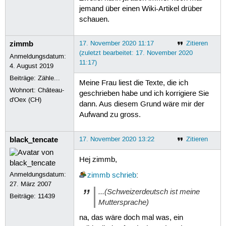
jemand über einen Wiki-Artikel drüber
schauen.
zimmb
17. November 2020 11:17
Zitieren
(zuletzt bearbeitet: 17. November 2020
Anmeldungsdatum:
11:17)
4. August 2019
Beiträge:
Zähle...
Meine Frau liest die Texte, die ich
Wohnort: Château-
geschrieben habe und ich korrigiere Sie
d'Oex (CH)
dann. Aus diesem Grund wäre mir der
Aufwand zu gross.
black_tencate
17. November 2020 13:22
Zitieren
Hej zimmb,
Anmeldungsdatum:
zimmb
schrieb
:
27. März 2007
...(Schweizerdeutsch ist meine
Beiträge:
11439
Muttersprache)
na, das wäre doch mal was, ein