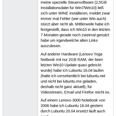
meine spezielle Steuersoftware (2,5GB
Installationsdatei für Win7/Win10) ließ
sich unter WINE installieren, meldet zwar
immer mal Fehler (wie unter Win auch)
stürzt aber nicht ab. Mittlerweile habe ich
festgestellt, dass ich Win10 in den letzten
7 Monaten gerade noch zweimal genutzt
habe um irgendwelche alten Links
auszulesen.
Auf anderer Hardware (Lenovo Yoga
Netbook mit nur 2GB RAM, der beim
letzten Win10 Update quasi gebrickt
wurde) habe ich Lubuntu 16.04 laufen
(hatte ich versehentlich bei lubuntu.net
und nicht bei lubuntu.me geladen,
deshalb nicht ganz aktuell), für
Videostream, Email und Firefox reicht es.
Auf einem Lenovo 3000 Notebook von
2006 habe ich Lubuntu 16.04 gestern
durch Lubuntu 20.04 ersetzt läuft auch