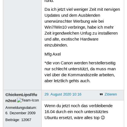
rund.
Da ich jetzt viel weniger Zeit mit nervigen
Updates und dem Ausblenden
unerwünschter Werbung wie bei
Win7/Win10 verbringe, habe ich mehr
Zeit irgendwelchen Unfug zu installieren
und alte, exotische Hardware
einzubinden.
Mfg Axel
*die von Canon werden herstellerseitig
nur schlecht unterstützt, da muss man
viel über die Kommandozeile arbeiten,
aber letztlich gehts auch.
ChickenLipsRfu
29. August 2020 10:16
Zitieren
n2eat
Wenn du jetzt noch das verbleibende
Anmeldungsdatum:
16.04 durch ein noch unterstütztes
6. Dezember 2009
Ubuntu ersetzt, wäre alles top 😉
Beiträge:
12067