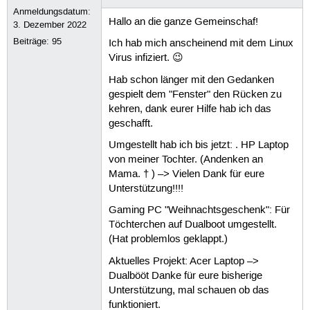
Anmeldungsdatum:
Hallo an die ganze Gemeinschaf!
3. Dezember 2022
Beiträge:
95
Ich hab mich anscheinend mit dem Linux
Virus infiziert. 😉
Hab schon länger mit den Gedanken
gespielt dem "Fenster" den Rücken zu
kehren, dank eurer Hilfe hab ich das
geschafft.
Umgestellt hab ich bis jetzt: . HP Laptop
von meiner Tochter. (Andenken an
Mama. † ) –> Vielen Dank für eure
Unterstützung!!!!
Gaming PC "Weihnachtsgeschenk": Für
Töchterchen auf Dualboot umgestellt.
(Hat problemlos geklappt.)
Aktuelles Projekt: Acer Laptop –>
Dualbööt Danke für eure bisherige
Unterstützung, mal schauen ob das
funktioniert.