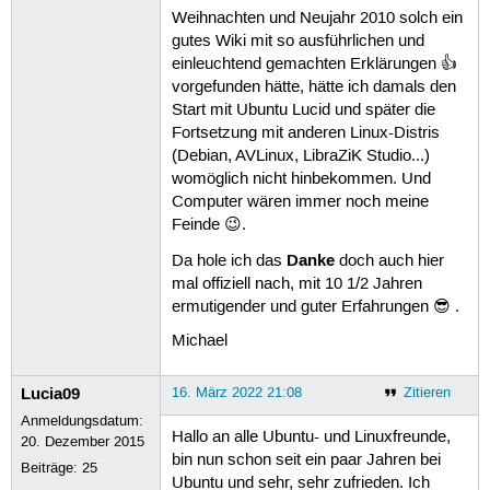
Weihnachten und Neujahr 2010 solch ein
gutes Wiki mit so ausführlichen und
einleuchtend gemachten Erklärungen 👍
vorgefunden hätte, hätte ich damals den
Start mit Ubuntu Lucid und später die
Fortsetzung mit anderen Linux-Distris
(Debian, AVLinux, LibraZiK Studio...)
womöglich nicht hinbekommen. Und
Computer wären immer noch meine
Feinde 😉.
Danke
Da hole ich das
doch auch hier
mal offiziell nach, mit 10 1/2 Jahren
ermutigender und guter Erfahrungen 😎 .
Michael
Lucia09
16. März 2022 21:08
Zitieren
Anmeldungsdatum:
Hallo an alle Ubuntu- und Linuxfreunde,
20. Dezember 2015
bin nun schon seit ein paar Jahren bei
Beiträge:
25
Ubuntu und sehr, sehr zufrieden. Ich