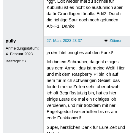
*gg*. Edit wieder mal zu schnell für
Kubuntu ist es nicht so ausführlich aber
dafür Grundlagen für alle. Edit2: Durch
die richtige Spur doch noch gefunden
Alt+F1. Danke
pully
27. März 2023 23:37
Zitieren
Anmeldungsdatum:
ja der Titel bringt es auf den Punkt!
4. Februar 2023
Beiträge:
57
Ich bin ein Schrauber, da geht einiges
aus dem Ärmel, das ist meine Welt! Hier
und mit dem Raspberry Pi bin ich auf
nem für mich schwierigen Gebiet, das
fordert meine Zellen sehr, aber obwohl
ich oft Begriffsstutzig bin, hat es hier
einige Leute die mal ein richtiges lob
verdienen, und mir trotzdem mit ner
Engelsgeduld weiterhelfen bis es am
ende Funktioniert!
Super, herzlichen Dank für Eure Zeit und