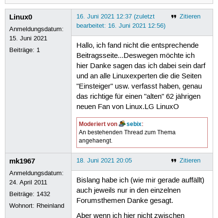
Linux0
16. Juni 2021 12:37 (zuletzt
Zitieren
bearbeitet: 16. Juni 2021 12:56)
Anmeldungsdatum:
15. Juni 2021
Hallo, ich fand nicht die entsprechende
Beiträge:
1
Beitragsseite...Deswegen möchte ich
hier Danke sagen das ich dabei sein darf
und an alle Linuxexperten die die Seiten
"Einsteiger" usw. verfasst haben, genau
das richtige für einen "alten" 62 jährigen
neuen Fan von Linux.LG LinuxO
Moderiert von
sebix
:
An bestehenden Thread zum Thema
angehaengt.
mk1967
18. Juni 2021 20:05
Zitieren
Anmeldungsdatum:
Bislang habe ich (wie mir gerade auffällt)
24. April 2011
auch jeweils nur in den einzelnen
Beiträge:
1432
Forumsthemen Danke gesagt.
Wohnort: Rheinland
Aber wenn ich hier nicht zwischen