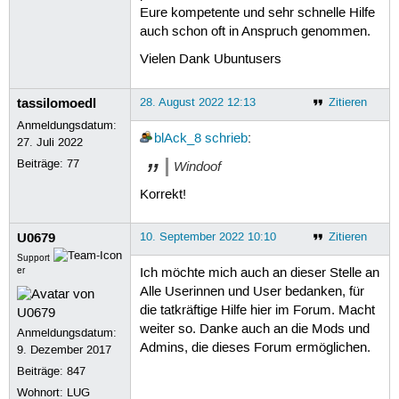
Eure kompetente und sehr schnelle Hilfe
auch schon oft in Anspruch genommen.
Vielen Dank Ubuntusers
tassilomoedl
28. August 2022 12:13
Zitieren
Anmeldungsdatum:
blAck_8
schrieb
:
27. Juli 2022
Beiträge:
77
Windoof
Korrekt!
U0679
10. September 2022 10:10
Zitieren
Support
er
Ich möchte mich auch an dieser Stelle an
Alle Userinnen und User bedanken, für
die tatkräftige Hilfe hier im Forum. Macht
weiter so. Danke auch an die Mods und
Anmeldungsdatum:
Admins, die dieses Forum ermöglichen.
9. Dezember 2017
Beiträge:
847
Wohnort: LUG