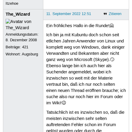
Itzehoe
The_Wizard
11. September 2022 12:51
Zitieren
Ein fröhliches Hallo in die Runde!🤗
Anmeldungsdatum:
Ich bin ja mit Kubuntu doch schon seit
8. Dezember 2008
etlichen Jahren Anwender von Linux und
Beiträge:
421
komplett weg von Windows, dank einiger
Verwandten und Bekannten aber nicht
Wohnort: Augsburg
ganz weg von Microsoft (Skype).🙄
Ebenso lange bin ich auch hier als
Suchender angemeldet, wobei ich
inzwischen so weit mit der Materie
vertraut bin, daß ich nur noch selten
einen neuen Thread eröffnen brauche; ich
suche also nur noch hier im Forum oder
im Wiki!😉
Tatsächlich ist es inzwischen so, daß die
meisten inzwischen sehr selten
auftretenden Fehler schon im Forum
gelöst wurden oder durch die