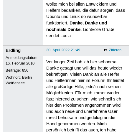
wollte mich bei allen Entwicklern und
Helfern bedanken, die dafür sorgen, dass
Ubuntu und Linux so wunderbar
Danke, Danke und
funktioniert.
nochmals Danke.
Lichtvolle Grüße
sendet Lucia
Erdling
30. April 2022 21:49
Zitieren
Anmeldungsdatum:
Vor langer Zeit hab ich hier schonmal
16. Februar 2010
Danke gesagt und will das heute wieder
Beiträge:
856
bekräftigen. Vielen Dank an alle Helfer
Wohnort: Berlin
und Helferinnen hier im Forum! Ihr leistet
Weißensee
alle großartige Hilfe, jede/r nach seinen
Möglichkeiten. Für mich immer wieder
faszinierend zu sehen, wie schnell sich
hier den Problemen angenommen wird
und auch neue und unerfahrene User
meist behutsam und geduldig an die
Hand genommen werden. Mich
persönlich betrifft das auch, ich habe