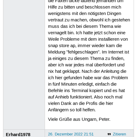
die Faxen dicke laufend jemanden um
Hilfe zu bitten und beschlossen mich
wenigstens mit den nötigsten Dingen
vertraut zu machen, obwohl ich gestehen
muss das ich bei diesem Thema wie
vernagelt bin. Ich hatte jetzt schon eine
Weile Probleme mit dem installieren von
snap store ap, immer wieder kam die
Meldung "fehlgeschlagen". Im Internet ist
ja einiges zu diesem Thema zu finden,
aber ich war jedes mal überfordert und
nix hat geklappt. Nach der Anleitung die
ich hier gefunden habe war das Problem
in fünf Minuten erledigt, einfach die
Befehle ins Terminal kopiert und es hat
auf Anhieb funktioniert. Also noch mal
vielen Dank an die Profis die hier
Anfängern so toll helfen.
Viele Grüße aus Ungarn, Peter.
Erhard1978
26. Dezember 2022 21:51
Zitieren