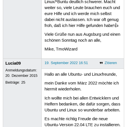
Linux/*Buntu deutlich schwerer. Macht
weiter so, viele Leute brauchen euch und
eure Hilfe und ich werde mich selbst
dabei nicht auslassen. Ich war oft genug
froh, daß ich hier Hilfe gefunden habe!👍
Viele Grüße nun aus Augsburg und einen
schönen Sonntag noch an alle,
Mike, TmoWizard
Lucia09
19. September 2022 16:51
Zitieren
Anmeldungsdatum:
Hallo an alle Ubuntu- und Linuxfreunde,
20. Dezember 2015
Beiträge:
25
mein Danke vom März 2022 möchte ich
hiermit wiederholen.
Ich wollte mich bei allen Entwicklern und
Helfern bedanken, die dafür sorgen, dass
Ubuntu und Linux so wunderbar arbeiten.
Es machte richtig Freude die neue
Ubuntu-Version 22.04 LTE zu installieren.