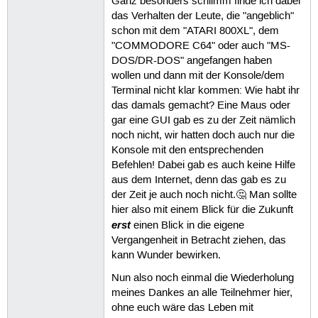
Ganz besonders schlimm finde ich dabei
das Verhalten der Leute, die "angeblich"
schon mit dem "ATARI 800XL", dem
"COMMODORE C64" oder auch "MS-
DOS/DR-DOS" angefangen haben
wollen und dann mit der Konsole/dem
Terminal nicht klar kommen: Wie habt ihr
das damals gemacht? Eine Maus oder
gar eine GUI gab es zu der Zeit nämlich
noch nicht, wir hatten doch auch nur die
Konsole mit den entsprechenden
Befehlen! Dabei gab es auch keine Hilfe
aus dem Internet, denn das gab es zu
der Zeit je auch noch nicht.🤔 Man sollte
hier also mit einem Blick für die Zukunft
erst
einen Blick in die eigene
Vergangenheit in Betracht ziehen, das
kann Wunder bewirken.
Nun also noch einmal die Wiederholung
meines Dankes an alle Teilnehmer hier,
ohne euch wäre das Leben mit