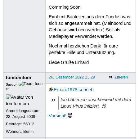
Comming Soon:
Exot mit Bauteilen aus dem Fundus was
sich so angesammelt hat. (Mainbord und
Gehäuse wird neu werden.) Soll als
Mediaplayer verwendet werden.
Nochmal herzlichen Dank für eure
perfekte Hilfe und Unterstützung.
Liebe Grüße Erhard
tomtomtom
26. Dezember 2022 23:29
Zitieren
Support
er
Erhard1978
schrieb
:
Ich hab mich anscheinend mit dem
Linux Virus infiziert. 😉
Anmeldungsdatum:
Vorsicht!
😈
22. August 2008
Beiträge:
56012
Wohnort: Berlin