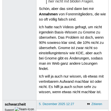
hier nicht mit blöden Fragen.
Schön, aber das sind dann bei mir
Annahmen
von Forenmitglieders, die wie
so oft völlig falsch sind.
Ich hatte nach Videos gefragt, um nicht
irgendein Basis-Wissen zu Gnome zu
übersehen. Das Problem ist doch, wenn
90% sowieso klar sind, die 10% nicht zu
überseheh. Gnome ist zwar nicht so
einstellungintensiv wie KDE, aber auch
bei Gnome gibt es Änderungen, sodass
man im Web ganz andere Lösungen
findet.
Ich will ja auch nur wissen, ob etwas mit
vertrebarem Aufwand machbar ist oder
nicht. Es hilft ja auch schon sehr zu
wissen, wenn etwas nicht machbar ist.
schwarzheit
5. Dezember 2025 12:27
Zitieren
Support