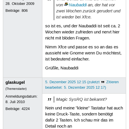
28. Oktober 2009
von
Naubaddi
an, der hat vor
zwei Wochen zurück gerudert und
Beiträge:
806
ist wieder bei Xfce.
so ist es, und der Naubaddi ist seit ca. 2
Wochen wieder zufrieden und nervt hier
nicht mit blöden Fragen.
Nimm Xfce und passe es so an das es
aussieht wie Gnome wenn Du möchtest,
ist bedeutend einfacher.
Grüßle, Naubaddi
glaskugel
5. Dezember 2025 12:15 (zuletzt
Zitieren
bearbeitet: 5. Dezember 2025 12:17)
(Themenstarter)
Anmeldungsdatum:
Magic SysRQ ist bekannt?
8. Juli 2010
Nein und meine "kleine" Tastatur hat auch
Beiträge:
4224
keine Druck-Taste, sondern benötigt
dafür 2 Tasten. Ich schau mir das im
Detail noch an