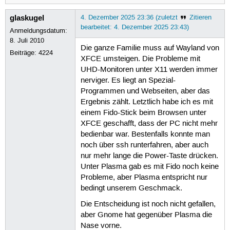
glaskugel
4. Dezember 2025 23:36 (zuletzt
Zitieren
bearbeitet: 4. Dezember 2025 23:43)
Anmeldungsdatum:
8. Juli 2010
Die ganze Familie muss auf Wayland von
Beiträge:
4224
XFCE umsteigen. Die Probleme mit
UHD-Monitoren unter X11 werden immer
nerviger. Es liegt an Spezial-
Programmen und Webseiten, aber das
Ergebnis zählt. Letztlich habe ich es mit
einem Fido-Stick beim Browsen unter
XFCE geschafft, dass der PC nicht mehr
bedienbar war. Bestenfalls konnte man
noch über ssh runterfahren, aber auch
nur mehr lange die Power-Taste drücken.
Unter Plasma gab es mit Fido noch keine
Probleme, aber Plasma entspricht nur
bedingt unserem Geschmack.
Die Entscheidung ist noch nicht gefallen,
aber Gnome hat gegenüber Plasma die
Nase vorne.