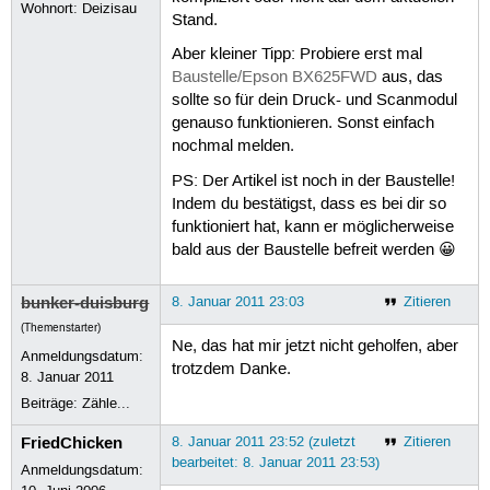
Wohnort: Deizisau
Stand.
Aber kleiner Tipp: Probiere erst mal
Baustelle/Epson BX625FWD
aus, das
sollte so für dein Druck- und Scanmodul
genauso funktionieren. Sonst einfach
nochmal melden.
PS: Der Artikel ist noch in der Baustelle!
Indem du bestätigst, dass es bei dir so
funktioniert hat, kann er möglicherweise
bald aus der Baustelle befreit werden 😀
bunker-duisburg
8. Januar 2011 23:03
Zitieren
(Themenstarter)
Ne, das hat mir jetzt nicht geholfen, aber
Anmeldungsdatum:
trotzdem Danke.
8. Januar 2011
Beiträge:
Zähle...
FriedChicken
8. Januar 2011 23:52 (zuletzt
Zitieren
bearbeitet: 8. Januar 2011 23:53)
Anmeldungsdatum: