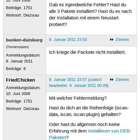
10. Juni 2006
Gab es irgendwelche Fehler? Hast du
Beiträge:
1751
alle 3 Pakete installiert? Hast du es nach
Wohnort: Deizisau
der Installation mit einem Neustart
probiert?
bunker-duisburg
8. Januar 2011 23:55
Zitieren
(Themenstarter)
Ich kriege die Packete nicht installiert.
Anmeldungsdatum:
8. Januar 2011
Beiträge:
8
FriedChicken
8. Januar 2011 23:57 (zuletzt
Zitieren
bearbeitet: 9. Januar 2011 00:09)
Anmeldungsdatum:
10. Juni 2006
Mit welcher Fehlermeldung?
Beiträge:
1751
Hast du dich an die Reihenfolge (iscan-
Wohnort: Deizisau
data, iscan, iscan-plugin) gehalten?
Oder hast du allgemein noch keine
Erfahrung mit dem
Installieren von DEB-
Paketen
?