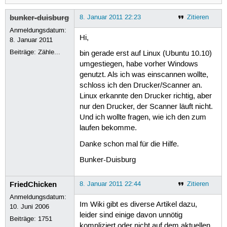
bunker-duisburg
8. Januar 2011 22:23
Zitieren
Anmeldungsdatum:
Hi,
8. Januar 2011
Beiträge:
Zähle...
bin gerade erst auf Linux (Ubuntu 10.10)
umgestiegen, habe vorher Windows
genutzt. Als ich was einscannen wollte,
schloss ich den Drucker/Scanner an.
Linux erkannte den Drucker richtig, aber
nur den Drucker, der Scanner läuft nicht.
Und ich wollte fragen, wie ich den zum
laufen bekomme.
Danke schon mal für die Hilfe.
Bunker-Duisburg
FriedChicken
8. Januar 2011 22:44
Zitieren
Anmeldungsdatum:
Im Wiki gibt es diverse Artikel dazu,
10. Juni 2006
leider sind einige davon unnötig
Beiträge:
1751
kompliziert oder nicht auf dem aktuellen