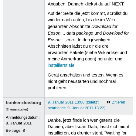
Angaben. Danach klickst du auf NEXT.
Auf der Seite die jetzt kommt, scrollst du
wieder nach unten, bis die im Wiki
Download for
genannten Abschnitte
Epson ... data package
Download for
und
Epson ... core
. In den jeweiligen
Abschnitten lädst du dir die drei
erwähnten Pakete (siehe Wikiartikel und
meine Anmerkung oben) herunter und
installierst sie
.
Gerät anschalten und testen. Wenn es
nicht geht neustarten und nochmal
probieren.
bunker-duisburg
9. Januar 2011 13:06 (zuletzt
Zitieren
bearbeitet: 9. Januar 2011 13:22)
(Themenstarter)
Anmeldungsdatum:
Danke, jetzt finde ich wenigstens die
8. Januar 2011
Dateien, aber Iscan-Data, lasst sich nicht
Beiträge:
8
installieren, da drunter steht, "Waiting for