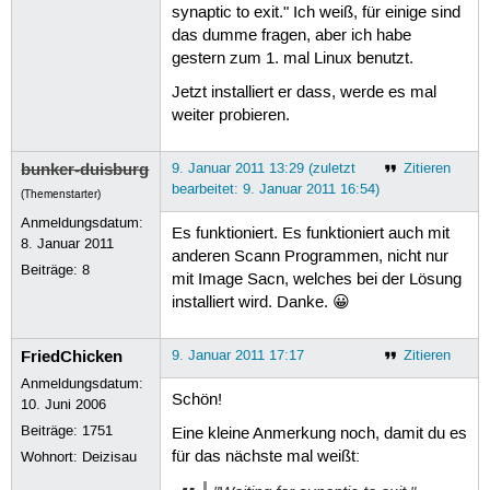
synaptic to exit." Ich weiß, für einige sind
das dumme fragen, aber ich habe
gestern zum 1. mal Linux benutzt.
Jetzt installiert er dass, werde es mal
weiter probieren.
bunker-duisburg
9. Januar 2011 13:29 (zuletzt
Zitieren
bearbeitet: 9. Januar 2011 16:54)
(Themenstarter)
Anmeldungsdatum:
Es funktioniert. Es funktioniert auch mit
8. Januar 2011
anderen Scann Programmen, nicht nur
Beiträge:
8
mit Image Sacn, welches bei der Lösung
installiert wird. Danke. 😀
FriedChicken
9. Januar 2011 17:17
Zitieren
Anmeldungsdatum:
Schön!
10. Juni 2006
Beiträge:
1751
Eine kleine Anmerkung noch, damit du es
für das nächste mal weißt:
Wohnort: Deizisau