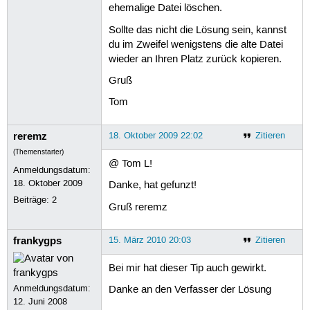
ehemalige Datei löschen.
Sollte das nicht die Lösung sein, kannst
du im Zweifel wenigstens die alte Datei
wieder an Ihren Platz zurück kopieren.
Gruß
Tom
reremz
18. Oktober 2009 22:02
Zitieren
(Themenstarter)
@ Tom L!
Anmeldungsdatum:
18. Oktober 2009
Danke, hat gefunzt!
Beiträge:
2
Gruß reremz
frankygps
15. März 2010 20:03
Zitieren
Bei mir hat dieser Tip auch gewirkt.
Anmeldungsdatum:
Danke an den Verfasser der Lösung
12. Juni 2008