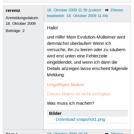
reremz
18. Oktober 2009 11:36 (zuletzt
Zitieren
bearbeitet: 18. Oktober 2009 11:44)
Anmeldungsdatum:
18. Oktober 2009
Hallo!
Beiträge:
2
und Hilfe! Mein Evolution-Mülleimer wird
demnächst überlaufen! Wenn ich
versuche, ihn zu leeren oder zu säubern
wird erst unten eine Fehlerzeile
eingeblendet, und wenn ich dann die
Details anzeigen lasse erscheint folgende
Meldung:
Ungültiges Makro
Dieses Makro ist nicht verfügbar
Was muss ich machen?
Bilder
Download snapshot1.png
18. Oktober 2009 15:15
Zitieren