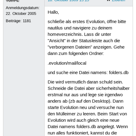
Tom-L
Anmeldungsdatum:
Hallo,
22. Oktober 2005
Beiträge:
1181
schließe als erstes Evolution, öffne bitte
nautilus und navigiere zu deinem
homeverzeichnis. Lass dir unter
"Ansicht" in der Statusleiste auch die
"verborgenen Dateien" anzeigen. Gehe
dann zum folgenden Ordner:
.evolution/mail/local
und suche eine Datei namens: folders.db
Die wird vermutlich daran schuld sein.
Schneide die Datei aber sicherheitshalber
erstmal nur aus und lege sie irgendwo
anders ab (zb auf den Desktop). Dann
starte Evolution neu und versuche nun
den Mülleimer zu leeren. Beim Start von
Evolution wird auch gleich eine neue
Datei namens folders.db angelegt. Wenn
nun alles funktioniert, kannst du die