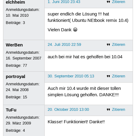
elchheim
1. Juni 2010 23:43
Zitieren
Anmeldungsdatum:
super endlich die Lösung !!! hat
10. Mai 2010
funktioniert( Ubuntu NEtbook remix 10.4)
Beiträge:
3
Vielen Dank 😀
WerBen
24. Juli 2010 22:59
Zitieren
Anmeldungsdatum:
auch bei mir hat es geholfen bei 10.04
16. September 2007
Beiträge:
77
portroyal
30. September 2010 05:13
Zitieren
Anmeldungsdatum:
Auch mir 10.4 wurde mit dieser tollen
24. Mai 2008
simplen Lösung geholfen. DANKE!!!
Beiträge:
15
TuFu
20. Oktober 2010 13:00
Zitieren
Anmeldungsdatum:
Klasse! Funktioniert! Danke!!
29. März 2009
Beiträge:
4