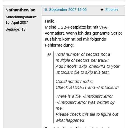
Nathanthewise
6. September 2007 15:06
Zitieren
Anmeldungsdatum:
Hallo,
15. April 2007
Meine USB-Festplatte ist mit vFAT
Beiträge:
13
vormatiert. Wenn ich das genannte Script
ausführe kommt bei mir folgende
Fehlermeldung:
Total number of sectors not a
multiple of sectors per track!
Add mtools_skip_check=1 to your
.mtoolsrc file to skip this test
Could not do mcd x:
Check STDOUT and ~/.mtoolsrc*
There is a file ~/.mtoolsrc.error
~/.mtoolsrc.error was written by
me.
Please check this file to figure out
what happened