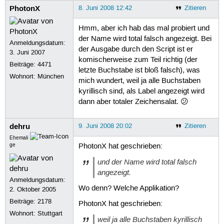
PhotonX
8. Juni 2008 12:42
Zitieren
Hmm, aber ich hab das mal probiert und
der Name wird total falsch angezeigt. Bei
Anmeldungsdatum:
der Ausgabe durch den Script ist er
3. Juni 2007
komischerweise zum Teil richtig (der
Beiträge:
4471
letzte Buchstabe ist bloß falsch), was
Wohnort: München
mich wundert, weil ja alle Buchstaben
kyrillisch sind, als Label angezeigt wird
dann aber totaler Zeichensalat. 😕
dehru
9. Juni 2008 20:02
Zitieren
Ehemali
ge
PhotonX hat geschrieben:
und der Name wird total falsch
angezeigt.
Anmeldungsdatum:
Wo denn? Welche Applikation?
2. Oktober 2005
Beiträge:
2178
PhotonX hat geschrieben:
Wohnort: Stuttgart
weil ja alle Buchstaben kyrillisch