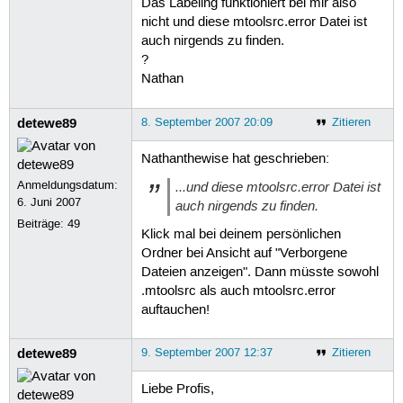
Das Labeling funktioniert bei mir also
nicht und diese mtoolsrc.error Datei ist
auch nirgends zu finden.
?
Nathan
detewe89
8. September 2007 20:09
Zitieren
Nathanthewise hat geschrieben:
Anmeldungsdatum:
...und diese mtoolsrc.error Datei ist
6. Juni 2007
auch nirgends zu finden.
Beiträge:
49
Klick mal bei deinem persönlichen
Ordner bei Ansicht auf "Verborgene
Dateien anzeigen". Dann müsste sowohl
.mtoolsrc als auch mtoolsrc.error
auftauchen!
detewe89
9. September 2007 12:37
Zitieren
Liebe Profis,