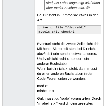
sind, als Label angezeigt wird dann
aber totaler Zeichensalat. 😕
Bei Dir steht in ~/.mtoolsrc etwas in der
Art
drive x: file="/dev/sdd1"

mtools_skip_check=1
Eventuell steht die zweite Zeile nicht drin.
Mit hoher Sicherheit steht bei Dir nicht
/dev/sdd1 drin sondern etwas anderes.
Und vielleicht nicht x: sondern ein
anderer Buchstabe.
Wenn bei dir nicht x: steht, dann musst
du einen anderen Buchstaben in den
Code-Fetzen unten verwenden.
mcd x:
mlabel -s x:
Ggf. musst du "sudo" voranstellen. Durch
"mlabel -s x:" wird dir dein gesetztes