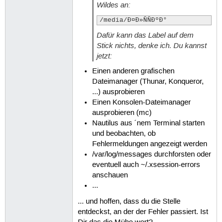
Wildes an:
/media/Ð¤Ð»ÑÑÐºÐ°
Dafür kann das Label auf dem
Stick nichts, denke ich. Du kannst
jetzt:
Einen anderen grafischen
Dateimanager (Thunar, Konqueror,
...) ausprobieren
Einen Konsolen-Dateimanager
ausprobieren (mc)
Nautilus aus ´nem Terminal starten
und beobachten, ob
Fehlermeldungen angezeigt werden
/var/log/messages durchforsten oder
eventuell auch ~/.xsession-errors
anschauen
...
... und hoffen, dass du die Stelle
entdeckst, an der der Fehler passiert. Ist