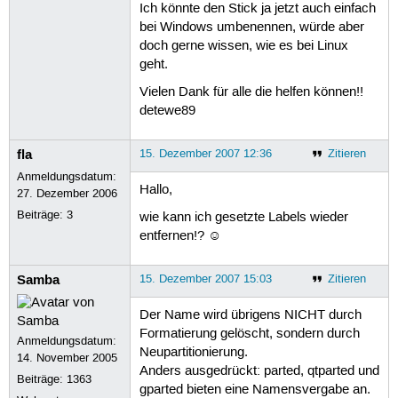
Ich könnte den Stick ja jetzt auch einfach
bei Windows umbenennen, würde aber
doch gerne wissen, wie es bei Linux
geht.
Vielen Dank für alle die helfen können!!
detewe89
fla
15. Dezember 2007 12:36
Zitieren
Anmeldungsdatum:
Hallo,
27. Dezember 2006
Beiträge:
3
wie kann ich gesetzte Labels wieder
entfernen!? ☺
Samba
15. Dezember 2007 15:03
Zitieren
Der Name wird übrigens NICHT durch
Formatierung gelöscht, sondern durch
Anmeldungsdatum:
Neupartitionierung.
14. November 2005
Anders ausgedrückt: parted, qtparted und
Beiträge:
1363
gparted bieten eine Namensvergabe an.