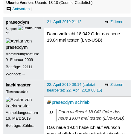
Ubuntu-Version:
Ubuntu 18.10 (Cosmic Cuttlefish)
Antworten
|
praseodym
21. April 2019 21:12
Zitieren
Support
er
Dann vielleicht 18.04? Oder das neue
19.04 mal testen (Live-USB)
Anmeldungsdatum:
9. Februar 2009
Beiträge:
22111
Wohnort: ~
kaekimaster
22. April 2019 08:14 (zuletzt
Zitieren
bearbeitet: 22. April 2019 08:15)
(Themenstarter)
praseodym
schrieb
:
Dann vielleicht 18.04? Oder das
Anmeldungsdatum:
neue 19.04 mal testen (Live-USB)
16. März 2019
Beiträge:
Zähle...
Das neue 19.04 habe ich auf Wunsch
von schollsky bereits getestet, ebenfalls