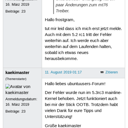
paar Änderungen zum mt76
16. März 2019
Treiber.
Beiträge:
23
Hallo frostgram,
tut mir leid dass ich mich erst jetzt melde.
Auch mit dem 5.2 rc1 tritt der Fehler
weiterhin auf. Ich werde euch aber
weiterhin auf dem Laufenden halten,
sobald ich etwas neues
herausbekomme.
kaekimaster
11. August 2019 01:17
Zitieren
(Themenstarter)
Hallo liebes ubuntuusers-Forum!
Der Fehler wurde nun im 5.3rc3 mainline-
Kernel behoben. Jetzt funktioniert auch
Anmeldungsdatum:
16. März 2019
bei mir der Stick OOTB. Trotzdem habt
vielen Dank für eure Tipps und
Beiträge:
23
Unterstützung!
Grüße kaekimaster