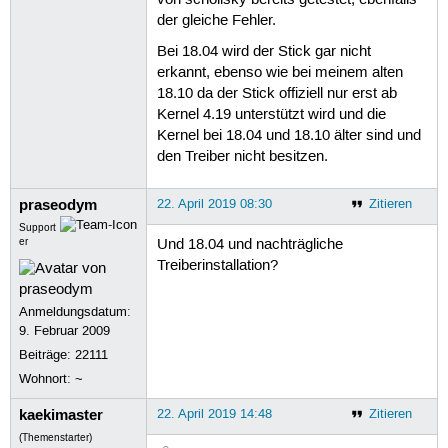
der gleiche Fehler.
Bei 18.04 wird der Stick gar nicht
erkannt, ebenso wie bei meinem alten
18.10 da der Stick offiziell nur erst ab
Kernel 4.19 unterstützt wird und die
Kernel bei 18.04 und 18.10 älter sind und
den Treiber nicht besitzen.
praseodym
22. April 2019 08:30
Zitieren
Support
er
Und 18.04 und nachträgliche
Treiberinstallation?
Anmeldungsdatum:
9. Februar 2009
Beiträge:
22111
Wohnort: ~
kaekimaster
22. April 2019 14:48
Zitieren
(Themenstarter)