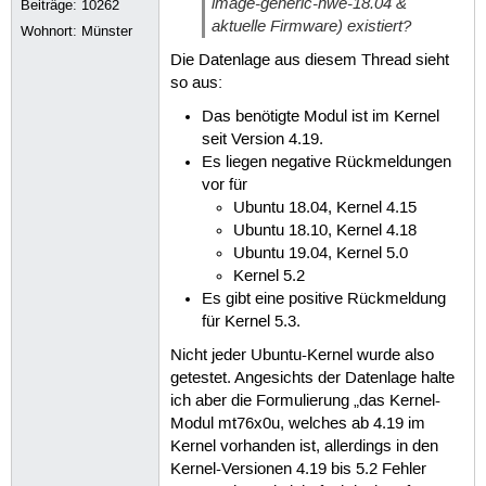
image-generic-hwe-18.04 &
Beiträge:
10262
aktuelle Firmware) existiert?
Wohnort: Münster
Die Datenlage aus diesem Thread sieht
so aus:
Das benötigte Modul ist im Kernel
seit Version 4.19.
Es liegen negative Rückmeldungen
vor für
Ubuntu 18.04, Kernel 4.15
Ubuntu 18.10, Kernel 4.18
Ubuntu 19.04, Kernel 5.0
Kernel 5.2
Es gibt eine positive Rückmeldung
für Kernel 5.3.
Nicht jeder Ubuntu-Kernel wurde also
getestet. Angesichts der Datenlage halte
ich aber die Formulierung „das Kernel-
Modul mt76x0u, welches ab 4.19 im
Kernel vorhanden ist, allerdings in den
Kernel-Versionen 4.19 bis 5.2 Fehler