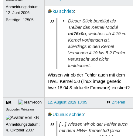
Anmeldungsdatum:
kB
schrieb
:
12. Juni 2006
Beiträge:
17505
Dieser Stick benötigt als
Treiber das Kernel-Modul
mt76x0u
, welches ab 4.19 im
Kernel vorhanden ist,
allerdings in den Kernel-
Versionen 4.19 bis 5.2 Fehler
verursacht und nicht
funktioniert.
Wissen wir ob der Fehler auch mit dem
HWE-Kernel 5.0 (linux-image-generic-
hwe-18.04 & aktuelle Firmware) existiert?
kB
12. August 2019 13:05
Zitieren
Supporter, Wikiteam
Ubunux
schrieb
:
[…] Wissen wir ob der Fehler auch
Anmeldungsdatum:
mit dem HWE-Kernel 5.0 (linux-
4. Oktober 2007