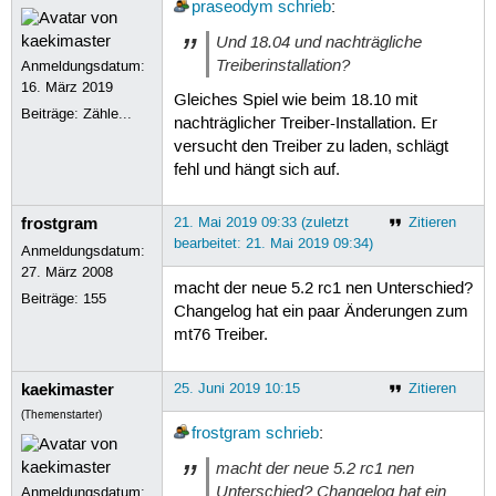
praseodym
schrieb
:
Und 18.04 und nachträgliche
Treiberinstallation?
Anmeldungsdatum:
16. März 2019
Gleiches Spiel wie beim 18.10 mit
Beiträge:
Zähle...
nachträglicher Treiber-Installation. Er
versucht den Treiber zu laden, schlägt
fehl und hängt sich auf.
frostgram
21. Mai 2019 09:33 (zuletzt
Zitieren
bearbeitet: 21. Mai 2019 09:34)
Anmeldungsdatum:
27. März 2008
macht der neue 5.2 rc1 nen Unterschied?
Beiträge:
155
Changelog hat ein paar Änderungen zum
mt76 Treiber.
kaekimaster
25. Juni 2019 10:15
Zitieren
(Themenstarter)
frostgram
schrieb
:
macht der neue 5.2 rc1 nen
Unterschied? Changelog hat ein
Anmeldungsdatum: