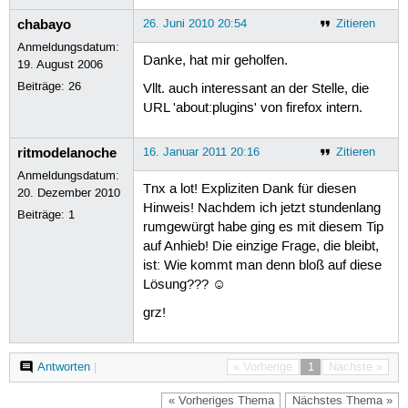
chabayo
26. Juni 2010 20:54
Zitieren
Anmeldungsdatum:
Danke, hat mir geholfen.
19. August 2006
Beiträge:
26
Vllt. auch interessant an der Stelle, die
URL 'about:plugins' von firefox intern.
ritmodelanoche
16. Januar 2011 20:16
Zitieren
Anmeldungsdatum:
Tnx a lot! Expliziten Dank für diesen
20. Dezember 2010
Hinweis! Nachdem ich jetzt stundenlang
Beiträge:
1
rumgewürgt habe ging es mit diesem Tip
auf Anhieb! Die einzige Frage, die bleibt,
ist: Wie kommt man denn bloß auf diese
Lösung??? ☺
grz!
Antworten
|
« Vorherige
1
Nächste »
« Vorheriges Thema
Nächstes Thema »