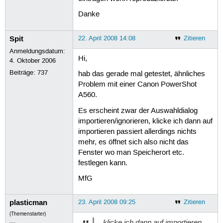
Danke
Spit
22. April 2008 14:08
Zitieren
Anmeldungsdatum:
Hi,
4. Oktober 2006
Beiträge:
737
hab das gerade mal getestet, ähnliches
Problem mit einer Canon PowerShot
A560.
Es erscheint zwar der Auswahldialog
importieren/ignorieren, klicke ich dann auf
importieren passiert allerdings nichts
mehr, es öffnet sich also nicht das
Fenster wo man Speicherort etc.
festlegen kann.
MfG
plasticman
23. April 2008 09:25
Zitieren
(Themenstarter)
...klicke ich dann auf importieren