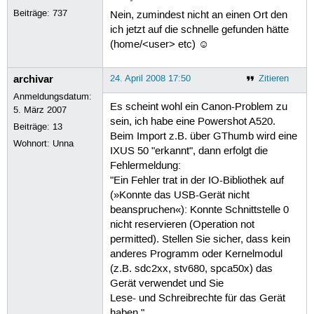
Beiträge:
737
Nein, zumindest nicht an einen Ort den
ich jetzt auf die schnelle gefunden hätte
(home/<user> etc) ☺
archivar
24. April 2008 17:50
Zitieren
Anmeldungsdatum:
Es scheint wohl ein Canon-Problem zu
5. März 2007
sein, ich habe eine Powershot A520.
Beiträge:
13
Beim Import z.B. über GThumb wird eine
Wohnort: Unna
IXUS 50 "erkannt", dann erfolgt die
Fehlermeldung:
"Ein Fehler trat in der IO-Bibliothek auf
(»Konnte das USB-Gerät nicht
beanspruchen«): Konnte Schnittstelle 0
nicht reservieren (Operation not
permitted). Stellen Sie sicher, dass kein
anderes Programm oder Kernelmodul
(z.B. sdc2xx, stv680, spca50x) das
Gerät verwendet und Sie
Lese- und Schreibrechte für das Gerät
haben."