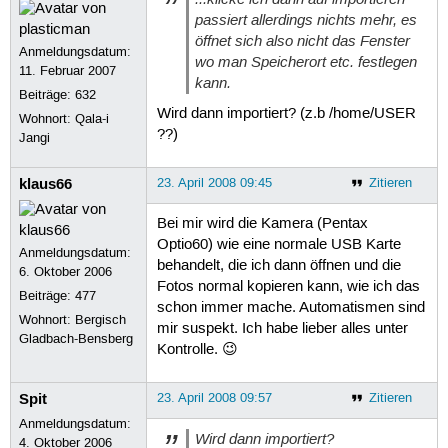
passiert allerdings nichts mehr, es
öffnet sich also nicht das Fenster
Anmeldungsdatum:
wo man Speicherort etc. festlegen
11. Februar 2007
kann.
Beiträge:
632
Wird dann importiert? (z.b /home/USER
Wohnort: Qala-i
??)
Jangi
klaus66
23. April 2008 09:45
Zitieren
Bei mir wird die Kamera (Pentax
Optio60) wie eine normale USB Karte
Anmeldungsdatum:
behandelt, die ich dann öffnen und die
6. Oktober 2006
Fotos normal kopieren kann, wie ich das
Beiträge:
477
schon immer mache. Automatismen sind
Wohnort: Bergisch
mir suspekt. Ich habe lieber alles unter
Gladbach-Bensberg
Kontrolle. 😉
Spit
23. April 2008 09:57
Zitieren
Anmeldungsdatum:
Wird dann importiert?
4. Oktober 2006