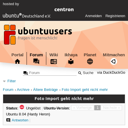
hosted by
Anmelden
Registrieren
Portal
Forum
Wiki
Ikhaya
Planet
Mitmachen
via DuckDuckGo
Filter
Forum
Archive
Ältere Beiträge
Foto Import geht nicht mehr
Foto Import geht nicht mehr
Status:
« Vorherige
1
Nächste »
Ungelöst
|
Ubuntu-Version:
Ubuntu 8.04 (Hardy Heron)
Antworten
|