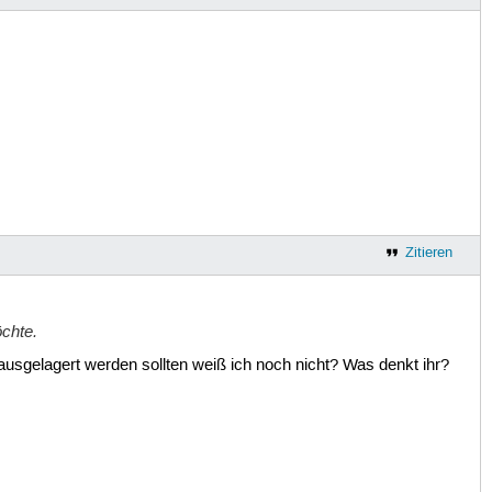
Zitieren
öchte.
usgelagert werden sollten weiß ich noch nicht? Was denkt ihr?