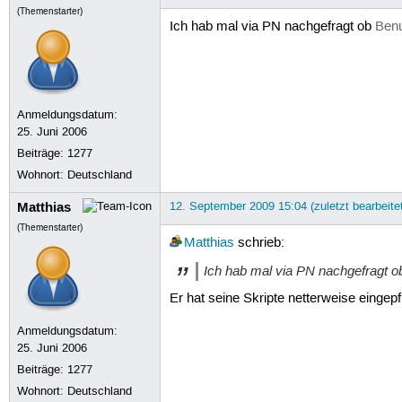
(Themenstarter)
Ich hab mal via PN nachgefragt ob
Benu
Anmeldungsdatum:
25. Juni 2006
Beiträge:
1277
Wohnort: Deutschland
Matthias
12. September 2009 15:04 (zuletzt bearbeite
(Themenstarter)
Matthias
schrieb:
Ich hab mal via PN nachgefragt 
Er hat seine Skripte netterweise eingepf
Anmeldungsdatum:
25. Juni 2006
Beiträge:
1277
Wohnort: Deutschland