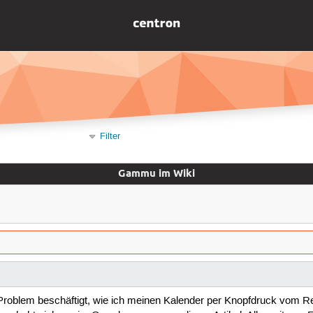
Filter
Gammu im Wiki
 Problem beschäftigt, wie ich meinen Kalender per Knopfdruck vom R