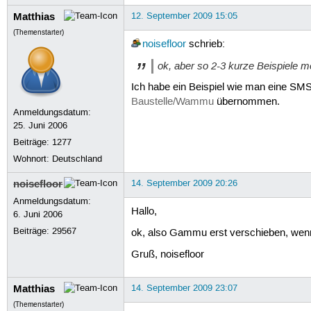
Matthias
12. September 2009 15:05
(Themenstarter)
noisefloor
schrieb:
ok, aber so 2-3 kurze Beispiele m
Ich habe ein Beispiel wie man eine SMS
Baustelle/Wammu
übernommen.
Anmeldungsdatum:
25. Juni 2006
Beiträge:
1277
Wohnort: Deutschland
noisefloor
14. September 2009 20:26
Anmeldungsdatum:
Hallo,
6. Juni 2006
Beiträge:
29567
ok, also Gammu erst verschieben, wen
Gruß, noisefloor
Matthias
14. September 2009 23:07
(Themenstarter)