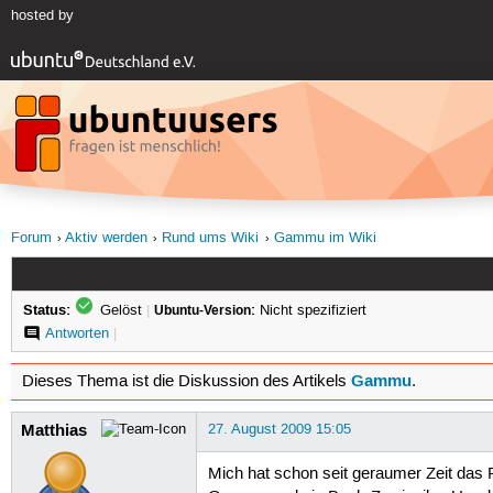
hosted by
Forum
Aktiv werden
Rund ums Wiki
Gammu im Wiki
Status:
Gelöst
|
Ubuntu-Version:
Nicht spezifiziert
Antworten
|
Gammu
Dieses Thema ist die Diskussion des Artikels
.
Matthias
27. August 2009 15:05
Mich hat schon seit geraumer Zeit das