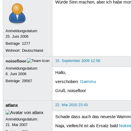
Würde Sinn machen, aber ich habe mome
Anmeldungsdatum:
25. Juni 2006
Beiträge:
1277
Wohnort: Deutschland
noisefloor
15. September 2009 12:58
Anmeldungsdatum:
Hallo,
6. Juni 2006
Beiträge:
29567
verschoben:
Gammu
Gruß, noisefloor
atlanx
22. Mai 2010 23:43
Schade dass auch das neueste Wammu 
Anmeldungsdatum:
21. Mai 2007
Naja, vielleicht ist als Ersatz bald
Nokin