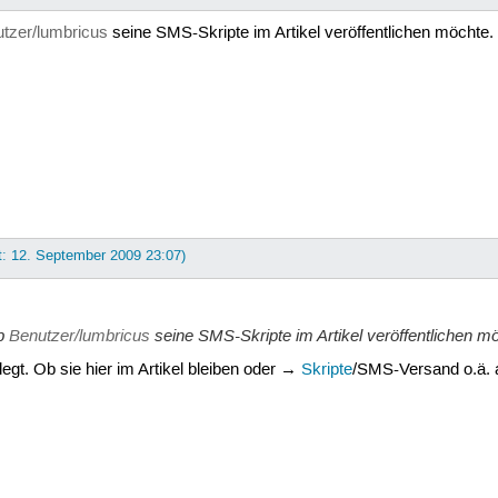
tzer/lumbricus
seine SMS-Skripte im Artikel veröffentlichen möchte.
t: 12. September 2009 23:07)
ob
Benutzer/lumbricus
seine SMS-Skripte im Artikel veröffentlichen m
legt. Ob sie hier im Artikel bleiben oder →
Skripte
/SMS-Versand o.ä. a