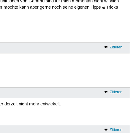
Funktionen von Gammu sind für mich momentan nicht wirklich
r möchte kann aber gerne noch seine eigenen Tipps & Tricks
Zitieren
Zitieren
 derzeit nicht mehr entwickelt.
Zitieren