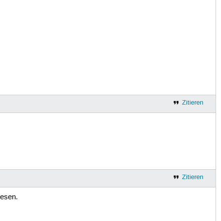
Zitieren
Zitieren
esen.