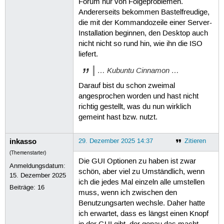
Forum nur von Folgeproblemen.
Andererseits bekommen Bastelfreudige,
die mit der Kommandozeile einer Server-
Installation beginnen, den Desktop auch
nicht nicht so rund hin, wie ihn die ISO
liefert.
… Kubuntu Cinnamon …
Darauf bist du schon zweimal
angesprochen worden und hast nicht
richtig gestellt, was du nun wirklich
gemeint hast bzw. nutzt.
inkasso
29. Dezember 2025 14:37
Zitieren
(Themenstarter)
Die GUI Optionen zu haben ist zwar
Anmeldungsdatum:
schön, aber viel zu Umständlich, wenn
15. Dezember 2025
ich die jedes Mal einzeln alle umstellen
Beiträge:
16
muss, wenn ich zwischen den
Benutzungsarten wechsle. Daher hatte
ich erwartet, dass es längst einen Knopf