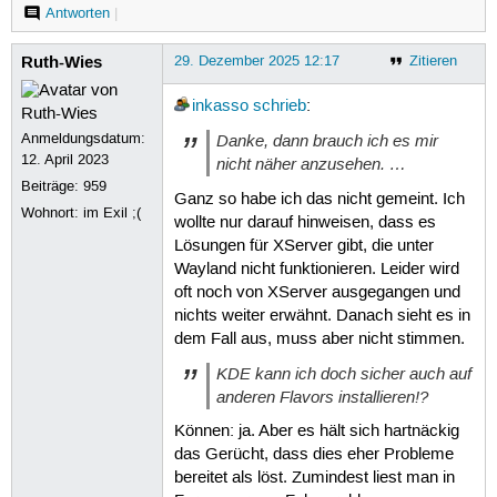
Antworten
|
Ruth-Wies
29. Dezember 2025 12:17
Zitieren
inkasso
schrieb
:
Anmeldungsdatum:
Danke, dann brauch ich es mir
12. April 2023
nicht näher anzusehen. …
Beiträge:
959
Ganz so habe ich das nicht gemeint. Ich
Wohnort: im Exil ;(
wollte nur darauf hinweisen, dass es
Lösungen für XServer gibt, die unter
Wayland nicht funktionieren. Leider wird
oft noch von XServer ausgegangen und
nichts weiter erwähnt. Danach sieht es in
dem Fall aus, muss aber nicht stimmen.
KDE kann ich doch sicher auch auf
anderen Flavors installieren!?
Können: ja. Aber es hält sich hartnäckig
das Gerücht, dass dies eher Probleme
bereitet als löst. Zumindest liest man in