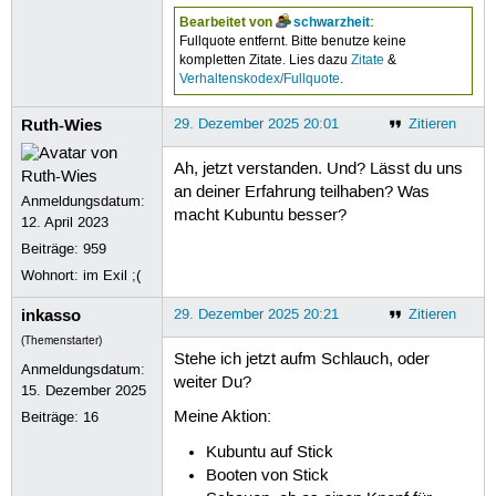
Bearbeitet von
schwarzheit
:
Fullquote entfernt. Bitte benutze keine
kompletten Zitate. Lies dazu
Zitate
&
Verhaltenskodex/Fullquote
.
Ruth-Wies
29. Dezember 2025 20:01
Zitieren
Ah, jetzt verstanden. Und? Lässt du uns
an deiner Erfahrung teilhaben? Was
Anmeldungsdatum:
macht Kubuntu besser?
12. April 2023
Beiträge:
959
Wohnort: im Exil ;(
inkasso
29. Dezember 2025 20:21
Zitieren
(Themenstarter)
Stehe ich jetzt aufm Schlauch, oder
Anmeldungsdatum:
weiter Du?
15. Dezember 2025
Meine Aktion:
Beiträge:
16
Kubuntu auf Stick
Booten von Stick