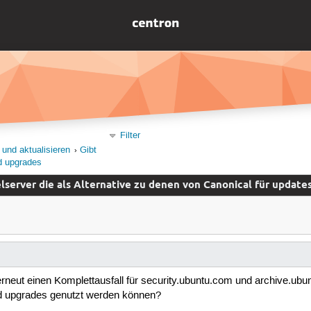
Filter
 und aktualisieren
Gibt
nd upgrades
elserver die als Alternative zu denen von Canonical für update
erneut einen Komplettausfall für security.ubuntu.com und archive.ubun
nd upgrades genutzt werden können?