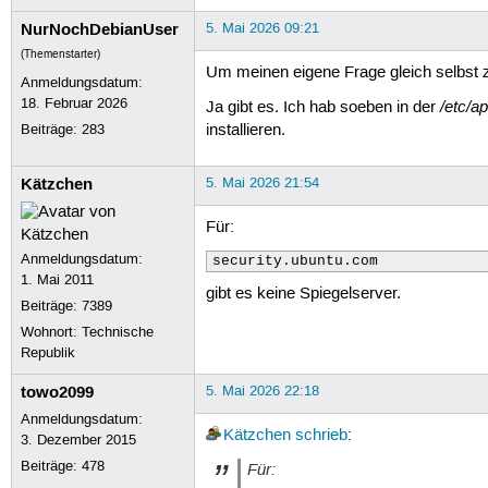
NurNochDebianUser
5. Mai 2026 09:21
(Themenstarter)
Um meinen eigene Frage gleich selbst 
Anmeldungsdatum:
18. Februar 2026
/etc/a
Ja gibt es. Ich hab soeben in der
Beiträge:
283
installieren.
Kätzchen
5. Mai 2026 21:54
Für:
Anmeldungsdatum:
security.ubuntu.com
1. Mai 2011
gibt es keine Spiegelserver.
Beiträge:
7389
Wohnort: Technische
Republik
towo2099
5. Mai 2026 22:18
Anmeldungsdatum:
Kätzchen
schrieb
:
3. Dezember 2015
Beiträge:
478
Für: