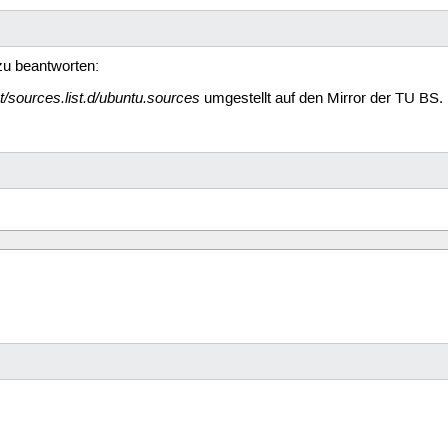
zu beantworten:
pt/sources.list.d/ubuntu.sources
umgestellt auf den Mirror der TU BS.