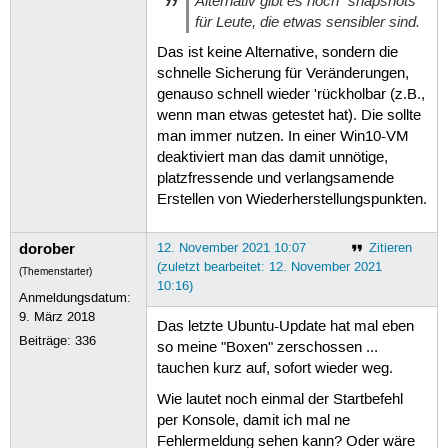
Alternativ gibt es noch "snapshots"
für Leute, die etwas sensibler sind.
Das ist keine Alternative, sondern die
schnelle Sicherung für Veränderungen,
genauso schnell wieder 'rückholbar (z.B.,
wenn man etwas getestet hat). Die sollte
man immer nutzen. In einer Win10-VM
deaktiviert man das damit unnötige,
platzfressende und verlangsamende
Erstellen von Wiederherstellungspunkten.
dorober
12. November 2021 10:07
Zitieren
(zuletzt bearbeitet: 12. November 2021
(Themenstarter)
10:16)
Anmeldungsdatum:
9. März 2018
Das letzte Ubuntu-Update hat mal eben
Beiträge:
336
so meine "Boxen" zerschossen ...
tauchen kurz auf, sofort wieder weg.
Wie lautet noch einmal der Startbefehl
per Konsole, damit ich mal ne
Fehlermeldung sehen kann? Oder wäre