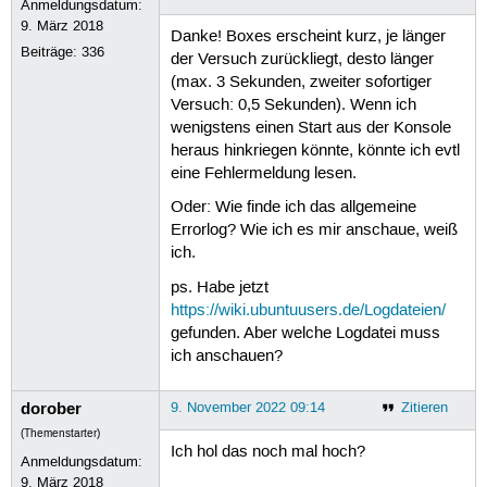
Anmeldungsdatum:
9. März 2018
Danke! Boxes erscheint kurz, je länger
Beiträge:
336
der Versuch zurückliegt, desto länger
(max. 3 Sekunden, zweiter sofortiger
Versuch: 0,5 Sekunden). Wenn ich
wenigstens einen Start aus der Konsole
heraus hinkriegen könnte, könnte ich evtl
eine Fehlermeldung lesen.
Oder: Wie finde ich das allgemeine
Errorlog? Wie ich es mir anschaue, weiß
ich.
ps. Habe jetzt
https://wiki.ubuntuusers.de/Logdateien/
gefunden. Aber welche Logdatei muss
ich anschauen?
dorober
9. November 2022 09:14
Zitieren
(Themenstarter)
Ich hol das noch mal hoch?
Anmeldungsdatum:
9. März 2018