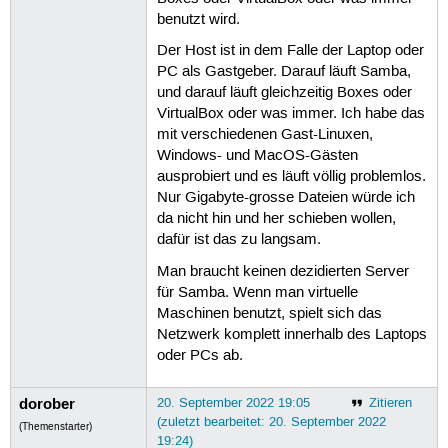
benutzt wird.
Der Host ist in dem Falle der Laptop oder
PC als Gastgeber. Darauf läuft Samba,
und darauf läuft gleichzeitig Boxes oder
VirtualBox oder was immer. Ich habe das
mit verschiedenen Gast-Linuxen,
Windows- und MacOS-Gästen
ausprobiert und es läuft völlig problemlos.
Nur Gigabyte-grosse Dateien würde ich
da nicht hin und her schieben wollen,
dafür ist das zu langsam.
Man braucht keinen dezidierten Server
für Samba. Wenn man virtuelle
Maschinen benutzt, spielt sich das
Netzwerk komplett innerhalb des Laptops
oder PCs ab.
dorober
20. September 2022 19:05
Zitieren
(zuletzt bearbeitet: 20. September 2022
(Themenstarter)
19:24)