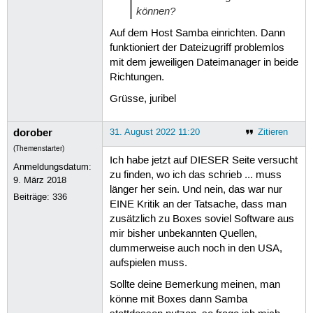
können?
Auf dem Host Samba einrichten. Dann
funktioniert der Dateizugriff problemlos
mit dem jeweiligen Dateimanager in beide
Richtungen.
Grüsse, juribel
dorober
31. August 2022 11:20
Zitieren
(Themenstarter)
Ich habe jetzt auf DIESER Seite versucht
Anmeldungsdatum:
zu finden, wo ich das schrieb ... muss
9. März 2018
länger her sein. Und nein, das war nur
Beiträge:
336
EINE Kritik an der Tatsache, dass man
zusätzlich zu Boxes soviel Software aus
mir bisher unbekannten Quellen,
dummerweise auch noch in den USA,
aufspielen muss.
Sollte deine Bemerkung meinen, man
könne mit Boxes dann Samba