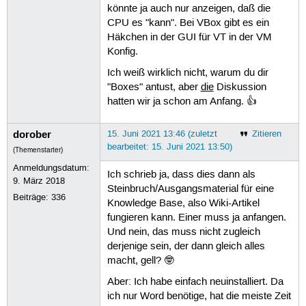
könnte ja auch nur anzeigen, daß die
CPU es "kann". Bei VBox gibt es ein
Häkchen in der GUI für VT in der VM
Konfig.
Ich weiß wirklich nicht, warum du dir
"Boxes" antust, aber
die
Diskussion
hatten wir ja schon am Anfang. 👍
dorober
15. Juni 2021 13:46 (zuletzt
Zitieren
bearbeitet: 15. Juni 2021 13:50)
(Themenstarter)
Anmeldungsdatum:
Ich schrieb ja, dass dies dann als
9. März 2018
Steinbruch/Ausgangsmaterial für eine
Beiträge:
336
Knowledge Base, also Wiki-Artikel
fungieren kann. Einer muss ja anfangen.
Und nein, das muss nicht zugleich
derjenige sein, der dann gleich alles
macht, gell? 🤓
Aber: Ich habe einfach neuinstalliert. Da
ich nur Word benötige, hat die meiste Zeit