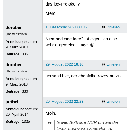
das log-Protokoll?
Merci!
dorober
1. Dezember 2021 08:35
Zitieren
(Themenstarter)
Niemand eine Idee? Ist eigentlich eine
Anmeldungsdatum:
sehr allgemeine Frage. 😢
9. März 2018
Beiträge:
336
dorober
29. August 2022 18:16
Zitieren
(Themenstarter)
Jemand hier, der ebenfalls Boxes nutzt?
Anmeldungsdatum:
9. März 2018
Beiträge:
336
juribel
29. August 2022 22:28
Zitieren
Anmeldungsdatum:
Moin,
20. April 2014
Beiträge:
1325
Soviel Software NUR um auf die
Linux-Laufwerke zugreifen zu