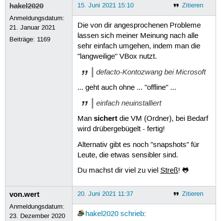
hakel2020
15. Juni 2021 15:10
Zitieren
Anmeldungsdatum:
Die von dir angesprochenen Probleme
21. Januar 2021
lassen sich meiner Meinung nach alle
Beiträge:
1169
sehr einfach umgehen, indem man die
"langweilige" VBox nutzt.
defacto-Kontozwang bei Microsoft
... geht auch ohne ... "offline" ...
einfach neuinstalliert
sichert
Man
die VM (Ordner), bei Bedarf
wird drübergebügelt - fertig!
Alternativ gibt es noch "snapshots" für
Leute, die etwas sensibler sind.
Du machst dir viel zu viel
Streß
! 🐸
von.wert
20. Juni 2021 11:37
Zitieren
Anmeldungsdatum:
hakel2020
schrieb
:
23. Dezember 2020