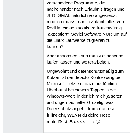
verschiedene Programme, die
nacheinander nach Erlaubnis fragen und
JEDESMAL natürlich vorangekreuzt
möchten, dass man in Zukunft alles von
RedHat einfach so als vertrauenwürdig
"akzeptiert". Soviel Software NUR um auf
die Linux-Laufwerke zugreifen zu
können?
Aber ansonsten kann man viel nebenher
laufen lassen und weiterarbeiten.
Ungewohnt und datenschutzmäßig zum
Kotzen ist der defacto-Kontozwang bei
Microsoft - letzte ct dazu ausführlich.
Überhaupt bei diesem Tappen in der
Windows-Welt, in der ich mich ja selten
und ungern aufhalte: Gruselig, was
Datenschutz angeht. Immer ach-so
hilfreich!, WENN
du deine Hose
Brrrrrrrrr .... ! 🙄
runterlässt.