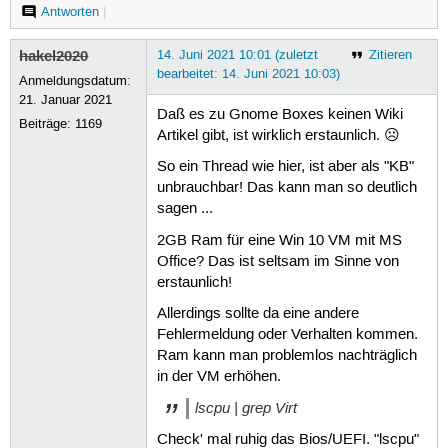
Antworten
|
hakel2020
14. Juni 2021 10:01 (zuletzt
Zitieren
bearbeitet: 14. Juni 2021 10:03)
Anmeldungsdatum:
21. Januar 2021
Daß es zu Gnome Boxes keinen Wiki
Beiträge:
1169
Artikel gibt, ist wirklich erstaunlich. ☹
So ein Thread wie hier, ist aber als "KB"
unbrauchbar! Das kann man so deutlich
sagen ...
2GB Ram für eine Win 10 VM mit MS
Office? Das ist seltsam im Sinne von
erstaunlich!
Allerdings sollte da eine andere
Fehlermeldung oder Verhalten kommen.
Ram kann man problemlos nachträglich
in der VM erhöhen.
lscpu | grep Virt
Check' mal ruhig das Bios/UEFI. "lscpu"