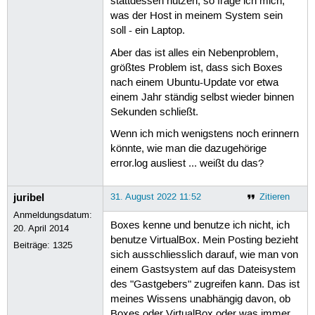
stattdessen nutzen, so frage ich mich,
was der Host in meinem System sein
soll - ein Laptop.
Aber das ist alles ein Nebenproblem,
größtes Problem ist, dass sich Boxes
nach einem Ubuntu-Update vor etwa
einem Jahr ständig selbst wieder binnen
Sekunden schließt.
Wenn ich mich wenigstens noch erinnern
könnte, wie man die dazugehörige
error.log ausliest ... weißt du das?
juribel
31. August 2022 11:52
Zitieren
Anmeldungsdatum:
Boxes kenne und benutze ich nicht, ich
20. April 2014
benutze VirtualBox. Mein Posting bezieht
Beiträge:
1325
sich ausschliesslich darauf, wie man von
einem Gastsystem auf das Dateisystem
des "Gastgebers" zugreifen kann. Das ist
meines Wissens unabhängig davon, ob
Boxes oder VirtualBox oder was immer