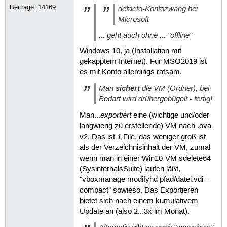
Beiträge:
14169
defacto-Kontozwang bei
Microsoft
... geht auch ohne ... "offline"
Windows 10, ja (Installation mit
gekapptem Internet). Für MSO2019 ist
es mit Konto allerdings ratsam.
Man
sichert
die VM (Ordner), bei
Bedarf wird drübergebügelt - fertig!
exportiert
Man...
eine (wichtige und/oder
langwierig zu erstellende) VM nach .ova
1
v2. Das ist
File, das weniger groß ist
als der Verzeichnisinhalt der VM, zumal
wenn man in einer Win10-VM sdelete64
(SysinternalsSuite) laufen läßt,
"vboxmanage modifyhd pfad/datei.vdi --
compact" sowieso. Das Exportieren
bietet sich nach einem kumulativem
Update an (also 2...3x im Monat).