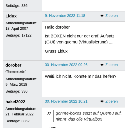
Beiträge:
336
Lidux
9. November 2022 11:18
Zitieren
Anmeldungsdatum:
Hallo dorober,
18. April 2007
Beiträge:
17122
Ist BOXEN nicht nur der graf. Aufsatz
(GUI) von quemu (Virtualisierung) .....
Gruss Lidux
dorober
30. November 2022 09:26
Zitieren
(Themenstarter)
Weiß ich nicht. Könnte mir das helfen?
Anmeldungsdatum:
9. März 2018
Beiträge:
336
hakel2022
30. November 2022 10:21
Zitieren
Anmeldungsdatum:
gonme-boxes setzt auf Quemu auf,
21. Februar 2022
nimm' das olle Virtualbox
Beiträge:
3362