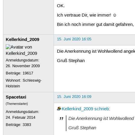
OK.
Ich vertraue Dir, wie immer! ☺
Bin ich noch immer gut damit gefahren,
Kellerkind_2009
15. Juni 2020 16:05
Die Anerkennung ist Wohlwollend ange
Anmeldungsdatum:
Gruß Stephan
26. November 2009
Beiträge:
19617
Wohnort: Schleswig-
Holstein
Spacetaxi
15. Juni 2020 16:09
(Themenstarter)
Kellerkind_2009
schrieb
:
Anmeldungsdatum:
24. Februar 2014
Die Anerkennung ist Wohlwollend
Beiträge:
3383
Gruß Stephan