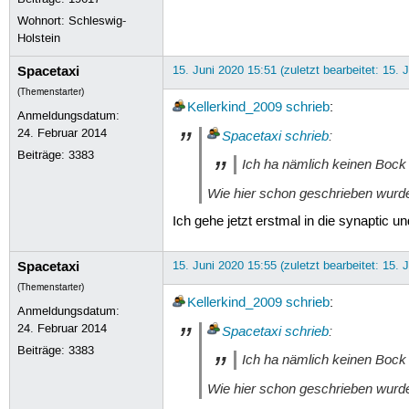
Wohnort: Schleswig-
Holstein
Spacetaxi
15. Juni 2020 15:51 (zuletzt bearbeitet: 15. 
(Themenstarter)
Kellerkind_2009
schrieb
:
Anmeldungsdatum:
24. Februar 2014
Spacetaxi
schrieb
:
Beiträge:
3383
Ich ha nämlich keinen Bock
Wie hier schon geschrieben wurd
Ich gehe jetzt erstmal in die synaptic u
Spacetaxi
15. Juni 2020 15:55 (zuletzt bearbeitet: 15. 
(Themenstarter)
Kellerkind_2009
schrieb
:
Anmeldungsdatum:
24. Februar 2014
Spacetaxi
schrieb
:
Beiträge:
3383
Ich ha nämlich keinen Bock
Wie hier schon geschrieben wurd