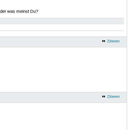
 oder was meinst Du?
Zitieren
Zitieren