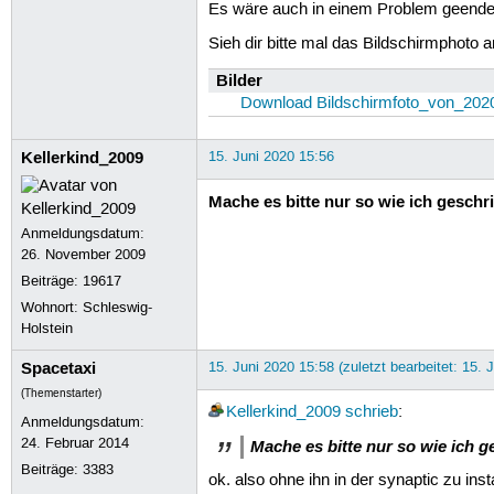
Es wäre auch in einem Problem geende
Sieh dir bitte mal das Bildschirmphoto 
Bilder
Download Bildschirmfoto_von_202
Kellerkind_2009
15. Juni 2020 15:56
Mache es bitte nur so wie ich geschr
Anmeldungsdatum:
26. November 2009
Beiträge:
19617
Wohnort: Schleswig-
Holstein
Spacetaxi
15. Juni 2020 15:58 (zuletzt bearbeitet: 15. 
(Themenstarter)
Kellerkind_2009
schrieb
:
Anmeldungsdatum:
24. Februar 2014
Mache es bitte nur so wie ich 
Beiträge:
3383
ok. also ohne ihn in der synaptic zu insta