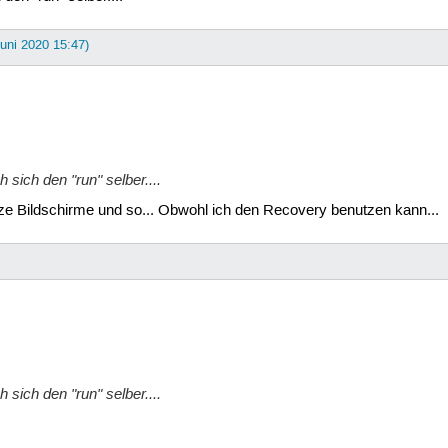
Juni 2020 15:47)
 sich den "run" selber....
ze Bildschirme und so... Obwohl ich den Recovery benutzen kann...
 sich den "run" selber....