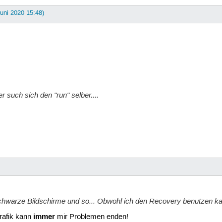
Juni 2020 15:48)
r such sich den "run" selber....
chwarze Bildschirme und so... Obwohl ich den Recovery benutzen ka
immer
rafik kann
mir Problemen enden!