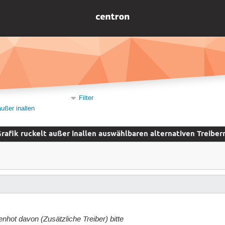
Filter
außer inallen
rafik ruckelt außer inallen auswählbaren alternativen Treiber
hot davon (Zusätzliche Treiber) bitte