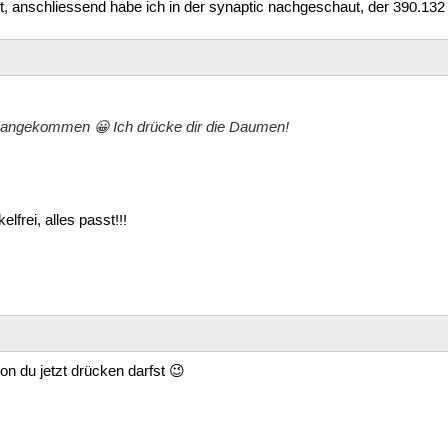
st, anschliessend habe ich in der synaptic nachgeschaut, der 390.132 i
 angekommen 😀 Ich drücke dir die Daumen!
lfrei, alles passt!!!
n du jetzt drücken darfst 😉