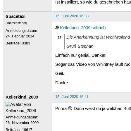
Ist installiert, so wie du geschrieben ha
Spacetaxi
15. Juni 2020 16:33
(Themenstarter)
Kellerkind_2009
schrieb
:
Anmeldungsdatum:
24. Februar 2014
Die Anerkennung ist Wohlwollend
Beiträge:
3383
Gruß Stephan
Einfach nur genial, Danke!!!
Sogar das Video von Whintney läuft rucke
Geil.
Danke
Kellerkind_2009
15. Juni 2020 16:41
Prima 😛 Dann weist du ja welchen Butto
Anmeldungsdatum:
26. November 2009
Beiträge:
19617