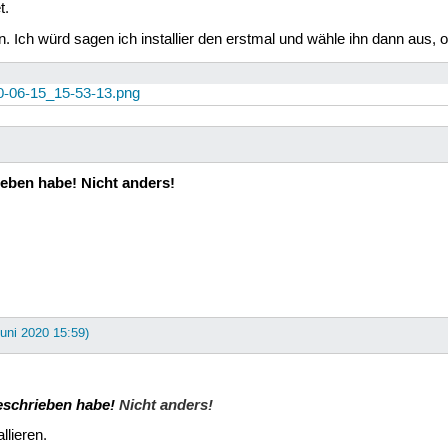
t.
an. Ich würd sagen ich installier den erstmal und wähle ihn dann aus,
0-06-15_15-53-13.png
ieben habe!
Nicht anders!
Juni 2020 15:59)
geschrieben habe!
Nicht anders!
llieren.