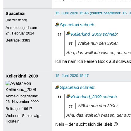
Spacetaxi
15. Juni 2020 15:46 (zuletzt bearbeitet: 15. 
(Themenstarter)
Spacetaxi
schrieb
:
Anmeldungsdatum:
24. Februar 2014
Kellerkind_2009
schrieb
:
Beiträge:
3383
Wähle nun den 390er.
Aha, das wollt ich wissen, der such
Ich ha nämlich keinen Bock auf schwar
Kellerkind_2009
15. Juni 2020 15:47
Spacetaxi
schrieb
:
Anmeldungsdatum:
Kellerkind_2009
schrieb
:
26. November 2009
Wähle nun den 390er.
Beiträge:
19617
Aha, das wollt ich wissen, der such
Wohnort: Schleswig-
Holstein
.deb
Nein – der sucht sich die
😉