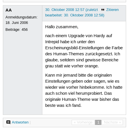
AA
30. Oktober 2008 12:57 (zuletzt
Zitieren
bearbeitet: 30. Oktober 2008 12:58)
Anmeldungsdatum:
18. Juni 2006
Hallo zusammen,
Beiträge:
456
nach einem Upgrade von Hardy auf
Intrepid habe ich unter den
Erscheinungsbild-Einstellungen die Farbe
des Human-Themes zurückgesetzt. Ich
glaube, seitdem sind gewisse Bereiche
grau statt wie vorher orange.
Kann mir jemand bitte die originalen
Einstellungen geben oder sagen, wie es
wieder wie vorher hinbekomme. Ich hatte
auch schon viel herumprobiert. Das
originale Human-Theme war bisher das
beste was ich fand.
Antworten
|
« Vorherige
1
Nächste »