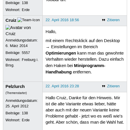
Toolbar an.
Beiträge:
138
Wohnort: Erde
Cruiz
22. April 2016 18:56
Zitieren
Hallo,
Anmeldungsdatum:
mit einem Rechtsklick auf den Desktop
6. März 2014
→ Einstellungen im Bereich
Optimierungen
Beiträge:
5557
kann man das gewohnte
Verhalten wieder herstellen. Dazu einfach
Wohnort: Freiburg i.
Miniprogramm-
Brsg.
den Haken bei
Handhabung
entfernen.
Pelzlurch
22. April 2016 23:28
Zitieren
(Themenstarter)
Hallo Cruiz, Danke für den Hinweis. Mir
Anmeldungsdatum:
ist die alte Variante etwas lieber, hätte
25. April 2012
aber auch mit der neuen Variante keine
Beiträge:
138
Probleme gehabt - jetzt wo es weiß wie's
Wohnort: Erde
geht. Aber schön, dass man die Wahl hat.