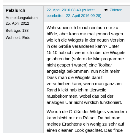
Pelzlurch
22. April 2016 08:49 (zuletzt
Zitieren
bearbeitet: 22. April 2016 09:28)
Anmeldungsdatum:
25. April 2012
Wahrscheinlich bin ich einfach nur zu
Beiträge:
138
blöde, aber kann mir mal jemand sagen
Wohnort: Erde
wie ich die Widgets in der neuen Version
in der Größe veränderen kann? Unter
15.10 hab ich, wenn ich über die Widgets
gefahren bin (sofern die Miniprogramme
nicht gesperrt waren) eine Toolbar
angezeigt bekommen, nun nicht mehr.
Dass man die Widgets damit
verschieben kann, wenn man ganz am
Rand klickt hab ich mittlerweile
rausbekommen, wobei das bei der
analogen Uhr nicht wirklich funktioniert.
Wie ich die Größe der WIdgets verändern
kann bleibt mir ein Rätsel. Da hat man
meines Erachtens ein wenig zu sehr auf
einen cleanen Look geachtet. Das finde