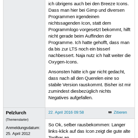
ich übrigens auch bei den Breeze Icons.
Dass man hier bei Gimp und diversen
Programmen irgendeinen
nichtssagenden Icon, statt dem
Programmlogo vorgesetzt bekommt, hilft
nicht gerade beim Auffinden der
Programme. Ich hatte gehofft, dass man
da bis zur LTS noch ein bisserl
nachbessert. Naja nutz ich halt weiter die
Oxygen-Icons.
Ansonsten hätte ich gar nicht gedacht,
dass nach all den Querelen eine so
stabile Version rauskommt. Bisher ist mir
zumindest diesbezüglich nichts
Negatives aufgefallen.
Pelzlurch
22. April 2016 09:58
Zitieren
(Themenstarter)
So Ok, selber rausbekommen: Langer
Anmeldungsdatum:
links-klick auf das Icon zeigt die gute alte
25. April 2012