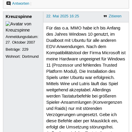
Antworten
|
Kreuzspinne
22. Mai 2025 16:25
Zitieren
Für das o.a. MMO habe ich bis Anfang
des Jahres Windows 10 genutzt, im
Anmeldungsdatum:
Dualboot mit Ubuntu für alle anderen
27. Oktober 2007
EDV-Anwendungen. Nach dem
Beiträge:
229
Kompatibilitätstool der Firma Microsoft ist
Wohnort: Dortmund
meine Hardware ungeeignet für Windows
11 (Prozessor und fehlendes Trusted
Platform Modul). Die Installation des
Spiels unter Ubuntu war erfolgreich.
Mittels Wine und Lutris läuft das Spiel
weitgehend akzeptabel. Allerdings
werden Tastaturbefehle bei größeren
Spieler-Ansammlungen (Konvergenzen
und Raids) nur mit störenden
Verzögerungen umgesetzt. Gebe ich
diese Befehle aber per Mausklick ein,
erfolgt die Umsetzung störungsfrei.