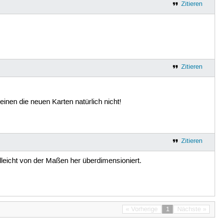
Zitieren
Zitieren
nen die neuen Karten natürlich nicht!
Zitieren
lleicht von der Maßen her überdimensioniert.
« Vorherige
1
Nächste »