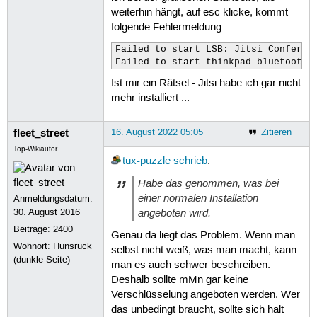
weiterhin hängt, auf esc klicke, kommt
folgende Fehlermeldung:
Failed to start LSB: Jitsi Conferenc
Failed to start thinkpad-bluetooth-
Ist mir ein Rätsel - Jitsi habe ich gar nicht
mehr installiert ...
fleet_street
16. August 2022 05:05
Zitieren
Top-Wikiautor
tux-puzzle
schrieb
:
Habe das genommen, was bei
einer normalen Installation
Anmeldungsdatum:
angeboten wird.
30. August 2016
Beiträge:
2400
Genau da liegt das Problem. Wenn man
Wohnort: Hunsrück
selbst nicht weiß, was man macht, kann
(dunkle Seite)
man es auch schwer beschreiben.
Deshalb sollte mMn gar keine
Verschlüsselung angeboten werden. Wer
das unbedingt braucht, sollte sich halt