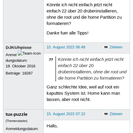
Könnte ich nicht einfach jetzt nicht
einfach 22 über 20 drüberinstallieren,
ohne die root und die home Partition zu
formatieren?
Danke fuer alle Tipps!
DJKUhpisse
15. August 2022 06:49
Zitieren
Anmel
Könnte ich nicht einfach jetzt nicht
dungsdatum:
einfach 22 über 20
18. Oktober 2016
drüberinstallieren, ohne die root und
Beiträge:
18287
die home Partition zu formatieren?
Ganz schlechte Idee, weil auf root ein
kaputtes System ist. Home kann man
lassen, aber root nicht.
tux-puzzle
15. August 2022 07:22
Zitieren
(Themenstarter)
Hallo,
Anmeldungsdatum: