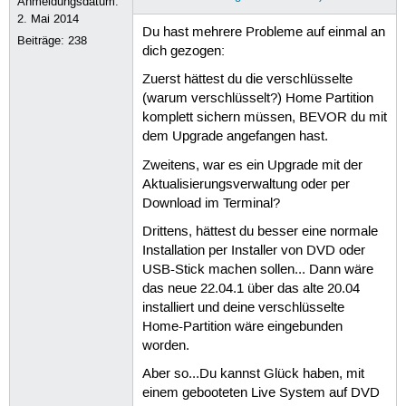
Anmeldungsdatum:
2. Mai 2014
Du hast mehrere Probleme auf einmal an
Beiträge:
238
dich gezogen:
Zuerst hättest du die verschlüsselte
(warum verschlüsselt?) Home Partition
komplett sichern müssen, BEVOR du mit
dem Upgrade angefangen hast.
Zweitens, war es ein Upgrade mit der
Aktualisierungsverwaltung oder per
Download im Terminal?
Drittens, hättest du besser eine normale
Installation per Installer von DVD oder
USB-Stick machen sollen... Dann wäre
das neue 22.04.1 über das alte 20.04
installiert und deine verschlüsselte
Home-Partition wäre eingebunden
worden.
Aber so...Du kannst Glück haben, mit
einem gebooteten Live System auf DVD