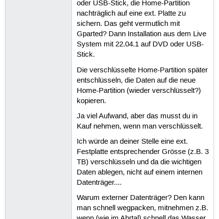
oder USB-Stick, die Home-Partition
nachträglich auf eine ext. Platte zu
sichern. Das geht vermutlich mit
Gparted? Dann Installation aus dem Live
System mit 22.04.1 auf DVD oder USB-
Stick.
Die verschlüsselte Home-Partition später
entschlüsseln, die Daten auf die neue
Home-Partition (wieder verschlüsselt?)
kopieren.
Ja viel Aufwand, aber das musst du in
Kauf nehmen, wenn man verschlüsselt.
Ich würde an deiner Stelle eine ext.
Festplatte entsprechender Grösse (z.B. 3
TB) verschlüsseln und da die wichtigen
Daten ablegen, nicht auf einem internen
Datenträger....
Warum externer Datenträger? Den kann
man schnell wegpacken, mitnehmen z.B.
wenn (wie im Ahrtal) schnell das Wasser