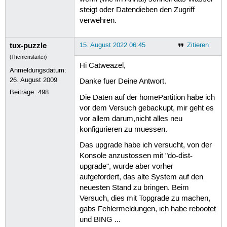
steigt oder Datendieben den Zugriff
verwehren.
tux-puzzle
15. August 2022 06:45
Zitieren
(Themenstarter)
Hi Catweazel,
Anmeldungsdatum:
26. August 2009
Danke fuer Deine Antwort.
Beiträge:
498
Die Daten auf der homePartition habe ich
vor dem Versuch gebackupt, mir geht es
vor allem darum,nicht alles neu
konfigurieren zu muessen.
Das upgrade habe ich versucht, von der
Konsole anzustossen mit "do-dist-
upgrade", wurde aber vorher
aufgefordert, das alte System auf den
neuesten Stand zu bringen. Beim
Versuch, dies mit Topgrade zu machen,
gabs Fehlermeldungen, ich habe rebootet
und BING ...