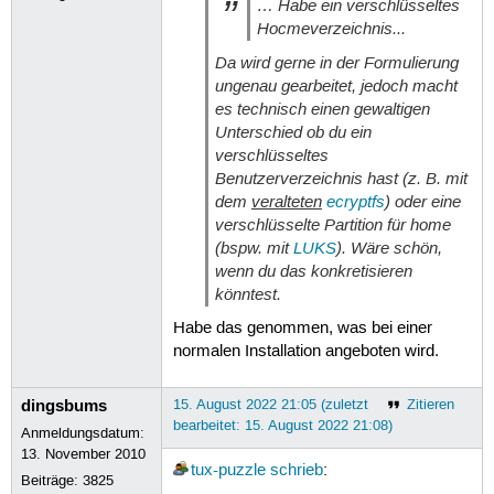
… Habe ein verschlüsseltes
Hocmeverzeichnis...
Da wird gerne in der Formulierung
ungenau gearbeitet, jedoch macht
es technisch einen gewaltigen
Unterschied ob du ein
verschlüsseltes
Benutzerverzeichnis hast (z. B. mit
dem
veralteten
ecryptfs
) oder eine
verschlüsselte Partition für home
(bspw. mit
LUKS
). Wäre schön,
wenn du das konkretisieren
könntest.
Habe das genommen, was bei einer
normalen Installation angeboten wird.
dingsbums
15. August 2022 21:05 (zuletzt
Zitieren
bearbeitet: 15. August 2022 21:08)
Anmeldungsdatum:
13. November 2010
tux-puzzle
schrieb
:
Beiträge:
3825