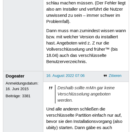
schlau machen müssen. (Der Fehler liegt
also am Installer und verführt die Nutzer
unwissend zu sein – immer schwer im
Problemfall).
Dann muss man zumindest wissen wann
bzw. mit welcher Version du installiert
hast. Angeboten wird z. Z nur die
Vollverschlüsselung und früher™ (bis
18.04) auch das verschlüsselte
Benutzerverzeichnis.
Dogeater
16. August 2022 07:06
Zitieren
Anmeldungsdatum:
Deshalb sollte mMn gar keine
16. Juni 2015
Verschlüsselung angeboten
Beiträge:
3381
werden.
Und alle anderen schließen die
verschlüsselte Partition einfach nur auf,
bevor sie den Installationsvorgang (also
ubiity) starten. Dann gäbe es auch