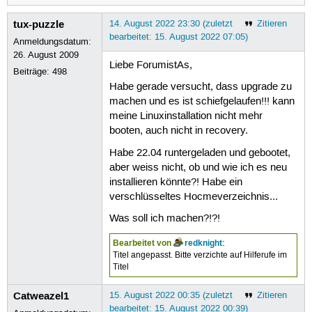
tux-puzzle
14. August 2022 23:30 (zuletzt
Zitieren
bearbeitet: 15. August 2022 07:05)
Anmeldungsdatum:
26. August 2009
Liebe ForumistAs,
Beiträge:
498
Habe gerade versucht, dass upgrade zu
machen und es ist schiefgelaufen!!! kann
meine Linuxinstallation nicht mehr
booten, auch nicht in recovery.
Habe 22.04 runtergeladen und gebootet,
aber weiss nicht, ob und wie ich es neu
installieren könnte?! Habe ein
verschlüsseltes Hocmeverzeichnis...
Was soll ich machen?!?!
Bearbeitet von
redknight
:
Titel angepasst. Bitte verzichte auf Hilferufe im
Titel
Catweazel1
15. August 2022 00:35 (zuletzt
Zitieren
bearbeitet: 15. August 2022 00:39)