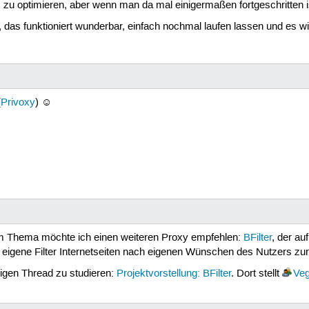
as zu optimieren, aber wenn man da mal einigermaßen fortgeschritten
, das funktioniert wunderbar, einfach nochmal laufen lassen und es wi
(
Privoxy
) ☺
sem Thema möchte ich einen weiteren Proxy empfehlen:
BFilter
, der a
 eigene Filter Internetseiten nach eigenen Wünschen des Nutzers zu
igen Thread zu studieren:
Projektvorstellung: BFilter
. Dort stellt
Veg