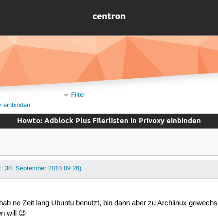
Filter
y einbinden
Howto: Adblock Plus Filerlisten in Privoxy einbinden
t: 30. September 2010 09:26)
 ne Zeit lang Ubuntu benutzt, bin dann aber zu Archlinux gewechselt. 
n will 😉