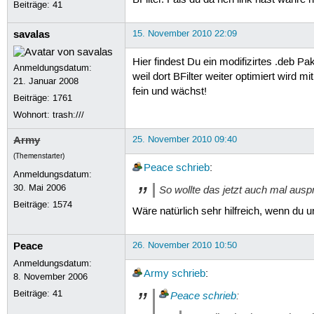
Beiträge:
41
savalas
15. November 2010 22:09
Hier findest Du ein modifizirtes .deb Pa
Anmeldungsdatum:
weil dort BFilter weiter optimiert wird 
21. Januar 2008
fein und wächst!
Beiträge:
1761
Wohnort: trash:///
Army
25. November 2010 09:40
(Themenstarter)
Peace
schrieb
:
Anmeldungsdatum:
30. Mai 2006
So wollte das jetzt auch mal ausp
Beiträge:
1574
Wäre natürlich sehr hilfreich, wenn du 
Peace
26. November 2010 10:50
Anmeldungsdatum:
Army
schrieb
:
8. November 2006
Beiträge:
41
Peace
schrieb
: