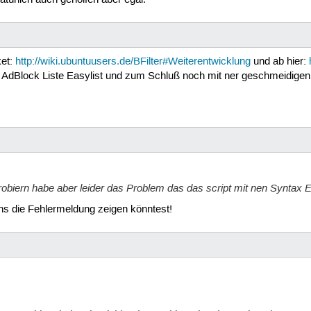
ket:
http://wiki.ubuntuusers.de/BFilter#Weiterentwicklung
und ab hier:
mit AdBlock Liste Easylist und zum Schluß noch mit ner geschmeidigen 
robiern habe aber leider das Problem das das script mit nen Syntax 
uns die Fehlermeldung zeigen könntest!