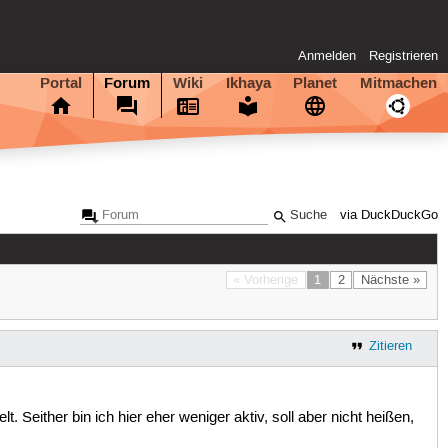
Anmelden
Registrieren
Portal
Forum
Wiki
Ikhaya
Planet
Mitmachen
via DuckDuckGo
« Vorherige
1
2
Nächste »
Zitieren
Seither bin ich hier eher weniger aktiv, soll aber nicht heißen,