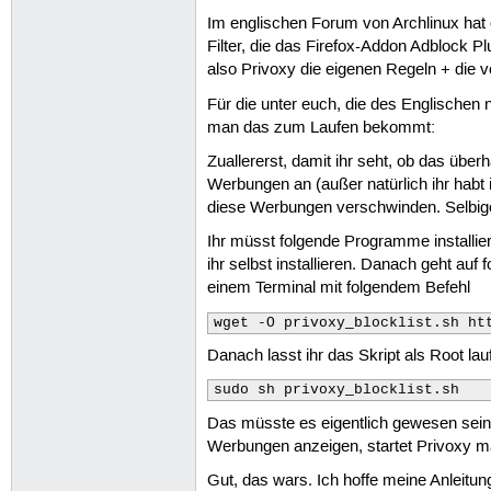
Im englischen Forum von Archlinux hat e
Filter, die das Firefox-Addon Adblock P
also Privoxy die eigenen Regeln + die v
Für die unter euch, die des Englischen n
man das zum Laufen bekommt:
Zuallererst, damit ihr seht, ob das übe
Werbungen an (außer natürlich ihr habt i
diese Werbungen verschwinden. Selbig
Ihr müsst folgende Programme installier
ihr selbst installieren. Danach geht auf 
einem Terminal mit folgendem Befehl
wget -O privoxy_blocklist.sh ht
Danach lasst ihr das Skript als Root lau
sudo sh privoxy_blocklist.sh
Das müsste es eigentlich gewesen sein!
Werbungen anzeigen, startet Privoxy m
Gut, das wars. Ich hoffe meine Anleitung 