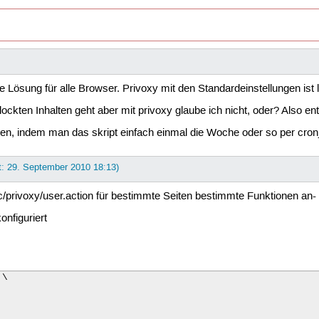
e Lösung für alle Browser. Privoxy mit den Standardeinstellungen ist lä
ockten Inhalten geht aber mit privoxy glaube ich nicht, oder? Also en
lten, indem man das skript einfach einmal die Woche oder so per cr
t: 29. September 2010 18:13)
etc/privoxy/user.action für bestimmte Seiten bestimmte Funktionen an-
onfiguriert
\
