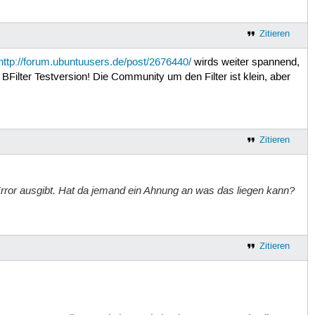
Zitieren
http://forum.ubuntuusers.de/post/2676440/
wirds weiter spannend,
BFilter Testversion! Die Community um den Filter ist klein, aber
Zitieren
Error ausgibt. Hat da jemand ein Ahnung an was das liegen kann?
Zitieren