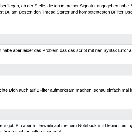
erfliegen, ab der Stelle, die ich in meiner Signatur angegeben hab
st Du am Besten den Thread Starter und kompetentesten BFilter Us
rn habe aber leider das Problem das das script mit nen Syntax Error
 möchte Dich auch auf BFilter aufmerksam machen, schau einfach mal 
sehr gut. Bin aber mitlerweile auf meinem Notebook mit Debian Testi
natürlich auch geholfen aber egal.