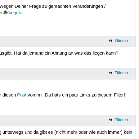
e. Wegen Deiner Frage zu gemachten Veränderungen /
er
Vegeta
!
Zitieren
 ausgibt. Hat da jemand ein Ahnung an was das liegen kann?
Zitieren
in diesen
Post
von mir. Da hats ein paar Links zu diesem Filter!
Zitieren
ng unterwegs und da gibt es (nicht mehr oder wie auch immer) kein