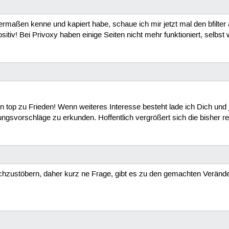
nigermaßen kenne und kapiert habe, schaue ich mir jetzt mal den bfil
ositiv! Bei Privoxy haben einige Seiten nicht mehr funktioniert, selbst
bin top zu Frieden! Wenn weiteres Interesse besteht lade ich Dich un
ngsvorschläge zu erkunden. Hoffentlich vergrößert sich die bisher r
urchzustöbern, daher kurz ne Frage, gibt es zu den gemachten Veränd