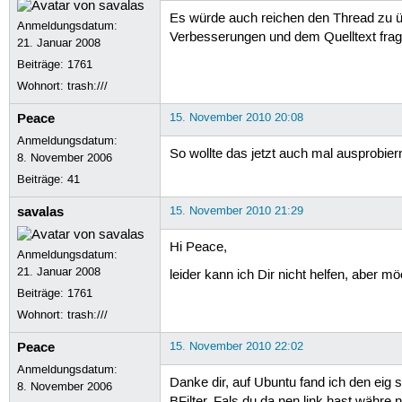
Es würde auch reichen den Thread zu üb
Anmeldungsdatum:
Verbesserungen und dem Quelltext frag
21. Januar 2008
Beiträge:
1761
Wohnort: trash:///
Peace
15. November 2010 20:08
Anmeldungsdatum:
So wollte das jetzt auch mal ausprobie
8. November 2006
Beiträge:
41
savalas
15. November 2010 21:29
Hi Peace,
Anmeldungsdatum:
21. Januar 2008
leider kann ich Dir nicht helfen, aber
Beiträge:
1761
Wohnort: trash:///
Peace
15. November 2010 22:02
Anmeldungsdatum:
Danke dir, auf Ubuntu fand ich den eig 
8. November 2006
BFilter. Fals du da nen link hast währe 