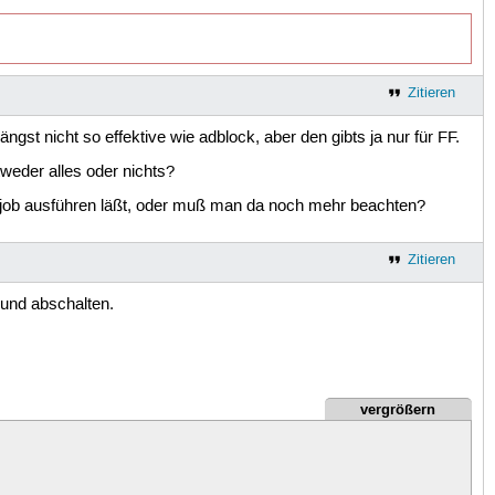
Zitieren
ngst nicht so effektive wie adblock, aber den gibts ja nur für FF.
tweder alles oder nichts?
onjob ausführen läßt, oder muß man da noch mehr beachten?
Zitieren
 und abschalten.
vergrößern