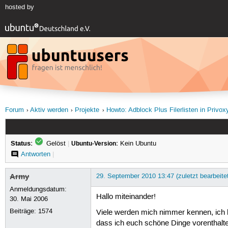
hosted by
Forum
Aktiv werden
Projekte
Howto: Adblock Plus Filerlisten in Privox
Status:
Gelöst
|
Ubuntu-Version:
Kein Ubuntu
Antworten
|
Army
29. September 2010 13:47 (zuletzt bearbeite
Anmeldungsdatum:
Hallo miteinander!
30. Mai 2006
Beiträge:
1574
Viele werden mich nimmer kennen, ich hab
dass ich euch schöne Dinge vorenthalte