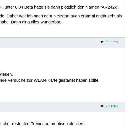
 unter 8.04 Beta hatte sie dann plötzlich den Namen "AR242x".
rde. Daher war ich nach dem Neustart auch erstmal enttäuscht bis
habe. Dann ging alles wunderbar.
Zitieren
wiesen.
dere Versuche zur WLAN-Karte gestartet haben sollte.
Zitieren
cher restricted-Treiber automatisch aktiviert.