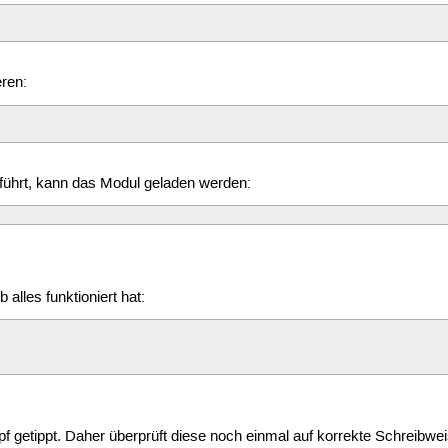
eren:
ührt, kann das Modul geladen werden:
alles funktioniert hat:
etippt. Daher überprüft diese noch einmal auf korrekte Schreibweise