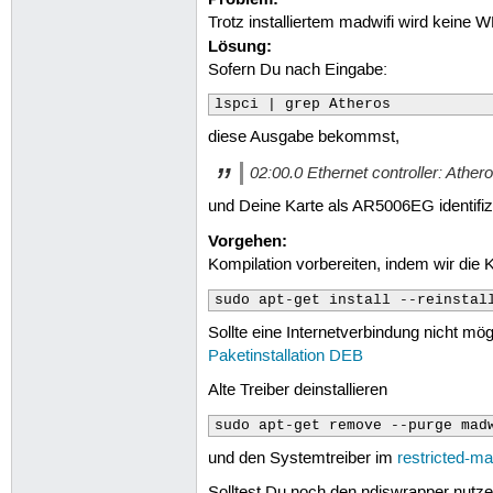
Trotz installiertem madwifi wird keine 
Lösung:
Sofern Du nach Eingabe:
lspci | grep Atheros
diese Ausgabe bekommst,
02:00.0 Ethernet controller: Ath
und Deine Karte als AR5006EG identifizi
Vorgehen:
Kompilation vorbereiten, indem wir die 
sudo apt-get install --reinstal
Sollte eine Internetverbindung nicht mö
Paketinstallation DEB
Alte Treiber deinstallieren
sudo apt-get remove --purge mad
und den Systemtreiber im
restricted-m