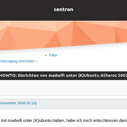
Filter
rnetzugang einrichten
HOWTO: Einrichten von madwifi unter (K)Ubuntu Atheros 500
. November 2008 16:14)
 mit madwifi unter (K)ubuntu haben, habe ich mich entschlossen diese