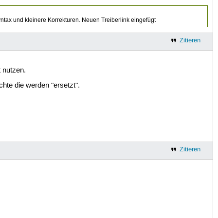
yntax und kleinere Korrekturen. Neuen Treiberlink eingefügt
Zitieren
t nutzen.
chte die werden "ersetzt".
Zitieren