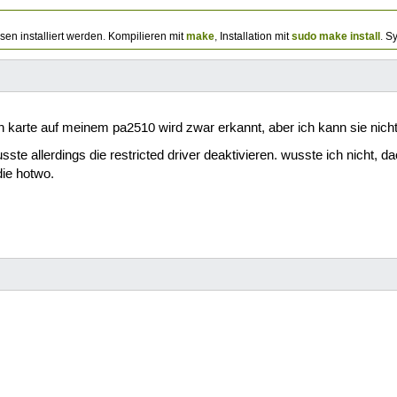
make
sudo make install
en installiert werden. Kompilieren mit
, Installation mit
. S
lan karte auf meinem pa2510 wird zwar erkannt, aber ich kann sie nich
te allerdings die restricted driver deaktivieren. wusste ich nicht, da
die hotwo.