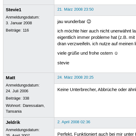
Stevie1
21. März 2008 23:50
Anmeldungsdatum:
jau wunderbar 😉
3. Januar 2008
Beiträge:
116
ich möchte hier auch nicht unerwähnt 
eigentlich immer probleme hat (z.B. mi
dran verzweifeln. ich nutze auf meinen l
viele grüße und frohe ostern ☺
stevie
Matt
24. März 2008 20:25
Anmeldungsdatum:
Keine Unterbrecher, Abbrüche oder ähnl
24. Juli 2006
Beiträge:
338
Wohnort: Daressalam,
Tansania
Jeldrik
2. April 2008 02:36
Anmeldungsdatum:
Perfekt. Funktioniert auch bei mir unter
25. April 2007