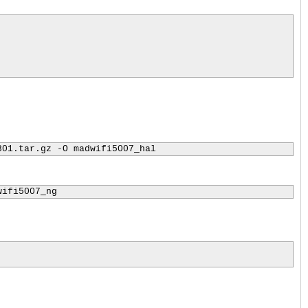
801.tar.gz -O madwifi5007_hal
wifi5007_ng