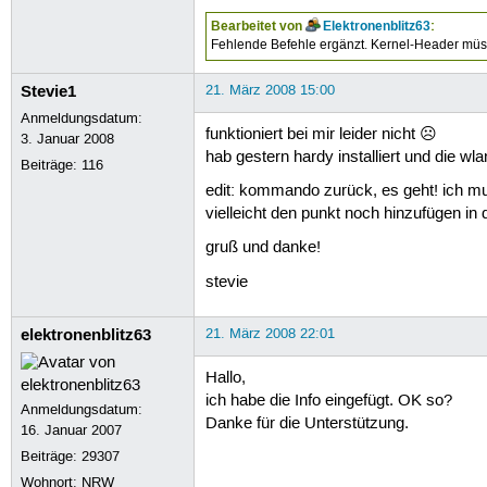
Bearbeitet von
Elektronenblitz63
:
Fehlende Befehle ergänzt. Kernel-Header müss
Stevie1
21. März 2008 15:00
Anmeldungsdatum:
funktioniert bei mir leider nicht ☹
3. Januar 2008
hab gestern hardy installiert und die w
Beiträge:
116
edit: kommando zurück, es geht! ich muss
vielleicht den punkt noch hinzufügen in 
gruß und danke!
stevie
elektronenblitz63
21. März 2008 22:01
Hallo,
ich habe die Info eingefügt. OK so?
Anmeldungsdatum:
Danke für die Unterstützung.
16. Januar 2007
Beiträge:
29307
Wohnort: NRW