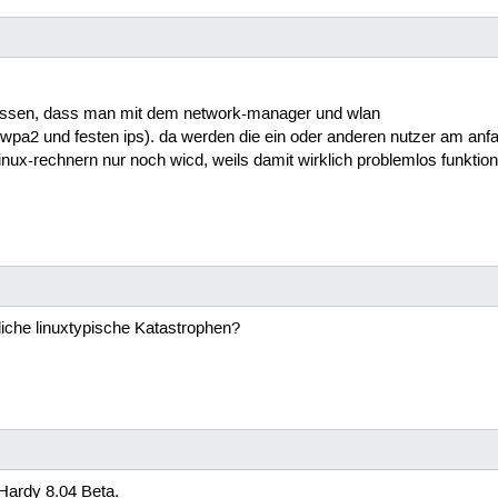
lassen, dass man mit dem network-manager und wlan
t wpa2 und festen ips). da werden die ein oder anderen nutzer am an
inux-rechnern nur noch wicd, weils damit wirklich problemlos funktioni
iche linuxtypische Katastrophen?
 Hardy 8.04 Beta.