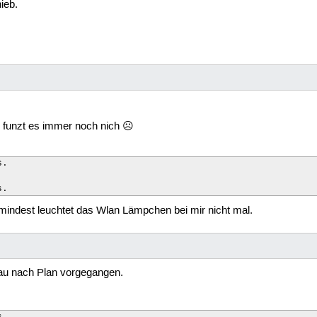
ieb.
ir funzt es immer noch nich ☹
.

s.
mindest leuchtet das Wlan Lämpchen bei mir nicht mal.
nau nach Plan vorgegangen.