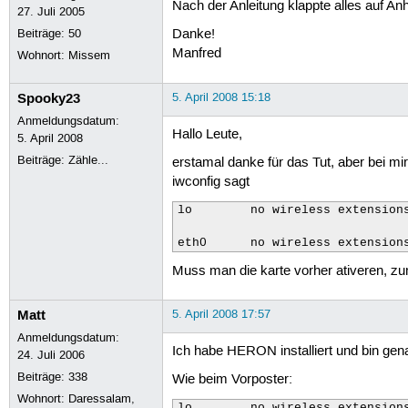
Nach der Anleitung klappte alles auf Anh
27. Juli 2005
Beiträge:
50
Danke!
Manfred
Wohnort: Missem
Spooky23
5. April 2008 15:18
Anmeldungsdatum:
Hallo Leute,
5. April 2008
Beiträge:
Zähle...
erstamal danke für das Tut, aber bei m
iwconfig sagt
lo        no wireless extensions
eth0      no wireless extension
Muss man die karte vorher ativeren, zu
Matt
5. April 2008 17:57
Anmeldungsdatum:
Ich habe HERON installiert und bin ge
24. Juli 2006
Beiträge:
338
Wie beim Vorposter:
Wohnort: Daressalam,