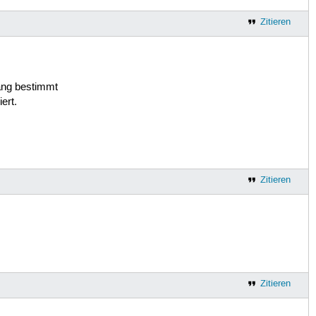
Zitieren
fang bestimmt
ert.
Zitieren
Zitieren