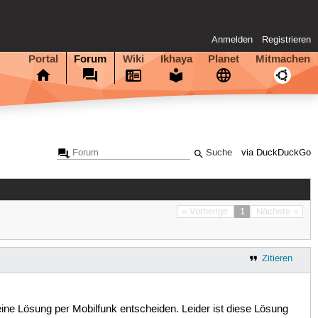
Anmelden
Registrieren
Portal
Forum
Wiki
Ikhaya
Planet
Mitmachen
via DuckDuckGo
« Vorherige
1
Nächste »
Zitieren
ne Lösung per Mobilfunk entscheiden. Leider ist diese Lösung