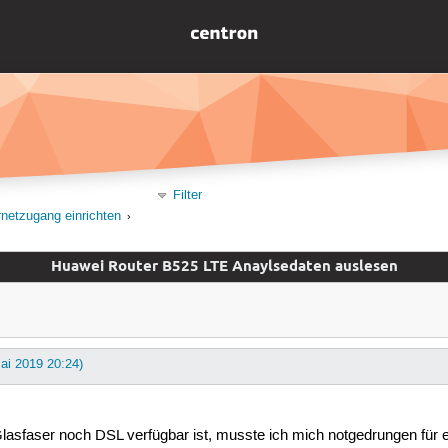
Filter
rnetzugang einrichten
Huawei Router B525 LTE Anaylsedaten auslesen
Mai 2019 20:24)
sfaser noch DSL verfügbar ist, musste ich mich notgedrungen für ei