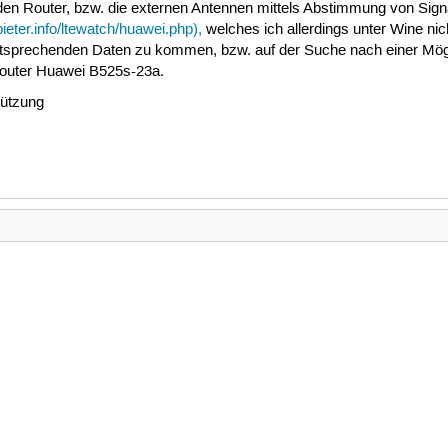
den Router, bzw. die externen Antennen mittels Abstimmung von Signa
ieter.info/ltewatch/huawei.php),
welches ich allerdings unter Wine n
entsprechenden Daten zu kommen, bzw. auf der Suche nach einer Mögl
Router Huawei B525s-23a.
tützung