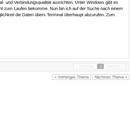
l- und Verbindungsqualität ausrichten. Unter Windows gibt es
icht zum Laufen bekomme. Nun bin ich auf der Suche nach einem
ichkeit die Daten übers Terminal überhaupt abzurufen. Zum
« Vorherige
1
Nächste »
« Vorheriges Thema
Nächstes Thema »