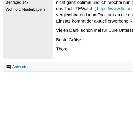
Beiträge:
147
nicht ganz optimal und ich möchte nun 
das Tool LTEWatch (
https://www.lte-anb
Wohnort: Niederbayern
vergleichbaren Linux-Tool, um an die 
Einsatz kommt der aktuell erworbene 
Vielen Dank schon mal für Eure Unters
Beste Grüße
Thore
Antworten
|