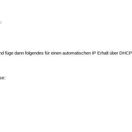
:
nd füge dann folgendes für einen automatischen IP Erhalt über DHCP
se: