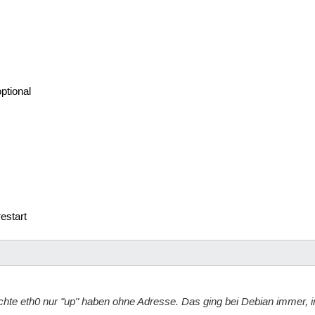
ptional
estart
te eth0 nur "up" haben ohne Adresse. Das ging bei Debian immer, ind