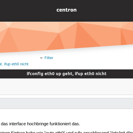
Filter
t, ifup eth0 nicht
ifconfig eth0 up geht, ifup eth0 nicht
 das interface hochbringe funktioniert das.