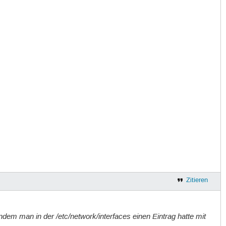
Zitieren
em man in der /etc/network/interfaces einen Eintrag hatte mit