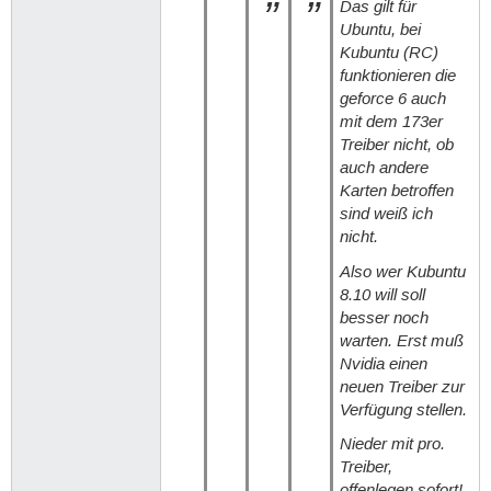
Das gilt für
Ubuntu, bei
Kubuntu (RC)
funktionieren die
geforce 6 auch
mit dem 173er
Treiber nicht, ob
auch andere
Karten betroffen
sind weiß ich
nicht.
Also wer Kubuntu
8.10 will soll
besser noch
warten. Erst muß
Nvidia einen
neuen Treiber zur
Verfügung stellen.
Nieder mit pro.
Treiber,
offenlegen sofort!