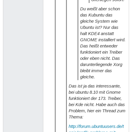
Du weißt aber schon
das Kubuntu das
gleiche System wie
Ubuntu ist? Nur das
halt KDE4 anstatt
GNOME installiert wird.
Das heißt entweder
funktioniert ein Treiber
oder eben nicht. Das
darunterliegende Xorg
bleibt immer das
gleiche.
Das ist ja das interessante,
bei ubuntu 8.10 mit Gnome
funktioniert der 173. Treiber,
bei Kde nicht. Habe auch das
Problem, hier ein Thread zum
Thema:
http://forum.ubuntuusers.de/t