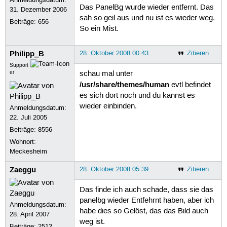
Das PanelBg wurde wieder entfernt. Das
31. Dezember 2006
sah so geil aus und nu ist es wieder weg.
Beiträge:
656
So ein Mist.
Philipp_B
28. Oktober 2008 00:43
Zitieren
Support
er
schau mal unter
/usr/share/themes/human
evtl befindet
es sich dort noch und du kannst es
wieder einbinden.
Anmeldungsdatum:
22. Juli 2005
Beiträge:
8556
Wohnort:
Meckesheim
Zaeggu
28. Oktober 2008 05:39
Zitieren
Das finde ich auch schade, dass sie das
panelbg wieder Entfehrnt haben, aber ich
Anmeldungsdatum:
habe dies so Gelöst, das das Bild auch
28. April 2007
weg ist.
Beiträge:
2512