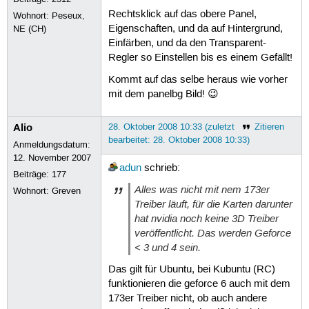
Rechtsklick auf das obere Panel,
Wohnort: Peseux,
Eigenschaften, und da auf Hintergrund,
NE (CH)
Einfärben, und da den Transparent-
Regler so Einstellen bis es einem Gefällt!
Kommt auf das selbe heraus wie vorher
mit dem panelbg Bild! 😉
Alio
28. Oktober 2008 10:33 (zuletzt
Zitieren
bearbeitet: 28. Oktober 2008 10:33)
Anmeldungsdatum:
12. November 2007
adun
schrieb:
Beiträge:
177
Alles was nicht mit nem 173er
Wohnort: Greven
Treiber läuft, für die Karten darunter
hat nvidia noch keine 3D Treiber
veröffentlicht. Das werden Geforce
< 3 und 4 sein.
Das gilt für Ubuntu, bei Kubuntu (RC)
funktionieren die geforce 6 auch mit dem
173er Treiber nicht, ob auch andere