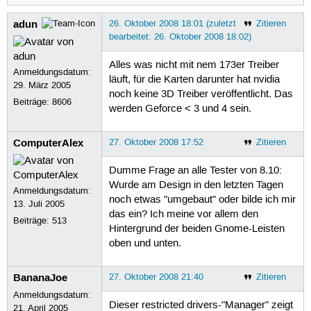
adun
26. Oktober 2008 18:01 (zuletzt
Zitieren
bearbeitet: 26. Oktober 2008 18:02)
Alles was nicht mit nem 173er Treiber
Anmeldungsdatum:
läuft, für die Karten darunter hat nvidia
29. März 2005
noch keine 3D Treiber veröffentlicht. Das
Beiträge:
8606
werden Geforce < 3 und 4 sein.
ComputerAlex
27. Oktober 2008 17:52
Zitieren
Dumme Frage an alle Tester von 8.10:
Wurde am Design in den letzten Tagen
Anmeldungsdatum:
noch etwas "umgebaut" oder bilde ich mir
13. Juli 2005
das ein? Ich meine vor allem den
Beiträge:
513
Hintergrund der beiden Gnome-Leisten
oben und unten.
BananaJoe
27. Oktober 2008 21:40
Zitieren
Anmeldungsdatum:
Dieser restricted drivers-"Manager" zeigt
21. April 2005