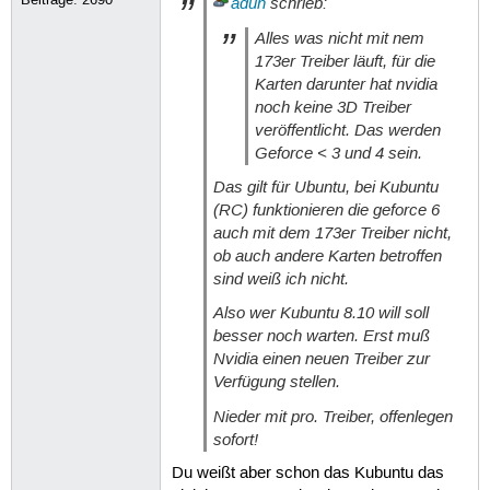
adun
schrieb:
Alles was nicht mit nem
173er Treiber läuft, für die
Karten darunter hat nvidia
noch keine 3D Treiber
veröffentlicht. Das werden
Geforce < 3 und 4 sein.
Das gilt für Ubuntu, bei Kubuntu
(RC) funktionieren die geforce 6
auch mit dem 173er Treiber nicht,
ob auch andere Karten betroffen
sind weiß ich nicht.
Also wer Kubuntu 8.10 will soll
besser noch warten. Erst muß
Nvidia einen neuen Treiber zur
Verfügung stellen.
Nieder mit pro. Treiber, offenlegen
sofort!
Du weißt aber schon das Kubuntu das