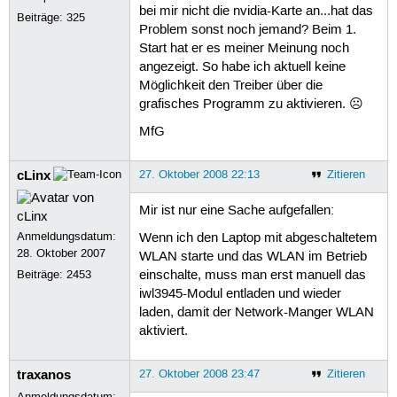
bei mir nicht die nvidia-Karte an...hat das
Beiträge:
325
Problem sonst noch jemand? Beim 1.
Start hat er es meiner Meinung noch
angezeigt. So habe ich aktuell keine
Möglichkeit den Treiber über die
grafisches Programm zu aktivieren. ☹
MfG
cLinx
27. Oktober 2008 22:13
Zitieren
Mir ist nur eine Sache aufgefallen:
Anmeldungsdatum:
Wenn ich den Laptop mit abgeschaltetem
28. Oktober 2007
WLAN starte und das WLAN im Betrieb
Beiträge:
2453
einschalte, muss man erst manuell das
iwl3945-Modul entladen und wieder
laden, damit der Network-Manger WLAN
aktiviert.
traxanos
27. Oktober 2008 23:47
Zitieren
Anmeldungsdatum: