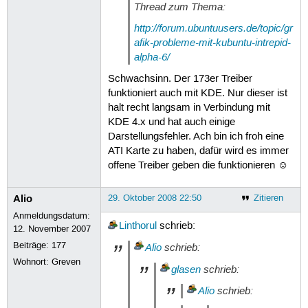
Thread zum Thema:
http://forum.ubuntuusers.de/topic/gr
afik-probleme-mit-kubuntu-intrepid-
alpha-6/
Schwachsinn. Der 173er Treiber
funktioniert auch mit KDE. Nur dieser ist
halt recht langsam in Verbindung mit
KDE 4.x und hat auch einige
Darstellungsfehler. Ach bin ich froh eine
ATI Karte zu haben, dafür wird es immer
offene Treiber geben die funktionieren ☺
Alio
29. Oktober 2008 22:50
Zitieren
Anmeldungsdatum:
Linthorul
schrieb:
12. November 2007
Beiträge:
177
Alio
schrieb:
Wohnort: Greven
glasen
schrieb:
Alio
schrieb: