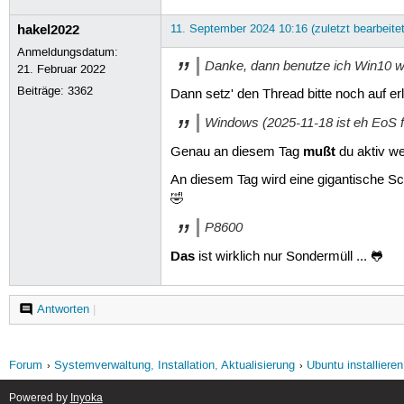
hakel2022
11. September 2024 10:16 (zuletzt bearbeite
Anmeldungsdatum:
Danke, dann benutze ich Win10 we
21. Februar 2022
Beiträge:
3362
Dann setz' den Thread bitte noch auf er
Windows (2025-11-18 ist eh EoS f
mußt
Genau an diesem Tag
du aktiv w
An diesem Tag wird eine gigantische Sch
🤣
P8600
Das
ist wirklich nur Sondermüll ... 🐸
Antworten
|
Forum
Systemverwaltung, Installation, Aktualisierung
Ubuntu installieren
Powered by
Inyoka