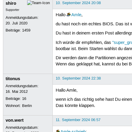
shiro
10. September 2024 20:08
Supporter
Hallo
Amle
,
Anmeldungsdatum:
20. Juli 2020
du hast noch ein echtes BIOS. Das ist 
Beiträge:
1459
Du hast in deinem ersten Post allerding
Ich würde dir empfehlen, das
"super_gr
bootbar ist. Beim Starten wählst du d
Dir werden dann die Partitionen angezei
Wenn das geklappt hat, kannst du bei B
titonus
10. September 2024 22:38
Anmeldungsdatum:
Hallo Amle,
16. Mai 2012
Beiträge:
16
wenn ich das richtig sehe hast Du einen
Das könnte klappen.
Wohnort: Berlin
von.wert
11. September 2024 06:57
Anmeldungsdatum:
Amle
schrieb
: