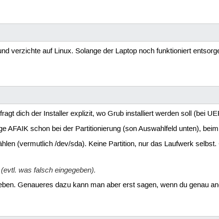
nd verzichte auf Linux. Solange der Laptop noch funktioniert entsor
agt dich der Installer explizit, wo Grub installiert werden soll (bei UEF
e AFAIK schon bei der Partitionierung (son Auswahlfeld unten), beim
en (vermutlich /dev/sda). Keine Partition, nur das Laufwerk selbst. 
 (evtl. was falsch eingegeben).
egeben. Genaueres dazu kann man aber erst sagen, wenn du genau a