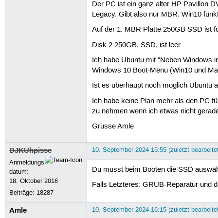
Der PC ist ein ganz alter HP Pavillon 
Legacy. Gibt also nur MBR. Win10 funkt
Auf der 1. MBR Platte 250GB SSD ist fol
Disk 2 250GB, SSD, ist leer
Ich habe Ubuntu mit "Neben Windows inst
Windows 10 Boot-Menu (Win10 und Mac
Ist es überhaupt noch möglich Ubuntu au
Ich habe keine Plan mehr als den PC für
zu nehmen wenn ich etwas nicht gerade
Grüsse Amle
DJKUhpisse
10. September 2024 15:55 (zuletzt bearbeite
Anmeldungs
Du musst beim Booten die SSD auswählen
datum:
18. Oktober 2016
Falls Letzteres: GRUB-Reparatur und d
Beiträge:
18287
Amle
10. September 2024 16:15 (zuletzt bearbeite