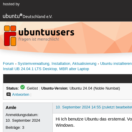
hosted by
Forum
Systemverwaltung, Installation, Aktualisierung
Ubuntu installieren
Install UB 24.04.1 LTS Desktop, MBR alter Laptop
Status:
Gelöst
|
Ubuntu-Version:
Ubuntu 24.04 (Noble Numbat)
Antworten
|
Amle
10. September 2024 14:55 (zuletzt bearbeite
Anmeldungsdatum:
Hi Ich benutze Ubuntu das erstemal. Vo
10. September 2024
Windows.
Beiträge:
3