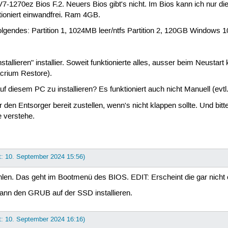
DV7-1270ez Bios F.2. Neuers Bios gibt's nicht. Im Bios kann ich nur 
ioniert einwandfrei. Ram 4GB.
gendes: Partition 1, 1024MB leer/ntfs Partition 2, 120GB Windows 10/
allieren" installier. Soweit funktionierte alles, ausser beim Neust
rium Restore).
f diesem PC zu installieren? Es funktioniert auch nicht Manuell (evtl
 den Entsorger bereit zustellen, wenn's nicht klappen sollte. Und bit
 verstehe.
t: 10. September 2024 15:56)
. Das geht im Bootmenü des BIOS. EDIT: Erscheint die gar nicht ode
ann den GRUB auf der SSD installieren.
t: 10. September 2024 16:16)