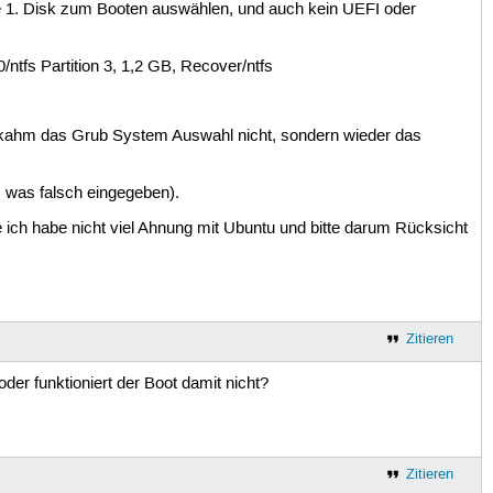
die 1. Disk zum Booten auswählen, und auch kein UEFI oder
ntfs Partition 3, 1,2 GB, Recover/ntfs
art kahm das Grub System Auswahl nicht, sondern wieder das
. was falsch eingegeben).
te ich habe nicht viel Ahnung mit Ubuntu und bitte darum Rücksicht
Zitieren
r funktioniert der Boot damit nicht?
Zitieren