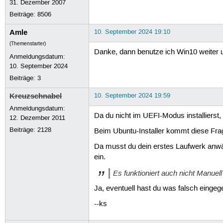
31. Dezember 2007
Beiträge:
8506
Amle
10. September 2024 19:10
(Themenstarter)
Danke, dann benutze ich Win10 weiter u
Anmeldungsdatum:
10. September 2024
Beiträge:
3
Kreuzschnabel
10. September 2024 19:59
Anmeldungsdatum:
Da du nicht im UEFI-Modus installierst, fr
12. Dezember 2011
Beiträge:
2128
Beim Ubuntu-Installer kommt diese Frag
Da musst du dein erstes Laufwerk anwähl
ein.
Es funktioniert auch nicht Manuell
Ja, eventuell hast du was falsch eing
--ks