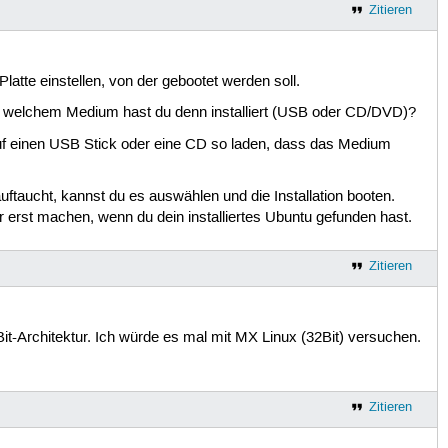
Zitieren
tte einstellen, von der gebootet werden soll.
. Mit welchem Medium hast du denn installiert (USB oder CD/DVD)?
f einen USB Stick oder eine CD so laden, dass das Medium
uftaucht, kannst du es auswählen und die Installation booten.
 erst machen, wenn du dein installiertes Ubuntu gefunden hast.
Zitieren
Bit-Architektur. Ich würde es mal mit MX Linux (32Bit) versuchen.
Zitieren