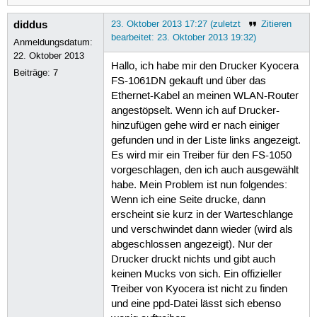
diddus
23. Oktober 2013 17:27 (zuletzt
Zitieren
bearbeitet: 23. Oktober 2013 19:32)
Anmeldungsdatum:
22. Oktober 2013
Hallo, ich habe mir den Drucker Kyocera
Beiträge:
7
FS-1061DN gekauft und über das
Ethernet-Kabel an meinen WLAN-Router
angestöpselt. Wenn ich auf Drucker-
hinzufügen gehe wird er nach einiger
gefunden und in der Liste links angezeigt.
Es wird mir ein Treiber für den FS-1050
vorgeschlagen, den ich auch ausgewählt
habe. Mein Problem ist nun folgendes:
Wenn ich eine Seite drucke, dann
erscheint sie kurz in der Warteschlange
und verschwindet dann wieder (wird als
abgeschlossen angezeigt). Nur der
Drucker druckt nichts und gibt auch
keinen Mucks von sich. Ein offizieller
Treiber von Kyocera ist nicht zu finden
und eine ppd-Datei lässt sich ebenso