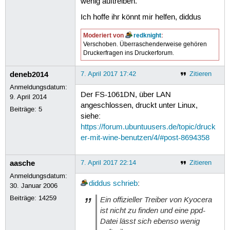
wenig auftreiben.
Ich hoffe ihr könnt mir helfen, diddus
Moderiert von
redknight
:
Verschoben. Überraschenderweise gehören
Druckerfragen ins Druckerforum.
deneb2014
7. April 2017 17:42
Zitieren
Anmeldungsdatum:
Der FS-1061DN, über LAN
9. April 2014
angeschlossen, druckt unter Linux,
Beiträge:
5
siehe:
https://forum.ubuntuusers.de/topic/druck
er-mit-wine-benutzen/4/#post-8694358
aasche
7. April 2017 22:14
Zitieren
Anmeldungsdatum:
diddus
schrieb
:
30. Januar 2006
Beiträge:
14259
Ein offizieller Treiber von Kyocera
ist nicht zu finden und eine ppd-
Datei lässt sich ebenso wenig