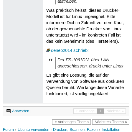
auftreiben.
Was praktisch heisst: dieses Drucker-
Modell ist für Linux ungeeignet. Bitte
informiere Dich in Zukunft vor dem Kauf,
ob der gewuenschte Drucker von Linux
unterstuetzt wird - im konkreten Fall ist
das kein Geheimnis (des Herstellers).
deneb2014
schrieb
:
Der FS-1061DN, über LAN
angeschlossen, druckt unter Linux
Es gibt eine Loesung, die auf der
Verwendung von Software aus obskuren
Quellen beruht. Wie lange diese Variante
funktioniert, ist voellig ungeklaert.
Antworten
|
« Vorherige
1
Nächste »
« Vorheriges Thema
Nächstes Thema »
Forum
Ubuntu verwenden
Drucken, Scannen, Faxen
Installation