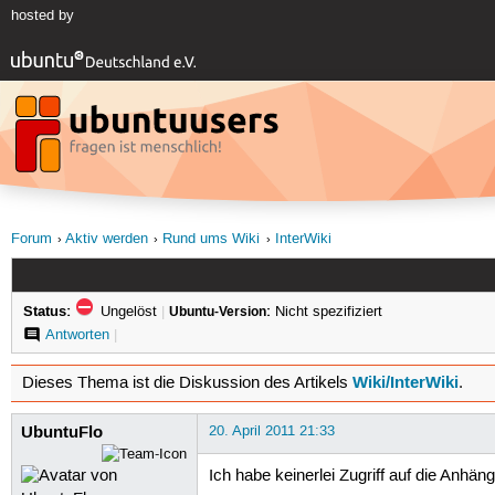
hosted by
Forum
Aktiv werden
Rund ums Wiki
InterWiki
Status:
Ungelöst
|
Ubuntu-Version:
Nicht spezifiziert
Antworten
|
Wiki/InterWiki
Dieses Thema ist die Diskussion des Artikels
.
UbuntuFlo
20. April 2011 21:33
Ich habe keinerlei Zugriff auf die Anhän