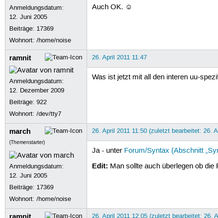
Auch OK. ☺
Anmeldungsdatum:
12. Juni 2005
Beiträge:
17369
Wohnort: /home/noise
ramnit
26. April 2011 11:47
Was ist jetzt mit all den interen uu-spe
Anmeldungsdatum:
12. Dezember 2009
Beiträge:
922
Wohnort: /dev/tty7
march
26. April 2011 11:50 (zuletzt bearbeitet: 26. A
(Themenstarter)
Ja - unter
Forum/Syntax (Abschnitt „Sy
Edit:
Man sollte auch überlegen ob die
Anmeldungsdatum:
12. Juni 2005
Beiträge:
17369
Wohnort: /home/noise
ramnit
26. April 2011 12:05 (zuletzt bearbeitet: 26. 