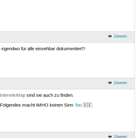
Zitieren
ch irgendwo für alle einsehbar dokumentiert?
Zitieren
/InterwikiMap
sind sie auch zu finden.
t. Folgendes macht IMHO keinen Sinn:
foo
🇩🇪
Zitieren