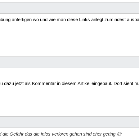
eibung anfertigen wo und wie man diese Links anlegt zumindest ausb
oku dazu jetzt als Kommentar in diesem Artikel eingebaut. Dort sieht
die Gefahr das die Infos verloren gehen sind eher gering 😉