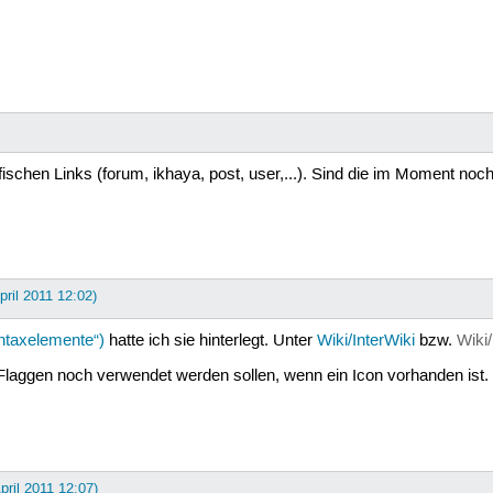
zifischen Links (forum, ikhaya, post, user,...). Sind die im Moment no
pril 2011 12:02)
ntaxelemente“)
hatte ich sie hinterlegt. Unter
Wiki/InterWiki
bzw.
Wiki
 Flaggen noch verwendet werden sollen, wenn ein Icon vorhanden is
April 2011 12:07)