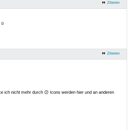
Zitieren
. ☺
Zitieren
cke ich nicht mehr durch 😕 Icons werden hier und an anderen