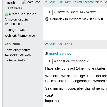
march
23. April 2011 14:20 (zuletzt bearbeitet: 23. 
(Themenstarter)
Sollten die nicht 14x14 sein?
😲 Peinlich - in meinem Wiki ist 16x16.
Anmeldungsdatum:
12. Juni 2005
Beiträge:
17369
Wohnort: /home/noise
kaputtnik
24. April 2011 17:41
Anmeldungsdatum:
march
schrieb
:
31. Dezember 2007
Beiträge:
9245
Kannst du es ändern?
Habe alle Icons auf 14ner Höhe skaliert
Wo sollen wir die "richtige" Höhe der I
Stellen Diskutiert, angehangen werden sie
Seid mir nicht böse, aber das ist ne rich
Gruß
kaputtnik