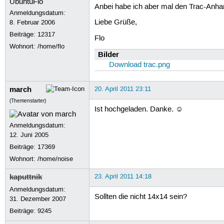
Anbei habe ich aber mal den Trac-Anha
Anmeldungsdatum:
Liebe Grüße,
8. Februar 2006
Beiträge:
12317
Flo
Wohnort: /home/flo
Bilder
Download trac.png
march
20. April 2011 23:11
(Themenstarter)
Ist hochgeladen. Danke. ☺
Anmeldungsdatum:
12. Juni 2005
Beiträge:
17369
Wohnort: /home/noise
kaputtnik
23. April 2011 14:18
Anmeldungsdatum:
Sollten die nicht 14x14 sein?
31. Dezember 2007
Beiträge:
9245