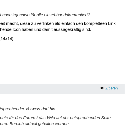
ent noch irgendwo für alle einsehbar dokumentiert?
beit macht, diese zu verlinken als einfach den kompletteen Link
echende Icon haben und damit aussagekräftig sind.
(14x14).
Zitieren
ntsprechender Verweis dort hin.
mente für das Forum / das Wiki auf der entsprechenden Seite
eren Bereich aktuell gehalten werden.