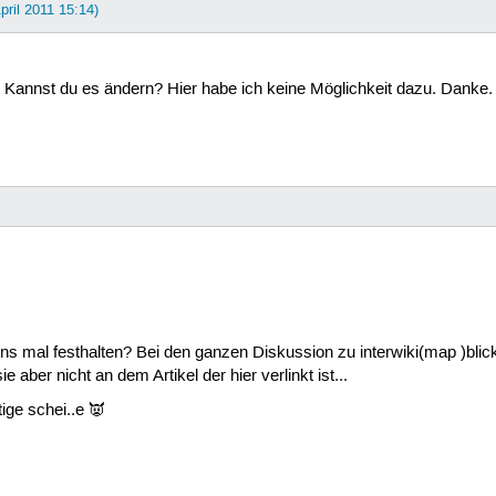
April 2011 15:14)
.. Kannst du es ändern? Hier habe ich keine Möglichkeit dazu. Danke
.
cons mal festhalten? Bei den ganzen Diskussion zu interwiki(map )bli
 aber nicht an dem Artikel der hier verlinkt ist...
tige schei..e 👿