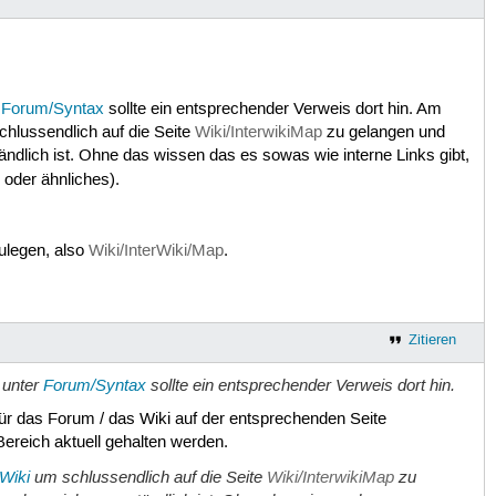
r
Forum/Syntax
sollte ein entsprechender Verweis dort hin. Am
hlussendlich auf die Seite
Wiki/InterwikiMap
zu gelangen und
ndlich ist. Ohne das wissen das es sowas wie interne Links gibt,
oder ähnliches).
legen, also
Wiki/InterWiki/Map
.
Zitieren
 unter
Forum/Syntax
sollte ein entsprechender Verweis dort hin.
für das Forum / das Wiki auf der entsprechenden Seite
Bereich aktuell gehalten werden.
rWiki
um schlussendlich auf die Seite
Wiki/InterwikiMap
zu