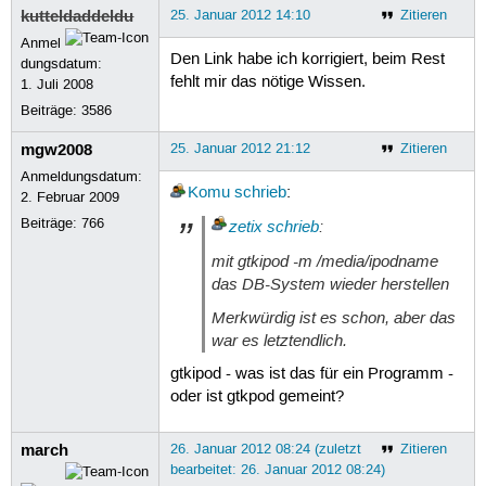
kutteldaddeldu
25. Januar 2012 14:10
Zitieren
Anmel
Den Link habe ich korrigiert, beim Rest
dungsdatum:
fehlt mir das nötige Wissen.
1. Juli 2008
Beiträge:
3586
mgw2008
25. Januar 2012 21:12
Zitieren
Anmeldungsdatum:
Komu
schrieb
:
2. Februar 2009
Beiträge:
766
zetix
schrieb
:
mit gtkipod -m /media/ipodname
das DB-System wieder herstellen
Merkwürdig ist es schon, aber das
war es letztendlich.
gtkipod - was ist das für ein Programm -
oder ist gtkpod gemeint?
march
26. Januar 2012 08:24 (zuletzt
Zitieren
bearbeitet: 26. Januar 2012 08:24)