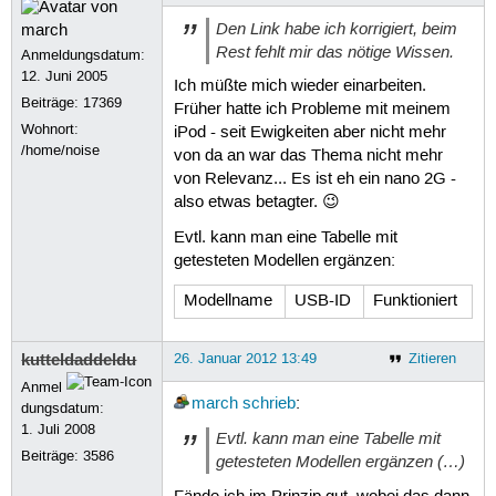
Den Link habe ich korrigiert, beim
Rest fehlt mir das nötige Wissen.
Anmeldungsdatum:
12. Juni 2005
Ich müßte mich wieder einarbeiten.
Beiträge:
17369
Früher hatte ich Probleme mit meinem
Wohnort:
iPod - seit Ewigkeiten aber nicht mehr
/home/noise
von da an war das Thema nicht mehr
von Relevanz... Es ist eh ein nano 2G -
also etwas betagter. 😉
Evtl. kann man eine Tabelle mit
getesteten Modellen ergänzen:
Modellname
USB-ID
Funktioniert
kutteldaddeldu
26. Januar 2012 13:49
Zitieren
Anmel
march
schrieb
:
dungsdatum:
1. Juli 2008
Evtl. kann man eine Tabelle mit
Beiträge:
3586
getesteten Modellen ergänzen (…)