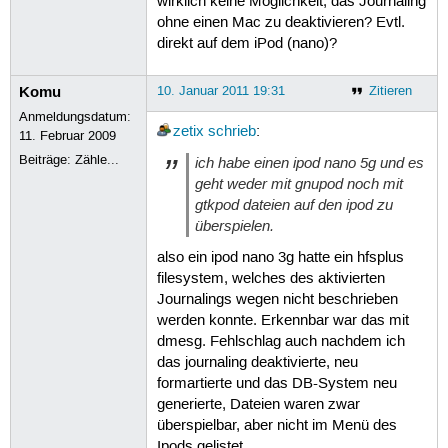
wirklich keine Möglichkeit, das Journaling
ohne einen Mac zu deaktivieren? Evtl.
direkt auf dem iPod (nano)?
Komu
10. Januar 2011 19:31
Zitieren
Anmeldungsdatum:
zetix
schrieb
:
11. Februar 2009
Beiträge:
Zähle...
ich habe einen ipod nano 5g und es
geht weder mit gnupod noch mit
gtkpod dateien auf den ipod zu
überspielen.
also ein ipod nano 3g hatte ein hfsplus
filesystem, welches des aktivierten
Journalings wegen nicht beschrieben
werden konnte. Erkennbar war das mit
dmesg. Fehlschlag auch nachdem ich
das journaling deaktivierte, neu
formartierte und das DB-System neu
generierte, Dateien waren zwar
überspielbar, aber nicht im Menü des
Ipods gelistet.