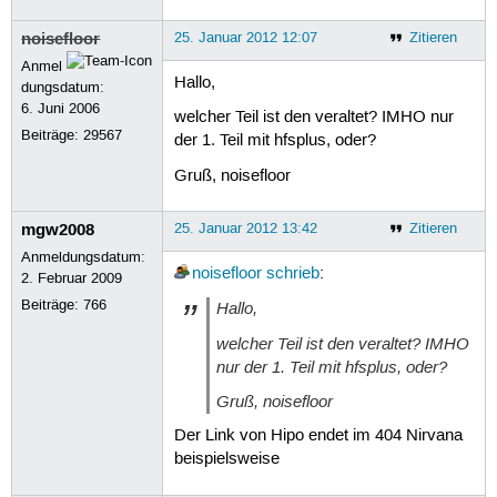
noisefloor
25. Januar 2012 12:07
Zitieren
Anmel
Hallo,
dungsdatum:
6. Juni 2006
welcher Teil ist den veraltet? IMHO nur
Beiträge:
29567
der 1. Teil mit hfsplus, oder?
Gruß, noisefloor
mgw2008
25. Januar 2012 13:42
Zitieren
Anmeldungsdatum:
noisefloor
schrieb
:
2. Februar 2009
Beiträge:
766
Hallo,
welcher Teil ist den veraltet? IMHO
nur der 1. Teil mit hfsplus, oder?
Gruß, noisefloor
Der Link von Hipo endet im 404 Nirvana
beispielsweise