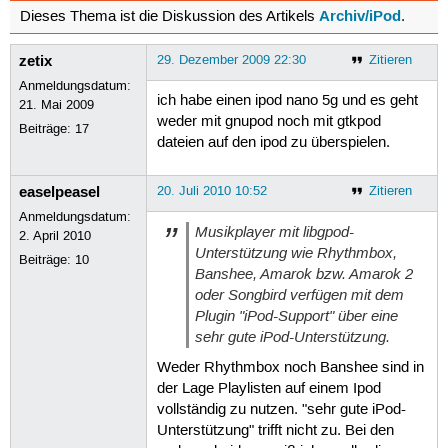
Archiv/iPod
Dieses Thema ist die Diskussion des Artikels
.
zetix
29. Dezember 2009 22:30
Zitieren
Anmeldungsdatum:
ich habe einen ipod nano 5g und es geht
21. Mai 2009
weder mit gnupod noch mit gtkpod
Beiträge:
17
dateien auf den ipod zu überspielen.
easelpeasel
20. Juli 2010 10:52
Zitieren
Anmeldungsdatum:
Musikplayer mit libgpod-
2. April 2010
Unterstützung wie Rhythmbox,
Beiträge:
10
Banshee, Amarok bzw. Amarok 2
oder Songbird verfügen mit dem
Plugin "iPod-Support" über eine
sehr gute iPod-Unterstützung.
Weder Rhythmbox noch Banshee sind in
der Lage Playlisten auf einem Ipod
vollständig zu nutzen. "sehr gute iPod-
Unterstützung" trifft nicht zu. Bei den