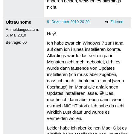
anderen beiden, weiß ich es allerdings
nicht.
UltraGnome
9. Dezember 2010 20:20
Zitieren
Anmeldungsdatum:
Hey!
6. Mai 2010
Beiträge:
60
Ich habe zwar ein Windows 7 zur Hand,
auf dem ich iTunes installieren könnte.
Allerdings wurde das seit ein paar
Monaten nicht mehr gebootet, d. h. es
würde dann tausende von Updates
installieren (ich muss aber zugeben,
dass ich auch Ubuntu nur einmal [wenn
überhaupt] im Monat alle anfallenden
Updates installieren lasse. 😀 Das
mache ich dann aber eben dann, wenn
es mich NICHT stört). Ich habe da nicht
wirklich Lust drauf und würde es
vermeiden wollen.
Leider habe ich aber keinen Mac. Gibt es