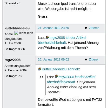
Düsseldorf
Musik auf den Ipod transferieren aber
eine Wiedergabe ist nicht möglich.
Gruss
kutteldaddeldu
24. Januar 2012 23:50
Zitieren
Anmel
Laut
mgw2008
ist der Artikel
dungsdatum:
überholt/fehlerhaft
. Hat jemand Ahnung
1. Juli 2008
von/Erfahrung mit dem Thema?
Beiträge:
3586
mgw2008
25. Januar 2012 09:02
Zitieren
Anmeldungsdatum:
Kuttel Daddeldu
schrieb
:
2. Februar 2009
Beiträge:
766
Laut
mgw2008
ist der Artikel
überholt/fehlerhaft
. Hat jemand
Ahnung von/Erfahrung mit dem
Thema?
Der bewußte iPod ist übrigens mit FAT32
formatiert.