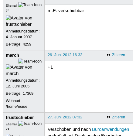
Ehemali
ge
m.E. verschiebbar
Anmeldungsdatum:
4. Januar 2007
Beiträge:
4259
march
26. Juni 2012 16:33
Zitieren
+1
Anmeldungsdatum:
12. Juni 2005
Beiträge:
17369
Wohnort:
/home/noise
frustschieber
27. Juni 2012 07:32
Zitieren
Ehemali
ge
Verschoben und nach
Büroanwendungen