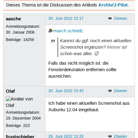
Archiv/J-Pilot
Dieses Thema ist die Diskussion des Artikels
.
aasche
20. Juni 2012 23:17
Zitieren
Anmeldungsdatum:
march
schrieb
:
30. Januar 2006
Beiträge:
14259
Kannst du ggf. noch einen aktuellen
Screenshot ergänzen?
Meiner
ist
schon was älter. 😉
Falls das nicht möglich ist: die
Fensterdekoration entfernen sollte
ausreichen.
Olaf
20. Juni 2012 23:43
Zitieren
Ich habe einen aktuellen Screenshot aus
Xubuntu 12.04 eingebaut.
Anmeldungsdatum:
19. Dezember 2004
Beiträge:
223
frustschieber
26. Juni 2012 13:20
Zitieren