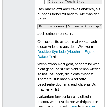
X-Ubuntu-Touch=true
Das macht jetzt aber etwas anderes, als
nur den Ordner zu ändern, wie man der
Zeile:
Exec=qmlscene $@ ubuntu-tasks.qml
auch entnehmen kann.
genau
Geh jetzt bitte einfach mal
nach
dieser Anleitung aus dem Wiki vor ▶
Desktop-Symbole (Abschnitt „Eigene-
Dateien“)
◀
Wenn etwas nicht geht, beschreibe was
nicht geht und suche nicht schon wieder
selbst Lösungen, die nichts mit dem
Thema zu tun haben. Alternativ
was
beschreibe doch mal endlich,
Du
machen willst!
Außerdem funktioniert es
vielleicht
besser, wenn Du deinen wichtigen Icon