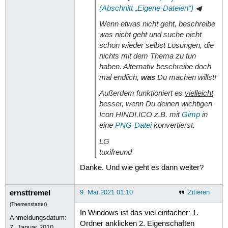
(Abschnitt „Eigene-Dateien“)
◀
Wenn etwas nicht geht, beschreibe
was nicht geht und suche nicht
schon wieder selbst Lösungen, die
nichts mit dem Thema zu tun
haben. Alternativ beschreibe doch
mal endlich,
was
Du machen willst!
Außerdem funktioniert es
vielleicht
besser, wenn Du deinen wichtigen
Icon HINDI.ICO z.B. mit
Gimp
in
eine
PNG-Datei
konvertierst.
LG
tuxifreund
Danke. Und wie geht es dann weiter?
ernsttremel
9. Mai 2021 01:10
Zitieren
(Themenstarter)
In Windows ist das viel einfacher: 1.
Anmeldungsdatum:
Ordner anklicken 2. Eigenschaften
7. Januar 2010