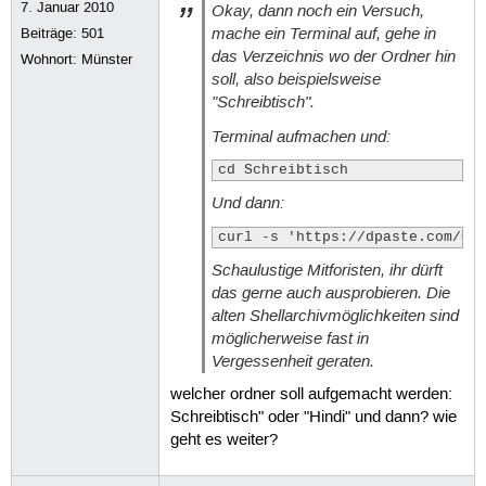
7. Januar 2010
Okay, dann noch ein Versuch,
mache ein Terminal auf, gehe in
Beiträge:
501
das Verzeichnis wo der Ordner hin
Wohnort: Münster
soll, also beispielsweise
"Schreibtisch".
Terminal aufmachen und:
cd Schreibtisch
Und dann:
curl -s 'https://dpaste.com/CR
Schaulustige Mitforisten, ihr dürft
das gerne auch ausprobieren. Die
alten Shellarchivmöglichkeiten sind
möglicherweise fast in
Vergessenheit geraten.
welcher ordner soll aufgemacht werden:
Schreibtisch" oder "Hindi" und dann? wie
geht es weiter?