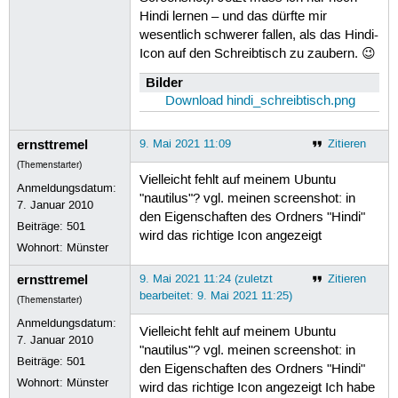
Hindi lernen – und das dürfte mir
wesentlich schwerer fallen, als das Hindi-
Icon auf den Schreibtisch zu zaubern. 😉
Bilder
Download hindi_schreibtisch.png
ernsttremel
9. Mai 2021 11:09
Zitieren
(Themenstarter)
Vielleicht fehlt auf meinem Ubuntu
Anmeldungsdatum:
"nautilus"? vgl. meinen screenshot: in
7. Januar 2010
den Eigenschaften des Ordners "Hindi"
Beiträge:
501
wird das richtige Icon angezeigt
Wohnort: Münster
ernsttremel
9. Mai 2021 11:24 (zuletzt
Zitieren
bearbeitet: 9. Mai 2021 11:25)
(Themenstarter)
Anmeldungsdatum:
Vielleicht fehlt auf meinem Ubuntu
7. Januar 2010
"nautilus"? vgl. meinen screenshot: in
Beiträge:
501
den Eigenschaften des Ordners "Hindi"
Wohnort: Münster
wird das richtige Icon angezeigt Ich habe