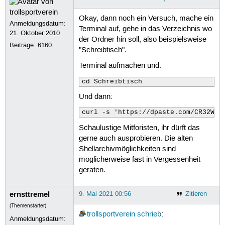
Okay, dann noch ein Versuch, mache ein
Anmeldungsdatum:
Terminal auf, gehe in das Verzeichnis wo
21. Oktober 2010
der Ordner hin soll, also beispielsweise
Beiträge:
6160
"Schreibtisch".
Terminal aufmachen und:
cd Schreibtisch
Und dann:
curl -s 'https://dpaste.com/CR32W3P
Schaulustige Mitforisten, ihr dürft das
gerne auch ausprobieren. Die alten
Shellarchivmöglichkeiten sind
möglicherweise fast in Vergessenheit
geraten.
ernsttremel
9. Mai 2021 00:56
Zitieren
(Themenstarter)
trollsportverein
schrieb
:
Anmeldungsdatum: