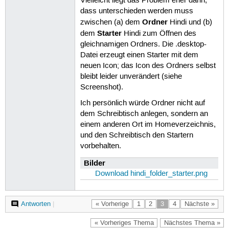
Vielleicht liegt das Problem eher darin,
dass unterschieden werden muss
Ordner
zwischen (a) dem
Hindi und (b)
Starter
dem
Hindi zum Öffnen des
gleichnamigen Ordners. Die .desktop-
Datei erzeugt einen Starter mit dem
neuen Icon; das Icon des Ordners selbst
bleibt leider unverändert (siehe
Screenshot).
Ich persönlich würde Ordner nicht auf
dem Schreibtisch anlegen, sondern an
einem anderen Ort im Homeverzeichnis,
und den Schreibtisch den Startern
vorbehalten.
Bilder
Download hindi_folder_starter.png
Antworten
|
« Vorherige
1
2
3
4
Nächste »
« Vorheriges Thema
Nächstes Thema »