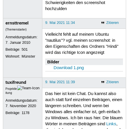
Schwierigkeiten den screenshot
hochzulden
ernsttremel
9. Mai 2021 11:34
Zitieren
(Themenstarter)
Vielleicht fehlt auf meinem Ubuntu
Anmeldungsdatum:
"nautilus"? vgl. meinen screenshot: in
7. Januar 2010
den Eigenschaften des Ordners "Hindi"
Beiträge:
501
wird das richtige Icon angezeigt
Wohnort: Münster
Bilder
Download 1.png
tuxifreund
9. Mai 2021 11:39
Zitieren
Projektle
itung
Das hier ist kein Chat. Du kannst also
auch statt fünf einzelnen Beiträgen, einen
Anmeldungsdatum:
längeren schreiben. Und wenn bei
7. November 2020
Windows alles einfacher ist, geh einfach
Beiträge:
1178
zu Windows. Ich bin raus hier. Die blauen
Wörter in meinen Beiträgen sind
Links
,