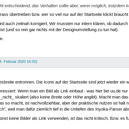
cht entscheidend, das Verhalten sollte aber, wenn möglich, trotzdem ko
rass übertrieben bzw. wer so viel nur auf der Startseite klickt brauch
d auch zeitnah korrigiert. Wir mussten nur intern klären, ob dadurch 
 ist (und so rein gar nichts mit der Designumstellung zu tun hat).
e.
14. Februar 2020 16:02)
breite entronnen. Die Icons auf der Startseite sind jetzt wieder ein 
ressiert: Wenn man ein Bild als Link einbaut - was hier bei uu.de nur
icht_ skaliert (also keine Breite oder Höhe angibt). Macht man das ab
so macht, ist nachvollziehbar, aber der praktische nutzen ist halt nic
lich", weil man dafür ziemlich tief in die Untiefen des Inyoka-Parser abs
onst keine Bilder als Link verwenden, ist das nicht kritisch. Bzw. es fu