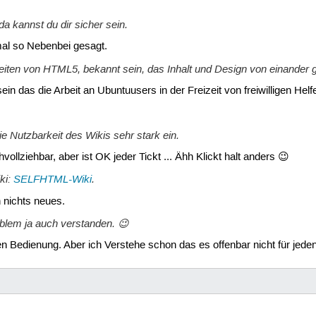
a kannst du dir sicher sein.
 mal so Nebenbei gesagt.
n Zeiten von HTML5, bekannt sein, das Inhalt und Design von einander 
in das die Arbeit an Ubuntuusers in der Freizeit von freiwilligen Helf
e Nutzbarkeit des Wikis sehr stark ein.
hvollziehbar, aber ist OK jeder Tickt ... Ähh Klickt halt anders 😉
ki:
SELFHTML-Wiki
.
 nichts neues.
lem ja auch verstanden. 😉
n Bedienung. Aber ich Verstehe schon das es offenbar nicht für jede