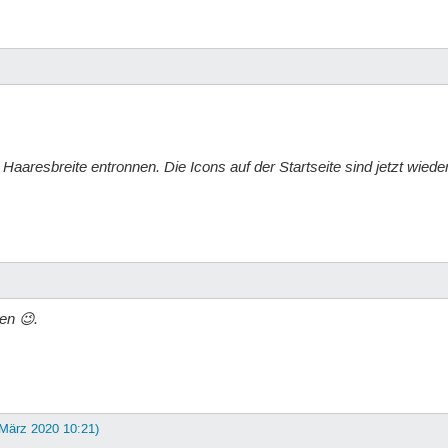
Haaresbreite entronnen. Die Icons auf der Startseite sind jetzt wiede
.
en 😉.
 März 2020 10:21)