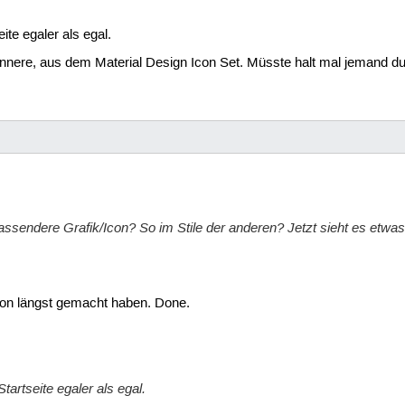
ite egaler als egal.
erinnere, aus dem Material Design Icon Set. Müsste halt mal jemand 
assendere Grafik/Icon? So im Stile der anderen? Jetzt sieht es etwa
chon längst gemacht haben. Done.
tartseite egaler als egal.