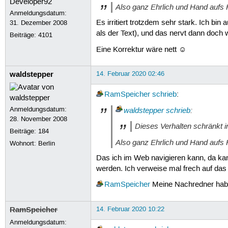
Also ganz Ehrlich und Hand aufs H
Anmeldungsdatum:
Es irritiert trotzdem sehr stark. Ich bin
31. Dezember 2008
als der Text), und das nervt dann doch
Beiträge:
4101
Eine Korrektur wäre nett ☺
waldstepper
14. Februar 2020 02:46
RamSpeicher
schrieb
:
Anmeldungsdatum:
waldstepper
schrieb
:
28. November 2008
Dieses Verhalten schränkt i
Beiträge:
184
Also ganz Ehrlich und Hand aufs H
Wohnort: Berlin
Das ich im Web navigieren kann, da kann
werden. Ich verweise mal frech auf das
RamSpeicher
Meine Nachredner habe
RamSpeicher
14. Februar 2020 10:22
Anmeldungsdatum: