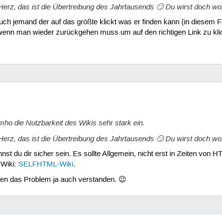
erz, das ist die Übertreibung des Jahrtausends 🙄 Du wirst doch wohl
 auch jemand der auf das größte klickt was er finden kann (in diesem Fa
 wenn man wieder zurückgehen muss um auf den richtigen Link zu kli
mho die Nutzbarkeit des Wikis sehr stark ein.
erz, das ist die Übertreibung des Jahrtausends 🙄 Du wirst doch wohl
st du dir sicher sein. Es sollte Allgemein, nicht erst in Zeiten von 
 Wiki:
SELFHTML-Wiki
.
n das Problem ja auch verstanden. 😉