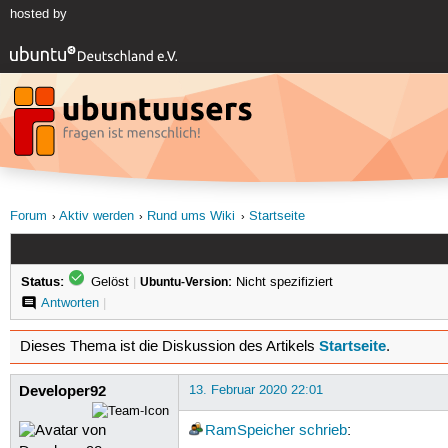
hosted by
Forum
Aktiv werden
Rund ums Wiki
Startseite
Status:
Gelöst
|
Ubuntu-Version:
Nicht spezifiziert
Antworten
|
Startseite
Dieses Thema ist die Diskussion des Artikels
.
Developer92
13. Februar 2020 22:01
RamSpeicher
schrieb
: