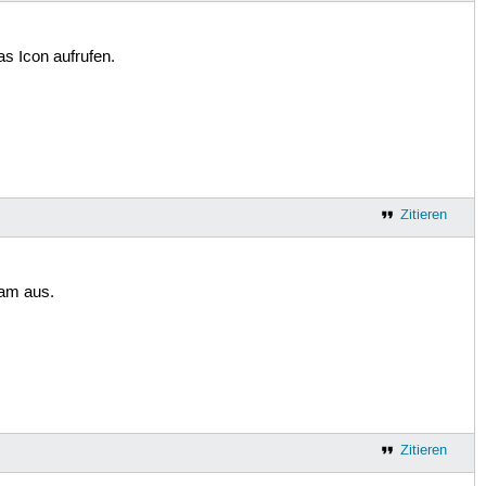
as Icon aufrufen.
Zitieren
sam aus.
Zitieren