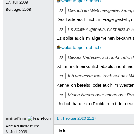
waldstepper
schrieb
:
17. Juli 2009
Beiträge:
2508
Das ich im Web navigieren kann, d
Das hatte auch nicht in Frage gestellt,
Es sollte Allgemein, nicht erst i
Es sollte auch im allgemeinen bekannt se
waldstepper
schrieb
:
Dieses Verhalten schränkt imho di
ist für mich persönlich absolut nicht nac
Ich verweise mal frech auf das Wi
Kenne ich bereits, oder auch im Westen
Meine Nachredner haben das Prob
Und ich habe kein Problem mit der neue
noisefloor
14. Februar 2020 11:17
Anmeldungsdatum:
Hallo,
6. Juni 2006