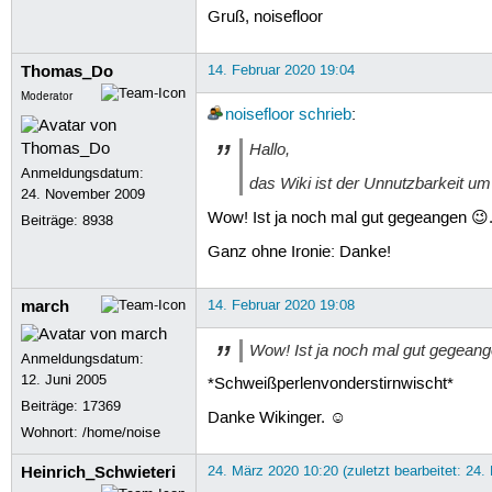
Gruß, noisefloor
Thomas_Do
14. Februar 2020 19:04
Moderator
noisefloor
schrieb
:
Hallo,
Anmeldungsdatum:
das Wiki ist der Unnutzbarkeit um 
24. November 2009
Wow! Ist ja noch mal gut gegeangen 😉
Beiträge:
8938
Ganz ohne Ironie: Danke!
march
14. Februar 2020 19:08
Wow! Ist ja noch mal gut gegeang
Anmeldungsdatum:
12. Juni 2005
*Schweißperlenvonderstirnwischt*
Beiträge:
17369
Danke Wikinger. ☺
Wohnort: /home/noise
Heinrich_Schwieteri
24. März 2020 10:20 (zuletzt bearbeitet: 24.