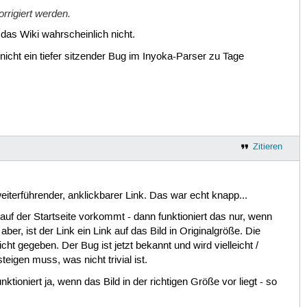
rrigiert werden.
t das Wiki wahrscheinlich nicht.
nicht ein tiefer sitzender Bug im Inyoka-Parser zu Tage
Zitieren
weiterführender, anklickbarer Link. Das war echt knapp...
 auf der Startseite vorkommt - dann funktioniert das nur, wenn
er, ist der Link ein Link auf das Bild in Originalgröße. Die
ht gegeben. Der Bug ist jetzt bekannt und wird vielleicht /
teigen muss, was nicht trivial ist.
nktioniert ja, wenn das Bild in der richtigen Größe vor liegt - so