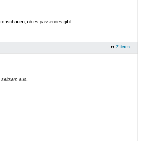
durchschauen, ob es passendes gibt.
Zitieren
s seltsam aus.