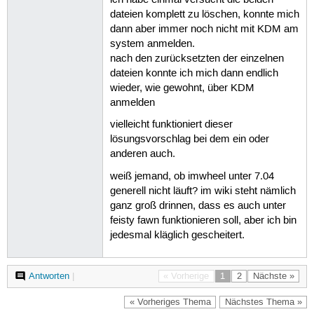
ich habe einmal versucht die beiden
dateien komplett zu löschen, konnte mich
dann aber immer noch nicht mit KDM am
system anmelden.
nach den zurücksetzten der einzelnen
dateien konnte ich mich dann endlich
wieder, wie gewohnt, über KDM
anmelden
vielleicht funktioniert dieser
lösungsvorschlag bei dem ein oder
anderen auch.
weiß jemand, ob imwheel unter 7.04
generell nicht läuft? im wiki steht nämlich
ganz groß drinnen, dass es auch unter
feisty fawn funktionieren soll, aber ich bin
jedesmal kläglich gescheitert.
Antworten
|
« Vorherige
1
2
Nächste »
« Vorheriges Thema
Nächstes Thema »