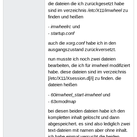
die dateien die ich zurückgesetzt habe
/etc/X11/imwheel
sind im verzeichnis
zu
finden und heißen
imwheelrc
-
und
startup.conf
-
xorg.conf
auch die
habe ich in den
ausgangszustand zurückversetzt.
nun musste ich noch zwei dateien
bearbeiten, die ich für imwheel modifiziert
habe. diese dateien sind im verzeichnis
[/etc/X11/Xsession.d[/i] zu finden. die
dateien heißen
60imwheel_start-imwheel
-
und
63xmodmap
-
bei diesen beiden dateien habe ich den
kompletten inhalt gelöscht und dann
abgespeichert. es sind also lediglich zwei
text-dateien mit namen aber ohne inhalt.