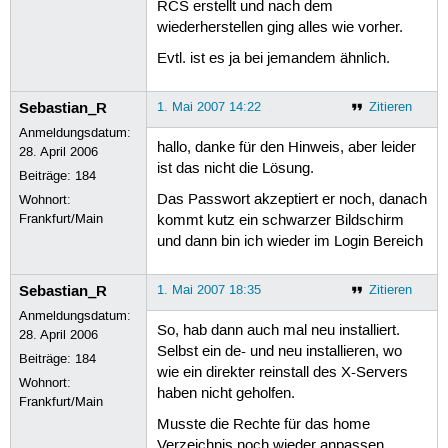
RCS erstellt und nach dem
wiederherstellen ging alles wie vorher.
Evtl. ist es ja bei jemandem ähnlich.
Sebastian_R
1. Mai 2007 14:22
Zitieren
Anmeldungsdatum:
hallo, danke für den Hinweis, aber leider
28. April 2006
ist das nicht die Lösung.
Beiträge:
184
Das Passwort akzeptiert er noch, danach
Wohnort:
Frankfurt/Main
kommt kutz ein schwarzer Bildschirm
und dann bin ich wieder im Login Bereich
Sebastian_R
1. Mai 2007 18:35
Zitieren
Anmeldungsdatum:
So, hab dann auch mal neu installiert.
28. April 2006
Selbst ein de- und neu installieren, wo
Beiträge:
184
wie ein direkter reinstall des X-Servers
Wohnort:
haben nicht geholfen.
Frankfurt/Main
Musste die Rechte für das home
Verzeichnis noch wieder anpassen