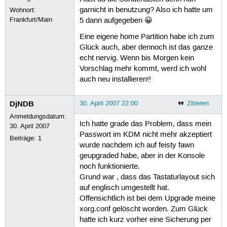
garnicht in benutzung? Also ich hatte um
Wohnort:
Frankfurt/Main
5 dann aufgegeben 😀
Eine eigene home Partition habe ich zum
Glück auch, aber dennoch ist das ganze
echt nervig. Wenn bis Morgen kein
Vorschlag mehr kommt, werd ich wohl
auch neu installieren!!
DjNDB
30. April 2007 22:00
Zitieren
Anmeldungsdatum:
Ich hatte grade das Problem, dass mein
30. April 2007
Passwort im KDM nicht mehr akzeptiert
Beiträge:
1
wurde nachdem ich auf feisty fawn
geupgraded habe, aber in der Konsole
noch funktionierte.
Grund war , dass das Tastaturlayout sich
auf englisch umgestellt hat.
Offensichtlich ist bei dem Upgrade meine
xorg.conf gelöscht worden. Zum Glück
hatte ich kurz vorher eine Sicherung per