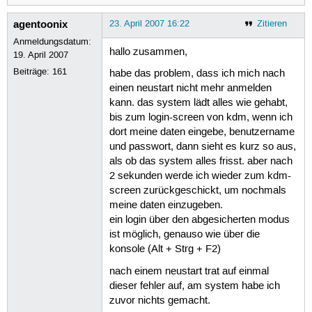
agentoonix
23. April 2007 16:22
Zitieren
Anmeldungsdatum:
hallo zusammen,
19. April 2007
Beiträge:
161
habe das problem, dass ich mich nach
einen neustart nicht mehr anmelden
kann. das system lädt alles wie gehabt,
bis zum login-screen von kdm, wenn ich
dort meine daten eingebe, benutzername
und passwort, dann sieht es kurz so aus,
als ob das system alles frisst. aber nach
2 sekunden werde ich wieder zum kdm-
screen zurückgeschickt, um nochmals
meine daten einzugeben.
ein login über den abgesicherten modus
ist möglich, genauso wie über die
konsole (Alt + Strg + F2)
nach einem neustart trat auf einmal
dieser fehler auf, am system habe ich
zuvor nichts gemacht.