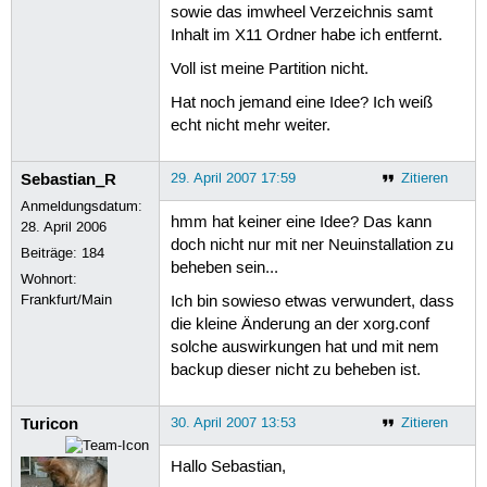
sowie das imwheel Verzeichnis samt
Inhalt im X11 Ordner habe ich entfernt.
Voll ist meine Partition nicht.
Hat noch jemand eine Idee? Ich weiß
echt nicht mehr weiter.
Sebastian_R
29. April 2007 17:59
Zitieren
Anmeldungsdatum:
hmm hat keiner eine Idee? Das kann
28. April 2006
doch nicht nur mit ner Neuinstallation zu
Beiträge:
184
beheben sein...
Wohnort:
Frankfurt/Main
Ich bin sowieso etwas verwundert, dass
die kleine Änderung an der xorg.conf
solche auswirkungen hat und mit nem
backup dieser nicht zu beheben ist.
Turicon
30. April 2007 13:53
Zitieren
Hallo Sebastian,