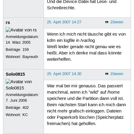
Und die Device-Datei hat Lese- und
Schreibrechte.
rs
25. April 2007 14:27
Zitieren
Wenn ich mich nicht täusche gibt es von
Anmeldungsdatum:
kdm ein logfile in /var/log
14. März 2005
Weiß leider gerade nicht genau wie es
Beiträge:
159
heißt. Aber ich denke mal dass könnte
Wohnort: Bayreuth
weiterhelfen.
Solo0815
25. April 2007 14:30
Zitieren
War mal bei mir genauso. Das passiert
manchmal, wenn ich "wild" auf /home
Anmeldungsdatum:
speichere und die Partition dann voll ist.
7. Juni 2006
Beim nächsten Start kann ich mich dann
Beiträge:
402
nicht mehr grafisch einloggen. Dateien
Wohnort: KC
oder Papierkorb löschen (Speicherplatz
freimachen) hat geholfen.