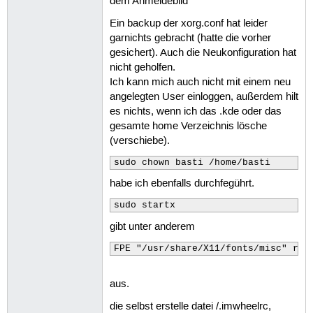
dem Anmeldebild
Ein backup der xorg.conf hat leider
garnichts gebracht (hatte die vorher
gesichert). Auch die Neukonfiguration hat
nicht geholfen.
Ich kann mich auch nicht mit einem neu
angelegten User einloggen, außerdem hilt
es nichts, wenn ich das .kde oder das
gesamte home Verzeichnis lösche
(verschiebe).
sudo chown basti /home/basti
habe ich ebenfalls durchfegührt.
sudo startx
gibt unter anderem
FPE "/usr/share/X11/fonts/misc" ref
aus.
die selbst erstelle datei /.imwheelrc,