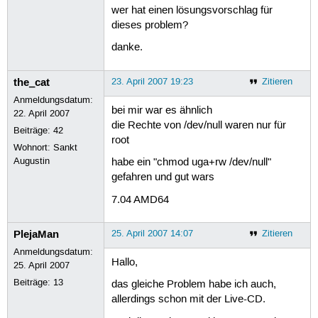
wer hat einen lösungsvorschlag für
dieses problem?
danke.
the_cat
23. April 2007 19:23
Zitieren
Anmeldungsdatum:
bei mir war es ähnlich
22. April 2007
die Rechte von /dev/null waren nur für
Beiträge:
42
root
Wohnort: Sankt
Augustin
habe ein "chmod uga+rw /dev/null"
gefahren und gut wars
7.04 AMD64
PlejaMan
25. April 2007 14:07
Zitieren
Anmeldungsdatum:
Hallo,
25. April 2007
Beiträge:
13
das gleiche Problem habe ich auch,
allerdings schon mit der Live-CD.