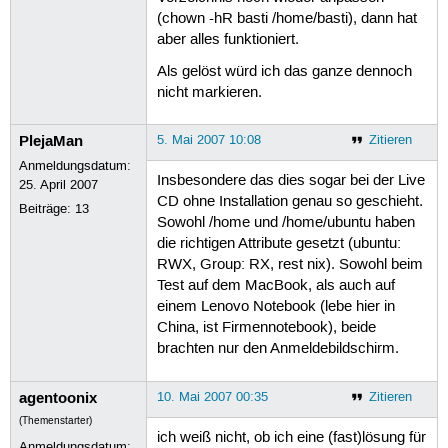
(chown -hR basti /home/basti), dann hat
aber alles funktioniert.
Als gelöst würd ich das ganze dennoch
nicht markieren.
PlejaMan
5. Mai 2007 10:08
Zitieren
Anmeldungsdatum:
Insbesondere das dies sogar bei der Live
25. April 2007
CD ohne Installation genau so geschieht.
Beiträge:
13
Sowohl /home und /home/ubuntu haben
die richtigen Attribute gesetzt (ubuntu:
RWX, Group: RX, rest nix). Sowohl beim
Test auf dem MacBook, als auch auf
einem Lenovo Notebook (lebe hier in
China, ist Firmennotebook), beide
brachten nur den Anmeldebildschirm.
agentoonix
10. Mai 2007 00:35
Zitieren
(Themenstarter)
ich weiß nicht, ob ich eine (fast)lösung für
Anmeldungsdatum: