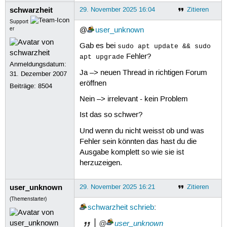
schwarzheit
29. November 2025 16:04
Zitieren
Support
er
@
user_unknown
Gab es bei
sudo apt update && sudo
Fehler?
apt upgrade
Anmeldungsdatum:
Ja –> neuen Thread in richtigen Forum
31. Dezember 2007
eröffnen
Beiträge:
8504
Nein –> irrelevant - kein Problem
Ist das so schwer?
Und wenn du nicht weisst ob und was
Fehler sein könnten das hast du die
Ausgabe komplett so wie sie ist
herzuzeigen.
user_unknown
29. November 2025 16:21
Zitieren
(Themenstarter)
schwarzheit
schrieb
:
@
user_unknown