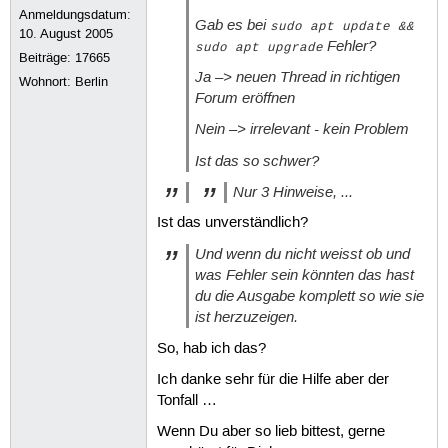
Anmeldungsdatum:
Gab es bei
sudo apt update &&
10. August 2005
Fehler?
sudo apt upgrade
Beiträge:
17665
Ja –> neuen Thread in richtigen
Wohnort: Berlin
Forum eröffnen
Nein –> irrelevant - kein Problem
Ist das so schwer?
Nur 3 Hinweise, ...
Ist das unverständlich?
Und wenn du nicht weisst ob und
was Fehler sein könnten das hast
du die Ausgabe komplett so wie sie
ist herzuzeigen.
So, hab ich das?
Ich danke sehr für die Hilfe aber der
Tonfall …
Wenn Du aber so lieb bittest, gerne