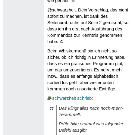
wie gehabt. ☺
@schwarzheit: Dein Vorschlag, das nicht
sofort zu machen, ist dank des
Seitenumbruchs auf Seite 2 gerutscht, so
dass ich ihn erst nach Ausführung des
Kommandos zur Kenntnis genommen
habe. ☺
Beim Whiskermenü bin ich nicht so
sicher, ob ich richtig in Erinnerung habe,
dass es ein grafisches Programm gibt,
um das umzusortieren. Es nervt mich
inzw., dass es anfangs alphabetisch
sortiert los geht, aber weiter unten
kommen doch unsortierte Einträge.
schwarzheit
schrieb
:
Das klingt alles nach noch-mehr-
zerammelt.
Prüfe bitte erstmal was folgender
Befehl ausgibt