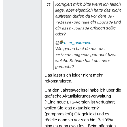
Korrigiert mich bitte wenn ich falsch
liege, aber eigentlich hätte das nicht
auftreten dürfen da vor dem
do-
ein
und
release-upgrade
upgrade
ein
erfolgen sollte,
dist-upgrade
oder?
@
user_unknown
Wie genau hast du das
do-
gemacht bzw.
release-upgrade
welche Schritte hast du zuvor
gemacht?
Das lässt sich leider nicht mehr
rekonstruieren.
Um den Jahreswechsel habe ich über die
grafische Aktualisierungsverwaltung
("Eine neue LTS-Version ist verfügbar;
wollen Sie jetzt aktualisieren?"
(paraphrasiert)) OK geklickt und es
rödelte dann so vor sich hin. Bei 99%
hing es dann ewig fest. Beim nächsten