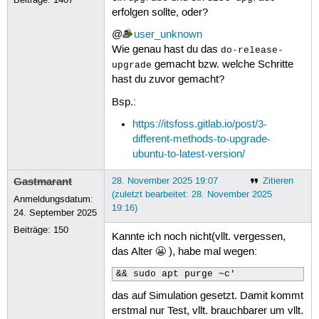
erfolgen sollte, oder?
@
user_unknown
Wie genau hast du das
do-release-
gemacht bzw. welche Schritte
upgrade
hast du zuvor gemacht?
Bsp.:
https://itsfoss.gitlab.io/post/3-
different-methods-to-upgrade-
ubuntu-to-latest-version/
Gastmarant
28. November 2025 19:07
Zitieren
(zuletzt bearbeitet: 28. November 2025
Anmeldungsdatum:
19:16)
24. September 2025
Beiträge:
150
Kannte ich noch nicht(vllt. vergessen,
das Alter 😬 ), habe mal wegen:
&& sudo apt purge ~c'
das auf Simulation gesetzt. Damit kommt
erstmal nur Test, vllt. brauchbarer um vllt.