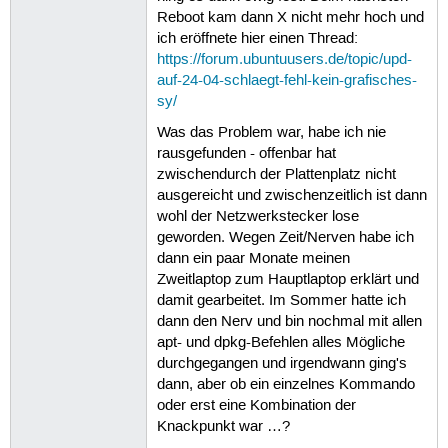
Reboot kam dann X nicht mehr hoch und
ich eröffnete hier einen Thread:
https://forum.ubuntuusers.de/topic/upd-
auf-24-04-schlaegt-fehl-kein-grafisches-
sy/
Was das Problem war, habe ich nie
rausgefunden - offenbar hat
zwischendurch der Plattenplatz nicht
ausgereicht und zwischenzeitlich ist dann
wohl der Netzwerkstecker lose
geworden. Wegen Zeit/Nerven habe ich
dann ein paar Monate meinen
Zweitlaptop zum Hauptlaptop erklärt und
damit gearbeitet. Im Sommer hatte ich
dann den Nerv und bin nochmal mit allen
apt- und dpkg-Befehlen alles Mögliche
durchgegangen und irgendwann ging's
dann, aber ob ein einzelnes Kommando
oder erst eine Kombination der
Knackpunkt war …?