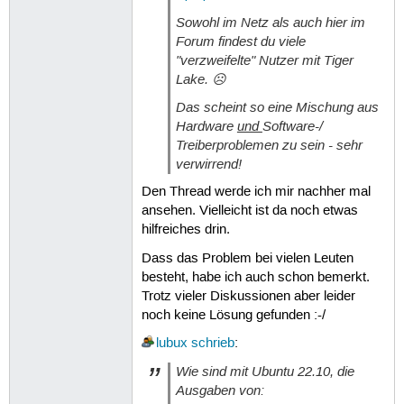
Sowohl im Netz als auch hier im
Forum findest du viele
"verzweifelte" Nutzer mit Tiger
Lake. ☹
Das scheint so eine Mischung aus
Hardware
und
Software-/
Treiberproblemen zu sein - sehr
verwirrend!
Den Thread werde ich mir nachher mal
ansehen. Vielleicht ist da noch etwas
hilfreiches drin.
Dass das Problem bei vielen Leuten
besteht, habe ich auch schon bemerkt.
Trotz vieler Diskussionen aber leider
noch keine Lösung gefunden :-/
lubux
schrieb
:
Wie sind mit Ubuntu 22.10, die
Ausgaben von: