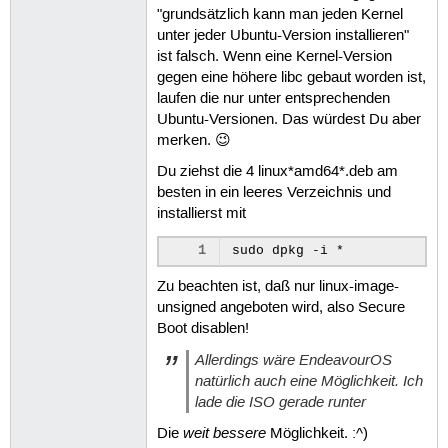
"grundsätzlich kann man jeden Kernel
unter jeder Ubuntu-Version installieren"
ist falsch. Wenn eine Kernel-Version
gegen eine höhere libc gebaut worden ist,
laufen die nur unter entsprechenden
Ubuntu-Versionen. Das würdest Du aber
merken. 😉
Du ziehst die 4 linux*amd64*.deb am
besten in ein leeres Verzeichnis und
installierst mit
1
sudo
dpkg
-i
Zu beachten ist, daß nur linux-image-
unsigned angeboten wird, also Secure
Boot disablen!
Allerdings wäre EndeavourOS
natürlich auch eine Möglichkeit. Ich
lade die ISO gerade runter
weit bessere
Die
Möglichkeit. :^)