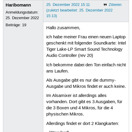
Haribomann
25. Dezember 2022 15:11
Zitieren
(zuletzt bearbeitet: 25. Dezember 2022
Anmeldungsdatum:
15:13)
25. Dezember 2022
Beiträge:
19
Hallo zusammen,
ich habe meiner Frau einen neuen Laptop
geschenkt mit folgender Soundkarte: Intel
Tiger Lake-LP Smart Sound Technology
Audio Controller (rev 20)
Ich bekomme dabei den Ton einfach nicht
ans Laufen.
Als Ausgabe gibt es nur die dummy-
Ausgabe und Mikros findet er auch keine.
Im Alsamixer ist allerdings alles
vorhanden. Dort gibt es 3 Ausgaben, für
die 3 Boxen und 4 Mikros, für die 4
physischen Mikros.
Allerdings findet er dort 2 Klangkarten: