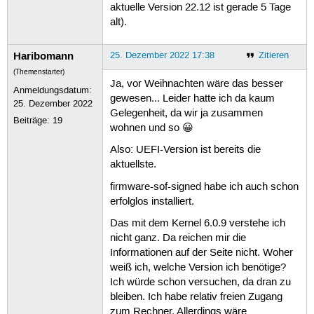
aktuelle Version 22.12 ist gerade 5 Tage
alt).
Haribomann
25. Dezember 2022 17:38
Zitieren
(Themenstarter)
Ja, vor Weihnachten wäre das besser
Anmeldungsdatum:
gewesen... Leider hatte ich da kaum
25. Dezember 2022
Gelegenheit, da wir ja zusammen
Beiträge:
19
wohnen und so 😀
Also: UEFI-Version ist bereits die
aktuellste.
firmware-sof-signed habe ich auch schon
erfolglos installiert.
Das mit dem Kernel 6.0.9 verstehe ich
nicht ganz. Da reichen mir die
Informationen auf der Seite nicht. Woher
weiß ich, welche Version ich benötige?
Ich würde schon versuchen, da dran zu
bleiben. Ich habe relativ freien Zugang
zum Rechner. Allerdings wäre