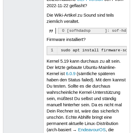
2022-11-22 geflasht?
Die Wiki-Artikel zu Sound sind teils
ziemlich veraltet.
 0 [sofhdadsp      ]: sof-hda-
Firmware installiert?
1
sudo
apt
install
Kernel 5.19 kann durchaus zu alt sein.
Der letzte gebaute Ubuntu-Mainline-
Kernel ist
6.0.9
(sämtliche späteren
haben den Status failed). Mit dem kannst
Du testen. Sollte es die durchaus
wahrscheinliche Kernel-Unterstützung
sein, müßtest Du selbst und ständig
manuell hinterher sein. Da es nicht mal
Dein Rechner ist, wäre das sicherlich
unschön. Echte Abhilfe bringt eine
permanent aktuelle Linux-Distribution
(arch-basiert →
EndeavourOS
, die