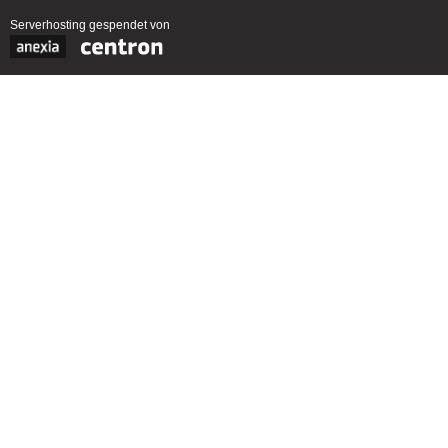
Serverhosting
gespendet von