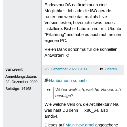
EndeavourOS natürlich auch eine
Möglichkeit. Ich lade die ISO gerade
runter und werde das mal als Live-
Version testen, bevor ich etwas neues
installiere. Bisher habe ich nur mit Ubuntu
"Erfahrung" und habe es auch auf meinen
eigenen PC.
Vielen Dank schonmal für die schnellen
Antworten! ☺
von.wert
25. Dezember 2022 19:08
Zitieren
Anmeldungsdatum:
Haribomann
schrieb
:
23. Dezember 2020
Beiträge:
14168
Woher weiß ich, welche Version ich
benötige?
Wie welche Version, die Architektur? Na,
was hast Du denn → x86_64, also
amd64.
Dieses auf
Mainline-Kernel
angegebene