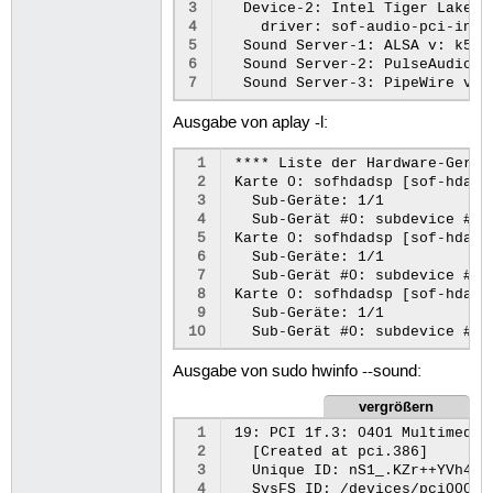
3
  Device-2: Intel Tiger Lake-L
4
    driver: sof-audio-pci-intel
5
  Sound Server-1: ALSA v: k5.1
6
  Sound Server-2: PulseAudio v
7
Ausgabe von aplay -l:
 1
**** Liste der Hardware-Geräte
 2
Karte 0: sofhdadsp [sof-hda-d
 3
  Sub-Geräte: 1/1

 4
  Sub-Gerät #0: subdevice #0

 5
Karte 0: sofhdadsp [sof-hda-d
 6
  Sub-Geräte: 1/1

 7
  Sub-Gerät #0: subdevice #0

 8
Karte 0: sofhdadsp [sof-hda-d
 9
  Sub-Geräte: 1/1

10
Ausgabe von sudo hwinfo --sound:
vergrößern
 1
19: PCI 1f.3: 0401 Multimedia
 2
  [Created at pci.386]

 3
  Unique ID: nS1_.KZr++YVh4W1

 4
  SysFS ID: /devices/pci0000:0