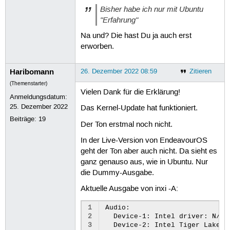
Bisher habe ich nur mit Ubuntu
"Erfahrung"
Na und? Die hast Du ja auch erst
erworben.
Haribomann
26. Dezember 2022 08:59
Zitieren
(Themenstarter)
Vielen Dank für die Erklärung!
Anmeldungsdatum:
25. Dezember 2022
Das Kernel-Update hat funktioniert.
Beiträge:
19
Der Ton erstmal noch nicht.
In der Live-Version von EndeavourOS
geht der Ton aber auch nicht. Da sieht es
ganz genauso aus, wie in Ubuntu. Nur
die Dummy-Ausgabe.
Aktuelle Ausgabe von inxi -A:
1
Audio:

2
  Device-1: Intel driver: N/A

3
  Device-2: Intel Tiger Lake-L