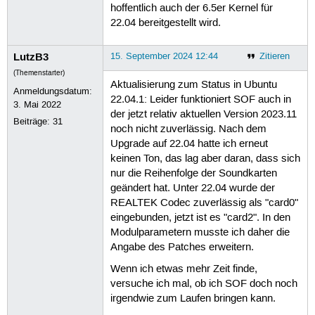
hoffentlich auch der 6.5er Kernel für
22.04 bereitgestellt wird.
LutzB3
15. September 2024 12:44
Zitieren
(Themenstarter)
Aktualisierung zum Status in Ubuntu
Anmeldungsdatum:
22.04.1: Leider funktioniert SOF auch in
3. Mai 2022
der jetzt relativ aktuellen Version 2023.11
Beiträge:
31
noch nicht zuverlässig. Nach dem
Upgrade auf 22.04 hatte ich erneut
keinen Ton, das lag aber daran, dass sich
nur die Reihenfolge der Soundkarten
geändert hat. Unter 22.04 wurde der
REALTEK Codec zuverlässig als "card0"
eingebunden, jetzt ist es "card2". In den
Modulparametern musste ich daher die
Angabe des Patches erweitern.
Wenn ich etwas mehr Zeit finde,
versuche ich mal, ob ich SOF doch noch
irgendwie zum Laufen bringen kann.