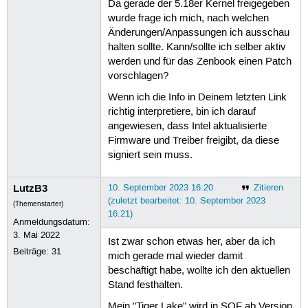
Da gerade der 5.18er Kernel freigegeben
wurde frage ich mich, nach welchen
Änderungen/Anpassungen ich ausschau
halten sollte. Kann/sollte ich selber aktiv
werden und für das Zenbook einen Patch
vorschlagen?
Wenn ich die Info in Deinem letzten Link
richtig interpretiere, bin ich darauf
angewiesen, dass Intel aktualisierte
Firmware und Treiber freigibt, da diese
signiert sein muss.
LutzB3
10. September 2023 16:20
Zitieren
(zuletzt bearbeitet: 10. September 2023
(Themenstarter)
16:21)
Anmeldungsdatum:
3. Mai 2022
Ist zwar schon etwas her, aber da ich
Beiträge:
31
mich gerade mal wieder damit
beschäftigt habe, wollte ich den aktuellen
Stand festhalten.
Mein "Tiger Lake" wird in SOF ab Version