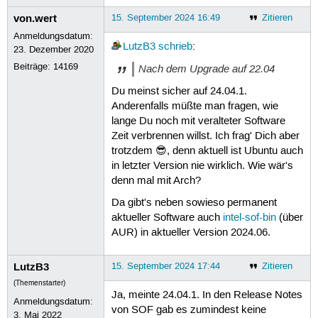
von.wert
15. September 2024 16:49
Zitieren
Anmeldungsdatum:
LutzB3
schrieb
:
23. Dezember 2020
Beiträge:
14169
Nach dem Upgrade auf 22.04
Du meinst sicher auf 24.04.1.
Anderenfalls müßte man fragen, wie
lange Du noch mit veralteter Software
Zeit verbrennen willst. Ich frag' Dich aber
trotzdem 😎, denn aktuell ist Ubuntu auch
in letzter Version nie wirklich. Wie wär's
denn mal mit Arch?
Da gibt's neben sowieso permanent
aktueller Software auch
intel-sof-bin
(über
AUR) in aktueller Version 2024.06.
LutzB3
15. September 2024 17:44
Zitieren
(Themenstarter)
Ja, meinte 24.04.1. In den Release Notes
Anmeldungsdatum:
von SOF gab es zumindest keine
3. Mai 2022