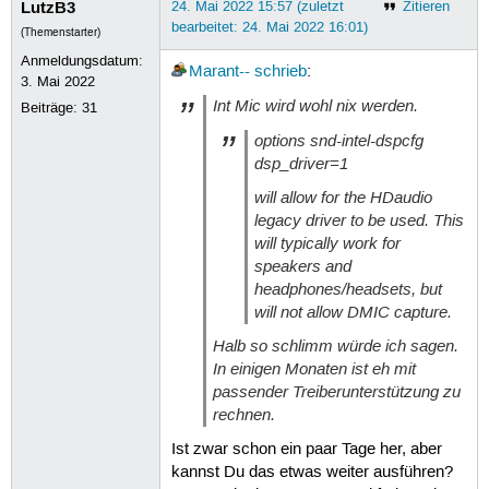
LutzB3
24. Mai 2022 15:57 (zuletzt
Zitieren
bearbeitet: 24. Mai 2022 16:01)
(Themenstarter)
Anmeldungsdatum:
Marant--
schrieb
:
3. Mai 2022
Int Mic wird wohl nix werden.
Beiträge:
31
options snd-intel-dspcfg
dsp_driver=1
will allow for the HDaudio
legacy driver to be used. This
will typically work for
speakers and
headphones/headsets, but
will not allow DMIC capture.
Halb so schlimm würde ich sagen.
In einigen Monaten ist eh mit
passender Treiberunterstützung zu
rechnen.
Ist zwar schon ein paar Tage her, aber
kannst Du das etwas weiter ausführen?