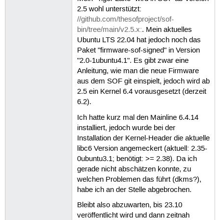
2.5 wohl unterstützt:
//github.com/thesofproject/sof-
bin/tree/main/v2.5.x:
. Mein aktuelles
Ubuntu LTS 22.04 hat jedoch noch das
Paket "firmware-sof-signed" in Version
"2.0-1ubuntu4.1". Es gibt zwar eine
Anleitung, wie man die neue Firmware
aus dem SOF git einspielt, jedoch wird ab
2.5 ein Kernel 6.4 vorausgesetzt (derzeit
6.2).
Ich hatte kurz mal den Mainline 6.4.14
installiert, jedoch wurde bei der
Installation der Kernel-Header die aktuelle
libc6 Version angemeckert (aktuell: 2.35-
0ubuntu3.1; benötigt: >= 2.38). Da ich
gerade nicht abschätzen konnte, zu
welchen Problemen das führt (dkms?),
habe ich an der Stelle abgebrochen.
Bleibt also abzuwarten, bis 23.10
veröffentlicht wird und dann zeitnah